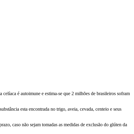
celíaca é autoimune e estima-se que 2 milhões de brasileiros sofram
ubstância esta encontrada no trigo, aveia, cevada, centeio e seus
 prazo, caso não sejam tomadas as medidas de exclusão do glúten da