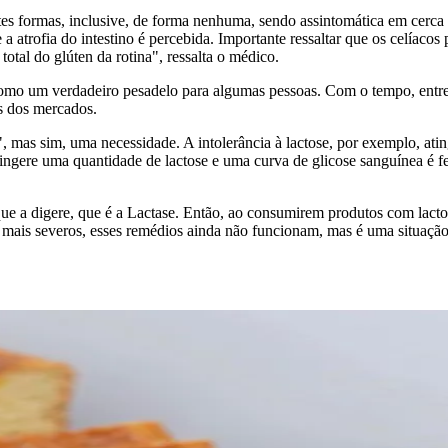
tes formas, inclusive, de forma nenhuma, sendo assintomática em cerca
a atrofia do intestino é percebida. Importante ressaltar que os celíaco
total do glúten da rotina", ressalta o médico.
como um verdadeiro pesadelo para algumas pessoas. Com o tempo, entretan
as dos mercados.
 mas sim, uma necessidade. A intolerância à lactose, por exemplo, ati
 ingere uma quantidade de lactose e uma curva de glicose sanguínea é f
ue a digere, que é a Lactase. Então, ao consumirem produtos com lactos
 mais severos, esses remédios ainda não funcionam, mas é uma situação