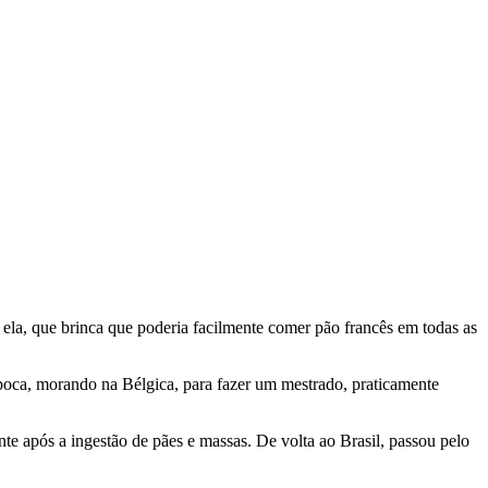
o ela, que brinca que poderia facilmente comer pão francês em todas as
poca, morando na Bélgica, para fazer um mestrado, praticamente
e após a ingestão de pães e massas. De volta ao Brasil, passou pelo