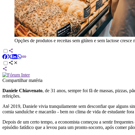
Opções de produtos e receitas sem glúten e sem lactose cresce 
Compartilhar matéria
Daniele Chiavenato
, de 31 anos, sempre foi fã de massas, pizzas, p
refeições.
Até 2019, Daniele vivia tranquilamente sem desconfiar que alguns si
comia sanduíche e macarrão - bem no clima de vida de estudante fora 
Depois de um certo tempo, a economista começou a sentir frequentes d
episódio fatídico que a levou para um pronto-socorro, após comer pã