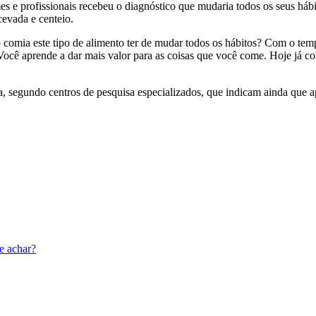
es e profissionais recebeu o diagnóstico que mudaria todos os seus hábi
cevada e centeio.
 comia este tipo de alimento ter de mudar todos os hábitos? Com o tem
cê aprende a dar mais valor para as coisas que você come. Hoje já cons
a, segundo centros de pesquisa especializados, que indicam ainda que 
e achar?