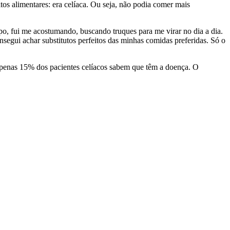
tos alimentares: era celíaca. Ou seja, não podia comer mais
po, fui me acostumando, buscando truques para me virar no dia a dia.
egui achar substitutos perfeitos das minhas comidas preferidas. Só o
apenas 15% dos pacientes celíacos sabem que têm a doença. O