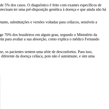
 de 5% dos casos. O diagnóstico é feito com exames específicos de
s precisam ter uma pré-disposição genética à doença e que ainda não há
to, substituições e versões voltadas para celíacos, sensíveis a
nge 70% dos brasileiros em algum grau, segundo o Ministério da
eita para avaliar a sua absorção, como explica o médico Fernando
e, os pacientes sentem uma série de desconfortos. Para isso,
 diferente da doença celíaca, pois não é autoimune, e sim uma