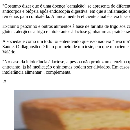
"Costumo dizer que é uma doença 'camaleão': se apresenta de diferen
anticorpos e biópsia após endoscopia digestiva, em que a inflamação e 
remédios para combatê-la. A única medida eficiente atual é a exclusão 
Excluir o pãozinho e outros alimentos à base de farinha de trigo soa 
glúten, alérgicos a trigo e intolerantes à lactose ganharam as prateleir
A sociedade como um todo foi entendendo que isso não era "frescura",
Saúde. O diagnóstico é feito por meio de um teste, em que o paciente
Valério.
"No caso da intolerância à lactose, a pessoa não produz uma enzima q
entretanto, já há medicação e sintomas podem ser aliviados. Em casos
intolerância alimentar", complementa.