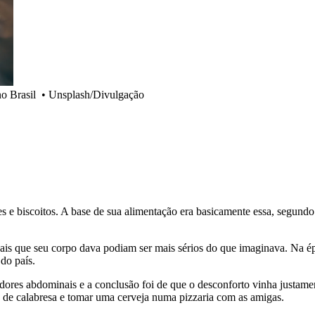
no Brasil
•
Unsplash/Divulgação
ães e biscoitos. A base de sua alimentação era basicamente essa, segund
nais que seu corpo dava podiam ser mais sérios do que imaginava. Na é
do país.
ores abdominais e a conclusão foi de que o desconforto vinha justament
o de calabresa e tomar uma cerveja numa pizzaria com as amigas.