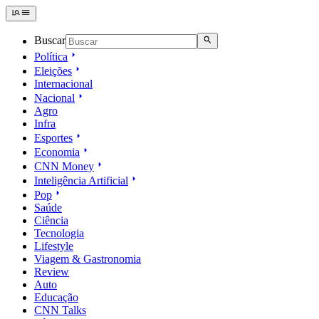
Buscar
Política
Eleições
Internacional
Nacional
Agro
Infra
Esportes
Economia
CNN Money
Inteligência Artificial
Pop
Saúde
Ciência
Tecnologia
Lifestyle
Viagem & Gastronomia
Review
Auto
Educação
CNN Talks