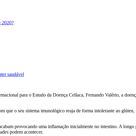
e 2020?
nter saudável
rnacional para o Estudo da Doença Celíaca, Fernando Valério, a doença 
om que o seu sistema imunológico reaja de forma intolerante ao glúten, s
e acabam provocando uma inflamação inicialmente no intestino. A longo
dades podem acontecer.