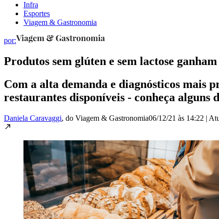
Infra
Esportes
Viagem & Gastronomia
por:
Produtos sem glúten e sem lactose ganham
Com a alta demanda e diagnósticos mais prec
restaurantes disponíveis - conheça alguns d
Daniela Caravaggi
, do Viagem & Gastronomia
06/12/21 às 14:22
|
At