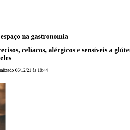
 espaço na gastronomia
isos, celíacos, alérgicos e sensíveis a glút
eles
ualizado
06/12/21 às 18:44