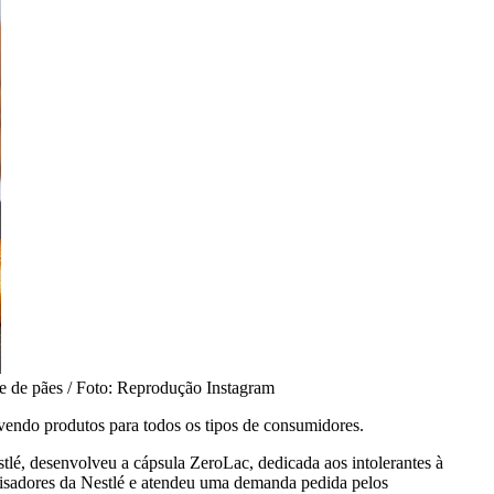
de de pães / Foto: Reprodução Instagram
olvendo produtos para todos os tipos de consumidores.
stlé, desenvolveu a cápsula ZeroLac, dedicada aos intolerantes à
quisadores da Nestlé e atendeu uma demanda pedida pelos