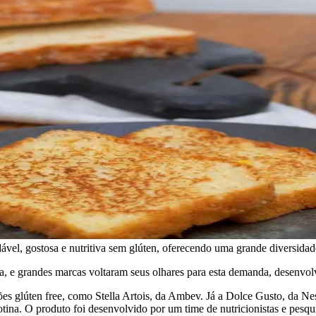
vel, gostosa e nutritiva sem glúten, oferecendo uma grande diversida
alta, e grandes marcas voltaram seus olhares para esta demanda, desenv
ões glúten free, como Stella Artois, da Ambev. Já a Dolce Gusto, da Ne
rotina. O produto foi desenvolvido por um time de nutricionistas e pes