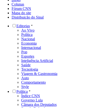
Colunas
Fórum CNN
Mapa do site
Distribuição do Sinal
Editorias
Ao Vivo
Política
Nacional
Economia
Internacional
Pop
Esportes
Inteligência Artificial
Saúde
Tecnologia
Viagem & Gastronomia
Auto
Comportamento
Style
Política
Índice CNN
Governo Lula
Câmara dos Deputados