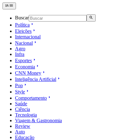
Buscar
Política
Eleições
Internacional
Nacional
Agro
Infra
Esportes
Economia
CNN Money
Inteligência Artificial
Pop
Style
Comportamento
Saúde
Ciência
Tecnologia
Viagem & Gastronomia
Review
Auto
Educação