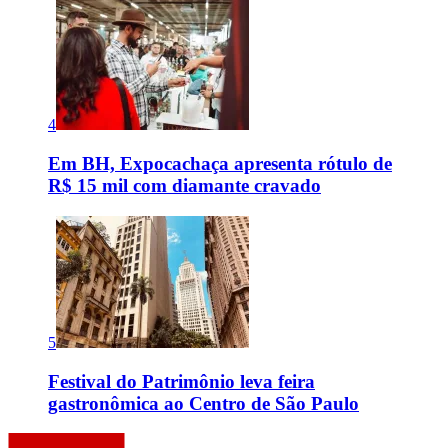
4
Em BH, Expocachaça apresenta rótulo de
R$ 15 mil com diamante cravado
5
Festival do Patrimônio leva feira
gastronômica ao Centro de São Paulo