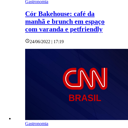
Gastronomia
Cór Bakehouse: café da
manhã e brunch em espaço
com varanda e petfriendly
24/06/2022 | 17:19
Gastronomia