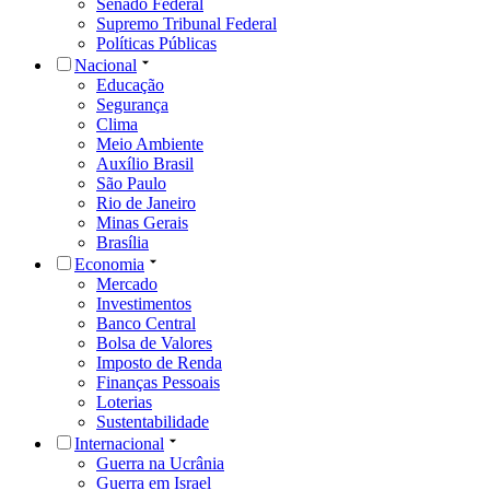
Senado Federal
Supremo Tribunal Federal
Políticas Públicas
Nacional
Educação
Segurança
Clima
Meio Ambiente
Auxílio Brasil
São Paulo
Rio de Janeiro
Minas Gerais
Brasília
Economia
Mercado
Investimentos
Banco Central
Bolsa de Valores
Imposto de Renda
Finanças Pessoais
Loterias
Sustentabilidade
Internacional
Guerra na Ucrânia
Guerra em Israel