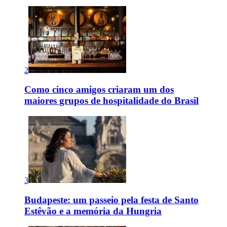
2
Como cinco amigos criaram um dos
maiores grupos de hospitalidade do Brasil
3
Budapeste: um passeio pela festa de Santo
Estêvão e a memória da Hungria