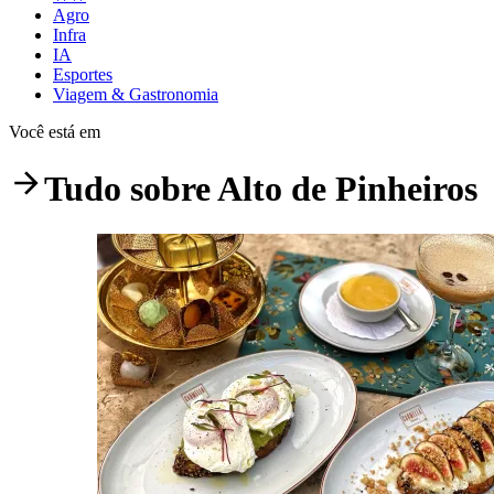
Agro
Infra
IA
Esportes
Viagem & Gastronomia
Você está em
Tudo sobre
Alto de Pinheiros