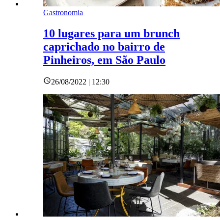
Gastronomia
10 lugares para um brunch
caprichado no bairro de
Pinheiros, em São Paulo
26/08/2022 | 12:30