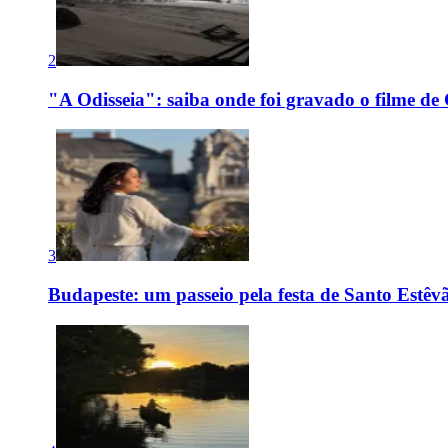
2
"A Odisseia": saiba onde foi gravado o filme de
3
Budapeste: um passeio pela festa de Santo Estê