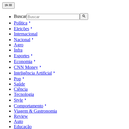
Buscar
Política
Eleições
Internacional
Nacional
Agro
Infra
Esportes
Economia
CNN Money
Inteligência Artificial
Pop
Saúde
Ciência
Tecnologia
Style
Comportamento
Viagem & Gastronomia
Review
Auto
Educação