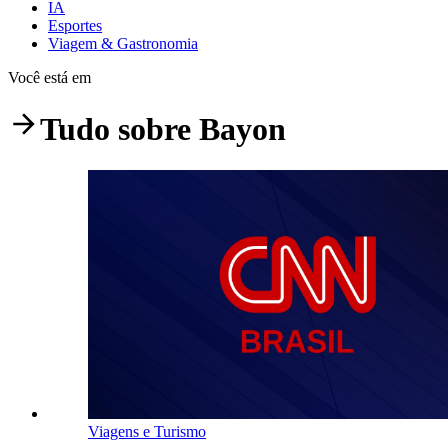
IA
Esportes
Viagem & Gastronomia
Você está em
Tudo sobre
Bayon
Viagens e Turismo