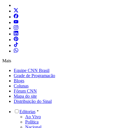
Mais
Equipe CNN Brasil
Grade de Programação
Blogs
Colunas
Fórum CNN
Mapa do site
Distribuição do Sinal
Editorias
Ao Vivo
Política
Nacional