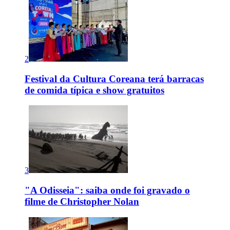
2
Festival da Cultura Coreana terá barracas
de comida típica e show gratuitos
3
"A Odisseia": saiba onde foi gravado o
filme de Christopher Nolan