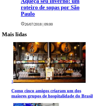
Aqueça seu inverno: um
roteiro de sopas por São
Paulo
26/07/2018 | 09:00
Mais lidas
1
Como cinco amigos criaram um dos
maiores grupos de hospitalidade do Brasil