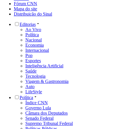
Fórum CNN
Mapa do site
Distribuição do Sinal
Editorias
Ao Vivo
Política
Nacional
Economia
Internacional
Pop
Esportes
Inteligência Artificial
Saúde
Tecnologia
Viagem & Gastronomia
Auto
LifeStyle
Política
Índice CNN
Governo Lula
Câmara dos Deputados
Senado Federal
Supremo Tribunal Federal
Políticas Públicas