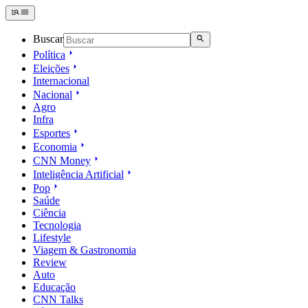
Buscar
Política
Eleições
Internacional
Nacional
Agro
Infra
Esportes
Economia
CNN Money
Inteligência Artificial
Pop
Saúde
Ciência
Tecnologia
Lifestyle
Viagem & Gastronomia
Review
Auto
Educação
CNN Talks