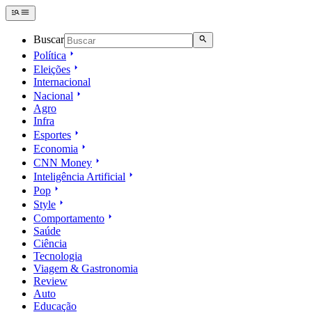
Buscar
Política
Eleições
Internacional
Nacional
Agro
Infra
Esportes
Economia
CNN Money
Inteligência Artificial
Pop
Style
Comportamento
Saúde
Ciência
Tecnologia
Viagem & Gastronomia
Review
Auto
Educação