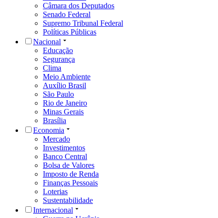
Câmara dos Deputados
Senado Federal
Supremo Tribunal Federal
Políticas Públicas
Nacional
Educação
Segurança
Clima
Meio Ambiente
Auxílio Brasil
São Paulo
Rio de Janeiro
Minas Gerais
Brasília
Economia
Mercado
Investimentos
Banco Central
Bolsa de Valores
Imposto de Renda
Finanças Pessoais
Loterias
Sustentabilidade
Internacional