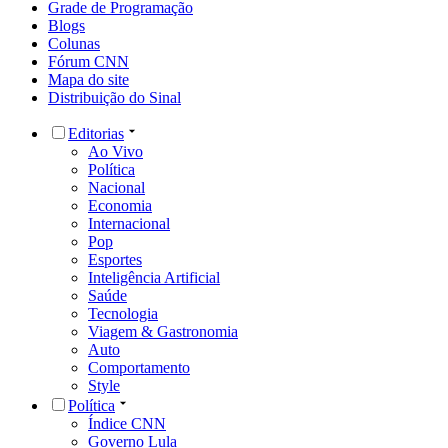
Grade de Programação
Blogs
Colunas
Fórum CNN
Mapa do site
Distribuição do Sinal
Editorias
Ao Vivo
Política
Nacional
Economia
Internacional
Pop
Esportes
Inteligência Artificial
Saúde
Tecnologia
Viagem & Gastronomia
Auto
Comportamento
Style
Política
Índice CNN
Governo Lula