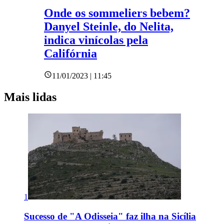
Onde os sommeliers bebem?
Danyel Steinle, do Nelita,
indica vinícolas pela
Califórnia
11/01/2023 | 11:45
Mais lidas
1
Sucesso de "A Odisseia" faz ilha na Sicília