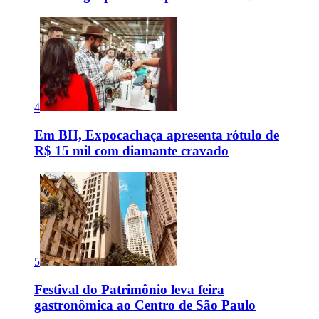
4
Em BH, Expocachaça apresenta rótulo de
R$ 15 mil com diamante cravado
5
Festival do Patrimônio leva feira
gastronômica ao Centro de São Paulo