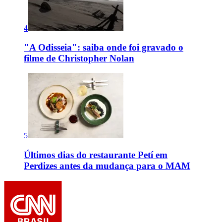
4
"A Odisseia": saiba onde foi gravado o
filme de Christopher Nolan
5
Últimos dias do restaurante Petí em
Perdizes antes da mudança para o MAM