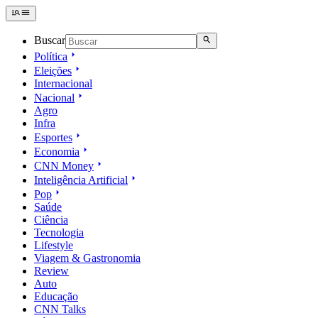
Buscar
Política
Eleições
Internacional
Nacional
Agro
Infra
Esportes
Economia
CNN Money
Inteligência Artificial
Pop
Saúde
Ciência
Tecnologia
Lifestyle
Viagem & Gastronomia
Review
Auto
Educação
CNN Talks