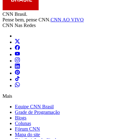
CNN Brasil.
Pense bem, pense CNN.
CNN AO VIVO
CNN Nas Redes
Mais
Equipe CNN Brasil
Grade de Programação
Blogs
Colunas
Fórum CNN
Mapa do site