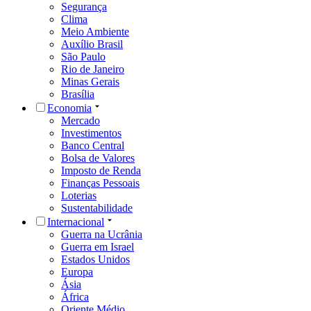
Segurança
Clima
Meio Ambiente
Auxílio Brasil
São Paulo
Rio de Janeiro
Minas Gerais
Brasília
Economia
Mercado
Investimentos
Banco Central
Bolsa de Valores
Imposto de Renda
Finanças Pessoais
Loterias
Sustentabilidade
Internacional
Guerra na Ucrânia
Guerra em Israel
Estados Unidos
Europa
Ásia
África
Oriente Médio