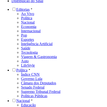
Distribuição do Sinal
Editorias
Ao Vivo
Política
Nacional
Economia
Internacional
Pop
Esportes
Inteligência Artificial
Saúde
Tecnologia
Viagem & Gastronomia
Auto
LifeStyle
Política
Índice CNN
Governo Lula
Câmara dos Deputados
Senado Federal
Supremo Tribunal Federal
Políticas Públicas
Nacional
Educação