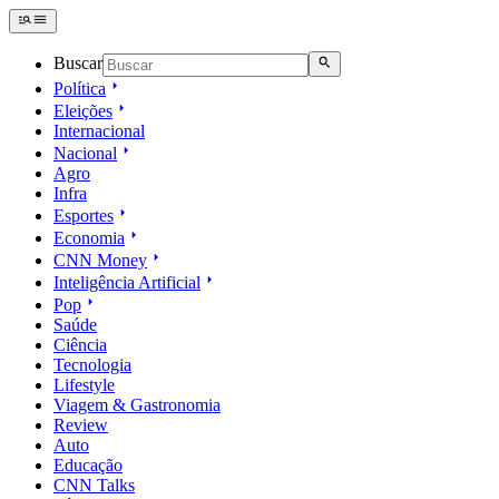
Buscar
Política
Eleições
Internacional
Nacional
Agro
Infra
Esportes
Economia
CNN Money
Inteligência Artificial
Pop
Saúde
Ciência
Tecnologia
Lifestyle
Viagem & Gastronomia
Review
Auto
Educação
CNN Talks