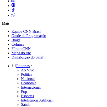
Mais
Equipe CNN Brasil
Grade de Programação
Blogs
Colunas
Fórum CNN
Mapa do site
Distribuição do Sinal
Editorias
Ao Vivo
Política
Nacional
Economia
Internacional
Pop
Esportes
Inteligência Artificial
Saúde