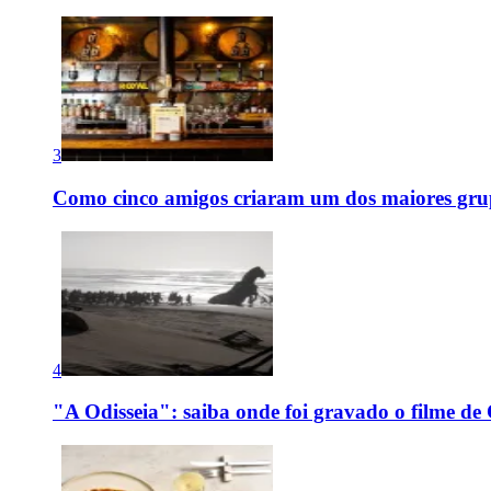
3
Como cinco amigos criaram um dos maiores grup
4
"A Odisseia": saiba onde foi gravado o filme de