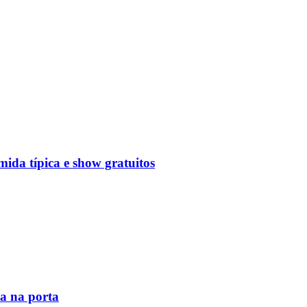
mida típica e show gratuitos
la na porta