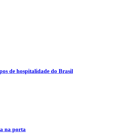
os de hospitalidade do Brasil
la na porta