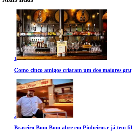
1
Como cinco amigos criaram um dos maiores grup
2
Braseiro Bom Bom abre em Pinheiros e já tem fi