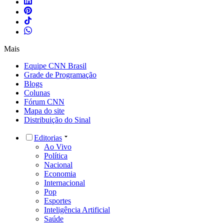
Mais
Equipe CNN Brasil
Grade de Programação
Blogs
Colunas
Fórum CNN
Mapa do site
Distribuição do Sinal
Editorias
Ao Vivo
Política
Nacional
Economia
Internacional
Pop
Esportes
Inteligência Artificial
Saúde