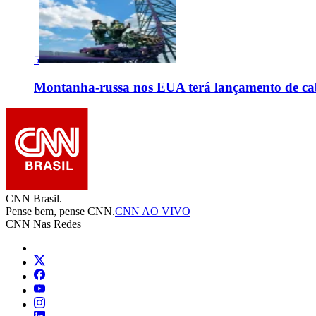
5
Montanha-russa nos EUA terá lançamento de cab
CNN Brasil.
Pense bem, pense CNN.
CNN AO VIVO
CNN Nas Redes