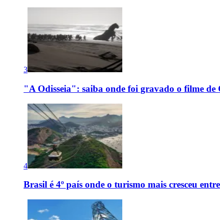
3
"A Odisseia": saiba onde foi gravado o filme de
4
Brasil é 4º país onde o turismo mais cresceu en