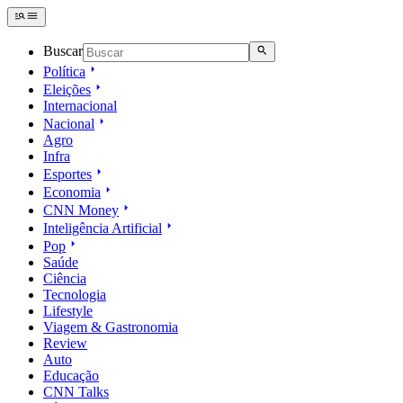
Buscar
Política
Eleições
Internacional
Nacional
Agro
Infra
Esportes
Economia
CNN Money
Inteligência Artificial
Pop
Saúde
Ciência
Tecnologia
Lifestyle
Viagem & Gastronomia
Review
Auto
Educação
CNN Talks