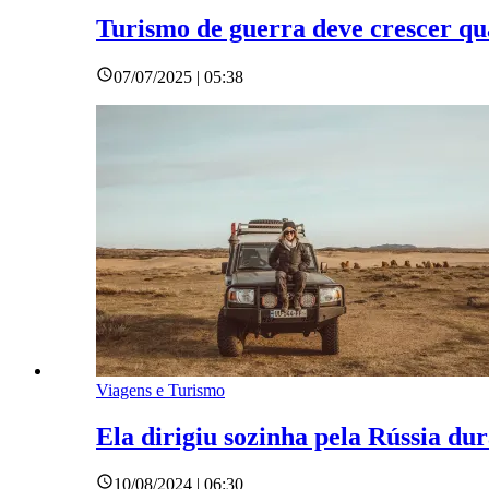
Turismo de guerra deve crescer qu
07/07/2025 | 05:38
Viagens e Turismo
Ela dirigiu sozinha pela Rússia du
10/08/2024 | 06:30