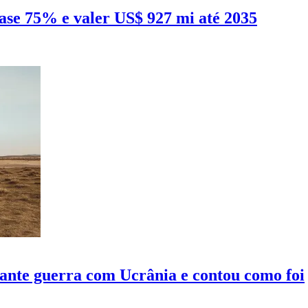
ase 75% e valer US$ 927 mi até 2035
rante guerra com Ucrânia e contou como foi