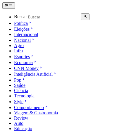
Buscar
Política
Eleições
Internacional
Nacional
Agro
Infra
Esportes
Economia
CNN Money
Inteligência Artificial
Pop
Saúde
Ciência
Tecnologia
Style
Comportamento
Viagem & Gastronomia
Review
Auto
Educação