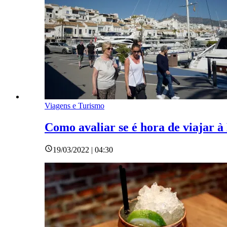
Viagens e Turismo
Como avaliar se é hora de viajar 
19/03/2022 | 04:30