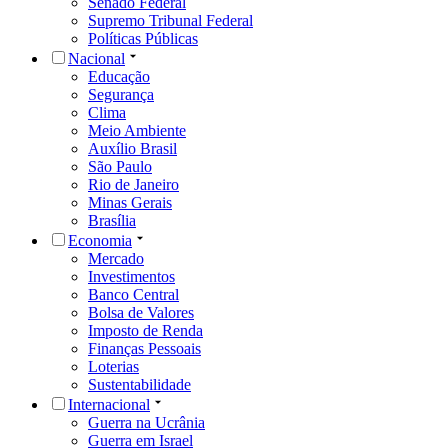
Senado Federal
Supremo Tribunal Federal
Políticas Públicas
Nacional
Educação
Segurança
Clima
Meio Ambiente
Auxílio Brasil
São Paulo
Rio de Janeiro
Minas Gerais
Brasília
Economia
Mercado
Investimentos
Banco Central
Bolsa de Valores
Imposto de Renda
Finanças Pessoais
Loterias
Sustentabilidade
Internacional
Guerra na Ucrânia
Guerra em Israel