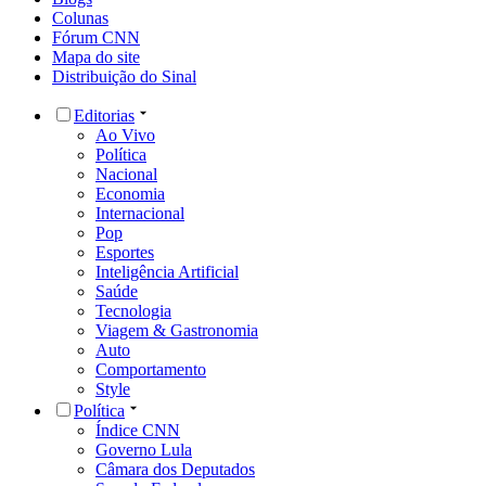
Colunas
Fórum CNN
Mapa do site
Distribuição do Sinal
Editorias
Ao Vivo
Política
Nacional
Economia
Internacional
Pop
Esportes
Inteligência Artificial
Saúde
Tecnologia
Viagem & Gastronomia
Auto
Comportamento
Style
Política
Índice CNN
Governo Lula
Câmara dos Deputados