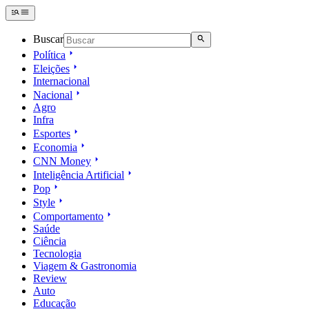
Buscar
Política
Eleições
Internacional
Nacional
Agro
Infra
Esportes
Economia
CNN Money
Inteligência Artificial
Pop
Style
Comportamento
Saúde
Ciência
Tecnologia
Viagem & Gastronomia
Review
Auto
Educação