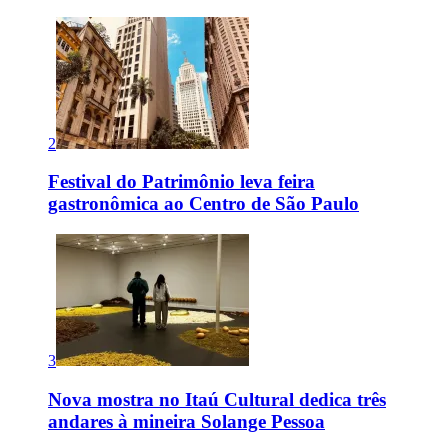
2
Festival do Patrimônio leva feira
gastronômica ao Centro de São Paulo
3
Nova mostra no Itaú Cultural dedica três
andares à mineira Solange Pessoa