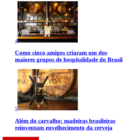
4
Como cinco amigos criaram um dos
maiores grupos de hospitalidade do Brasil
5
Além do carvalho: madeiras brasileiras
reinventam envelhecimento da cerveja