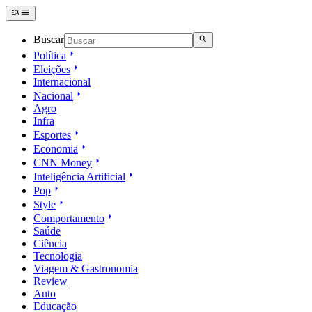
Buscar
Política
Eleições
Internacional
Nacional
Agro
Infra
Esportes
Economia
CNN Money
Inteligência Artificial
Pop
Style
Comportamento
Saúde
Ciência
Tecnologia
Viagem & Gastronomia
Review
Auto
Educação