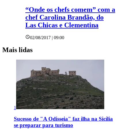
“Onde os chefs comem” com a
chef Carolina Brandão, do
Las Chicas e Clementina
02/08/2017 | 09:00
Mais lidas
1
Sucesso de "A Odisseia" faz ilha na Sicília
se preparar para turismo