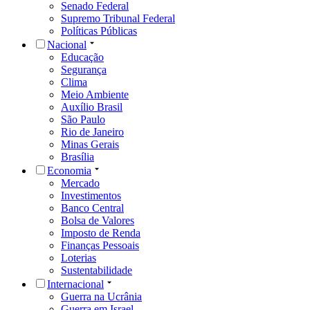
Senado Federal
Supremo Tribunal Federal
Políticas Públicas
Nacional
Educação
Segurança
Clima
Meio Ambiente
Auxílio Brasil
São Paulo
Rio de Janeiro
Minas Gerais
Brasília
Economia
Mercado
Investimentos
Banco Central
Bolsa de Valores
Imposto de Renda
Finanças Pessoais
Loterias
Sustentabilidade
Internacional
Guerra na Ucrânia
Guerra em Israel