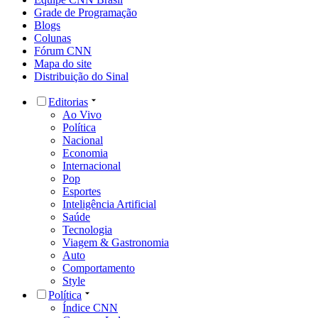
Grade de Programação
Blogs
Colunas
Fórum CNN
Mapa do site
Distribuição do Sinal
Editorias
Ao Vivo
Política
Nacional
Economia
Internacional
Pop
Esportes
Inteligência Artificial
Saúde
Tecnologia
Viagem & Gastronomia
Auto
Comportamento
Style
Política
Índice CNN