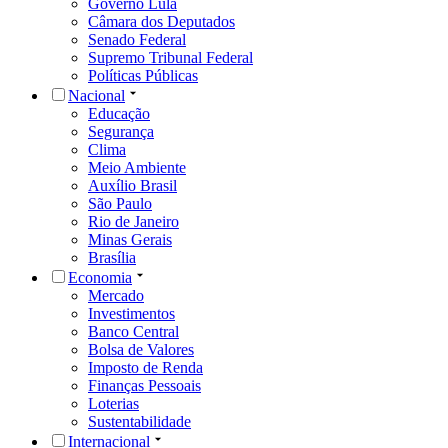
Governo Lula
Câmara dos Deputados
Senado Federal
Supremo Tribunal Federal
Políticas Públicas
Nacional
Educação
Segurança
Clima
Meio Ambiente
Auxílio Brasil
São Paulo
Rio de Janeiro
Minas Gerais
Brasília
Economia
Mercado
Investimentos
Banco Central
Bolsa de Valores
Imposto de Renda
Finanças Pessoais
Loterias
Sustentabilidade
Internacional