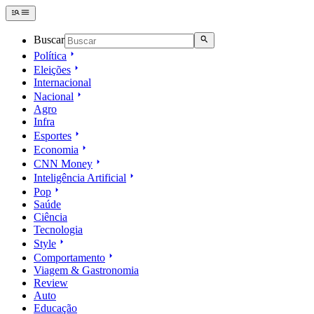
Buscar
Política
Eleições
Internacional
Nacional
Agro
Infra
Esportes
Economia
CNN Money
Inteligência Artificial
Pop
Saúde
Ciência
Tecnologia
Style
Comportamento
Viagem & Gastronomia
Review
Auto
Educação