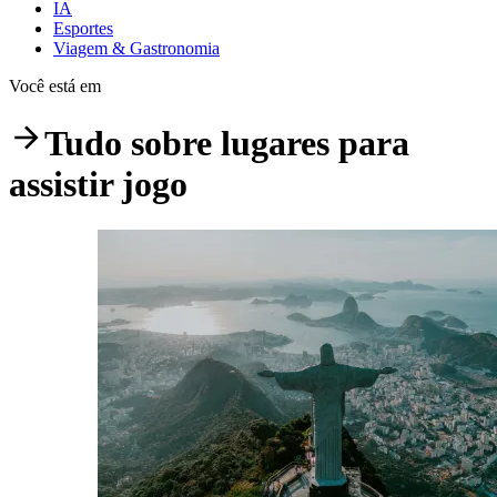
IA
Esportes
Viagem & Gastronomia
Você está em
Tudo sobre
lugares para
assistir jogo