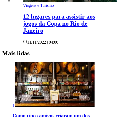
Viagens e Turismo
12 lugares para assistir aos
jogos da Copa no Rio de
Janeiro
11/11/2022 | 04:00
Mais lidas
1
Como cinco amigos criaram um dos