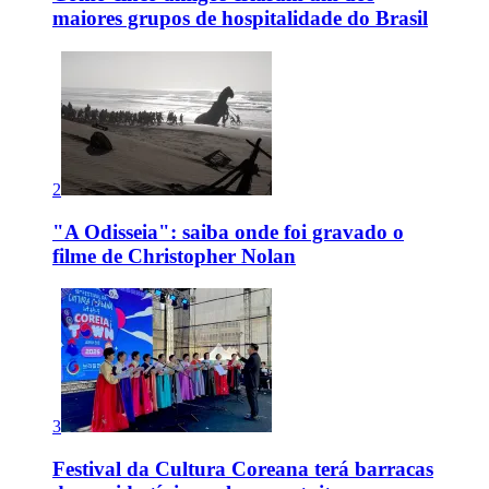
maiores grupos de hospitalidade do Brasil
2
"A Odisseia": saiba onde foi gravado o
filme de Christopher Nolan
3
Festival da Cultura Coreana terá barracas