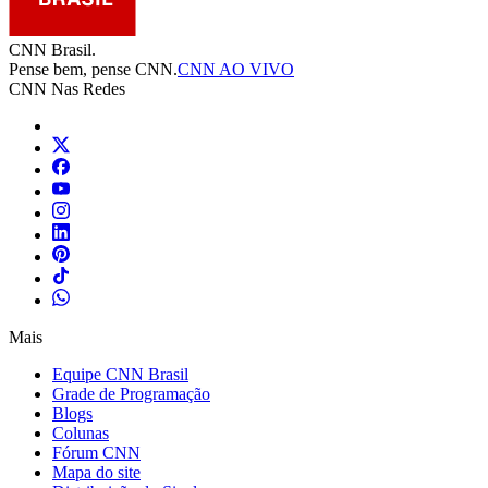
CNN Brasil.
Pense bem, pense CNN.
CNN AO VIVO
CNN Nas Redes
Mais
Equipe CNN Brasil
Grade de Programação
Blogs
Colunas
Fórum CNN
Mapa do site