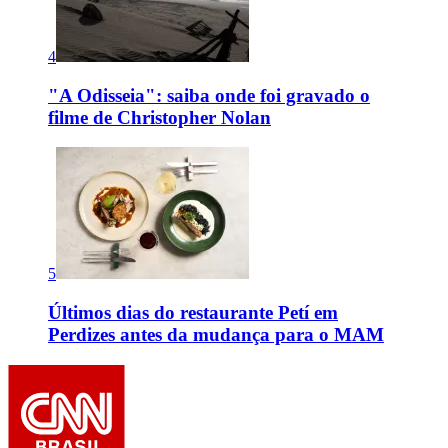
4
"A Odisseia": saiba onde foi gravado o
filme de Christopher Nolan
5
Últimos dias do restaurante Petí em
Perdizes antes da mudança para o MAM