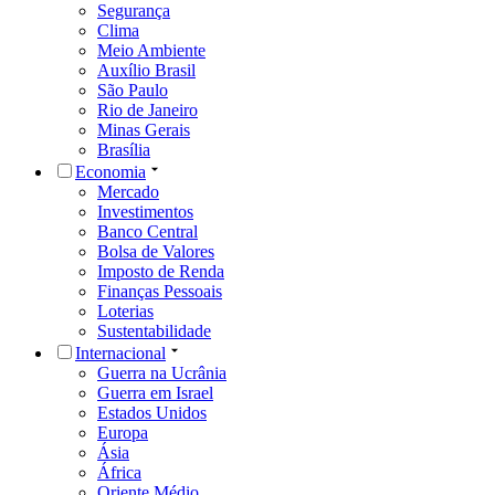
Segurança
Clima
Meio Ambiente
Auxílio Brasil
São Paulo
Rio de Janeiro
Minas Gerais
Brasília
Economia
Mercado
Investimentos
Banco Central
Bolsa de Valores
Imposto de Renda
Finanças Pessoais
Loterias
Sustentabilidade
Internacional
Guerra na Ucrânia
Guerra em Israel
Estados Unidos
Europa
Ásia
África
Oriente Médio