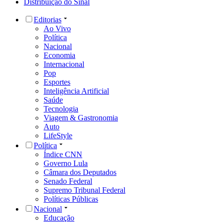
Distribuição do Sinal
Editorias
Ao Vivo
Política
Nacional
Economia
Internacional
Pop
Esportes
Inteligência Artificial
Saúde
Tecnologia
Viagem & Gastronomia
Auto
LifeStyle
Política
Índice CNN
Governo Lula
Câmara dos Deputados
Senado Federal
Supremo Tribunal Federal
Políticas Públicas
Nacional
Educação