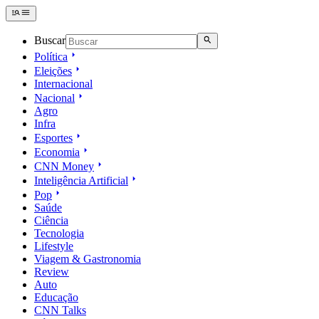
Buscar
Política
Eleições
Internacional
Nacional
Agro
Infra
Esportes
Economia
CNN Money
Inteligência Artificial
Pop
Saúde
Ciência
Tecnologia
Lifestyle
Viagem & Gastronomia
Review
Auto
Educação
CNN Talks