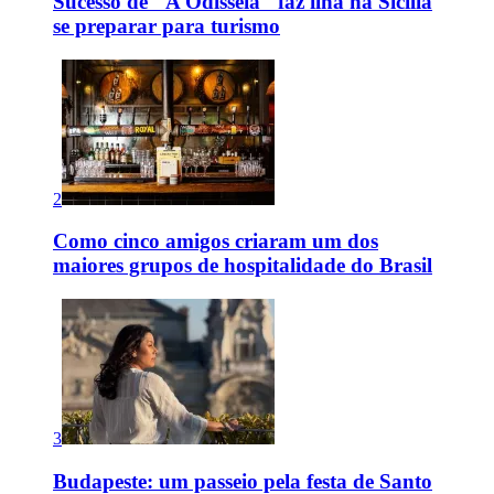
Sucesso de "A Odisseia" faz ilha na Sicília
se preparar para turismo
2
Como cinco amigos criaram um dos
maiores grupos de hospitalidade do Brasil
3
Budapeste: um passeio pela festa de Santo