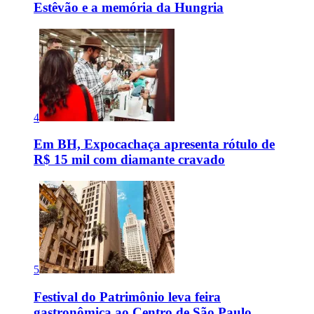
Estêvão e a memória da Hungria
4
Em BH, Expocachaça apresenta rótulo de
R$ 15 mil com diamante cravado
5
Festival do Patrimônio leva feira
gastronômica ao Centro de São Paulo