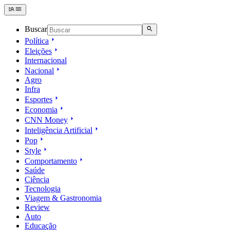
Buscar
Política
Eleições
Internacional
Nacional
Agro
Infra
Esportes
Economia
CNN Money
Inteligência Artificial
Pop
Style
Comportamento
Saúde
Ciência
Tecnologia
Viagem & Gastronomia
Review
Auto
Educação