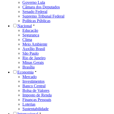
Governo Lula
Câmara dos Deputados
Senado Federal
Supremo Tribunal Federal
Políticas Públicas
Nacional
Educação
Segurança
Clima
Meio Ambiente
Auxílio Brasil
São Paulo
Rio de Janeiro
Minas Gerais
Brasília
Economia
Mercado
Investimentos
Banco Central
Bolsa de Valores
Imposto de Renda
Finanças Pessoais
Loterias
Sustentabilidade
Internacional