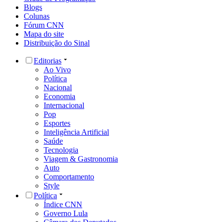
Blogs
Colunas
Fórum CNN
Mapa do site
Distribuição do Sinal
Editorias
Ao Vivo
Política
Nacional
Economia
Internacional
Pop
Esportes
Inteligência Artificial
Saúde
Tecnologia
Viagem & Gastronomia
Auto
Comportamento
Style
Política
Índice CNN
Governo Lula