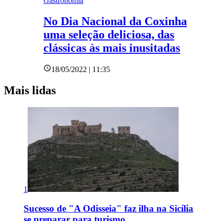
Gastronomia
No Dia Nacional da Coxinha
uma seleção deliciosa, das
clássicas às mais inusitadas
18/05/2022 | 11:35
Mais lidas
1
Sucesso de "A Odisseia" faz ilha na Sicília
se preparar para turismo