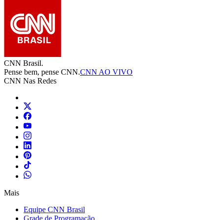
CNN Brasil.
Pense bem, pense CNN.
CNN AO VIVO
CNN Nas Redes
Mais
Equipe CNN Brasil
Grade de Programação