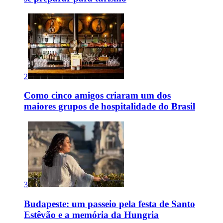
2
Como cinco amigos criaram um dos
maiores grupos de hospitalidade do Brasil
3
Budapeste: um passeio pela festa de Santo
Estêvão e a memória da Hungria