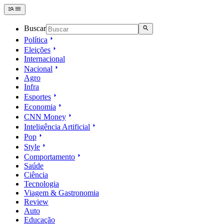
Buscar
Política
Eleições
Internacional
Nacional
Agro
Infra
Esportes
Economia
CNN Money
Inteligência Artificial
Pop
Style
Comportamento
Saúde
Ciência
Tecnologia
Viagem & Gastronomia
Review
Auto
Educação