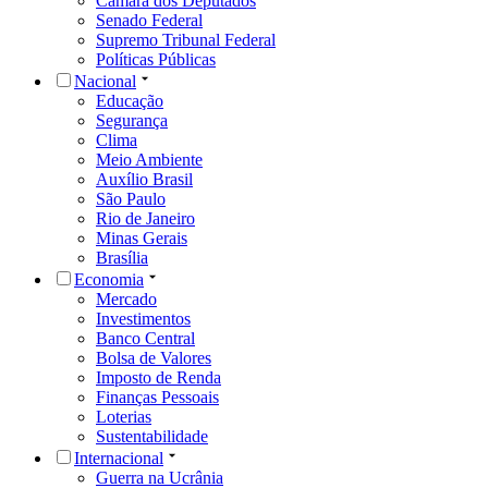
Câmara dos Deputados
Senado Federal
Supremo Tribunal Federal
Políticas Públicas
Nacional
Educação
Segurança
Clima
Meio Ambiente
Auxílio Brasil
São Paulo
Rio de Janeiro
Minas Gerais
Brasília
Economia
Mercado
Investimentos
Banco Central
Bolsa de Valores
Imposto de Renda
Finanças Pessoais
Loterias
Sustentabilidade
Internacional
Guerra na Ucrânia