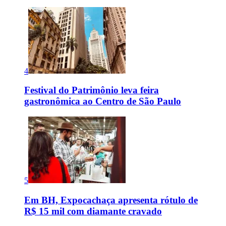
4
Festival do Patrimônio leva feira
gastronômica ao Centro de São Paulo
5
Em BH, Expocachaça apresenta rótulo de
R$ 15 mil com diamante cravado