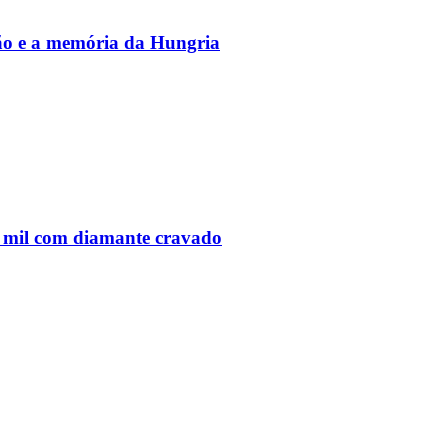
vão e a memória da Hungria
 mil com diamante cravado