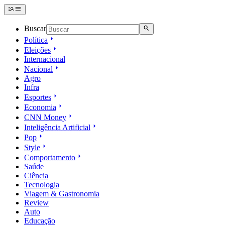
Buscar
Política
Eleições
Internacional
Nacional
Agro
Infra
Esportes
Economia
CNN Money
Inteligência Artificial
Pop
Style
Comportamento
Saúde
Ciência
Tecnologia
Viagem & Gastronomia
Review
Auto
Educação