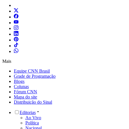
Mais
Equipe CNN Brasil
Grade de Programação
Blogs
Colunas
Fórum CNN
Mapa do site
Distribuição do Sinal
Editorias
Ao Vivo
Política
Nacional