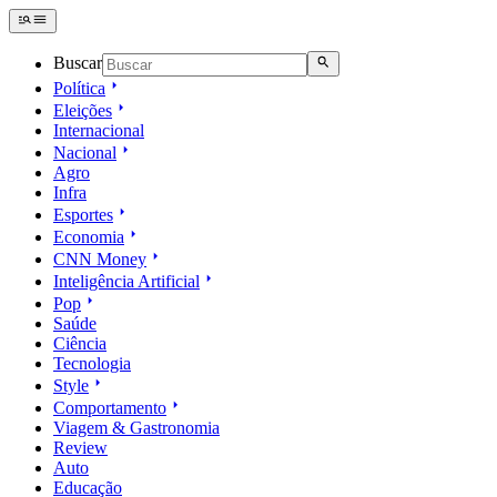
Buscar
Política
Eleições
Internacional
Nacional
Agro
Infra
Esportes
Economia
CNN Money
Inteligência Artificial
Pop
Saúde
Ciência
Tecnologia
Style
Comportamento
Viagem & Gastronomia
Review
Auto
Educação