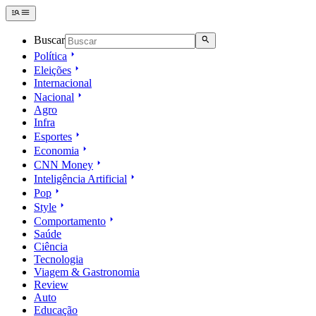
Buscar
Política
Eleições
Internacional
Nacional
Agro
Infra
Esportes
Economia
CNN Money
Inteligência Artificial
Pop
Style
Comportamento
Saúde
Ciência
Tecnologia
Viagem & Gastronomia
Review
Auto
Educação