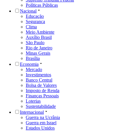
Políticas Públicas
Nacional
Educação
Segurança
Clima
Meio Ambiente
Auxílio Brasil
São Paulo
Rio de Janeiro
Minas Gerais
Brasília
Economia
Mercado
Investimentos
Banco Central
Bolsa de Valores
Imposto de Renda
Finanças Pessoais
Loterias
Sustentabilidade
Internacional
Guerra na Ucrânia
Guerra em Israel
Estados Unidos