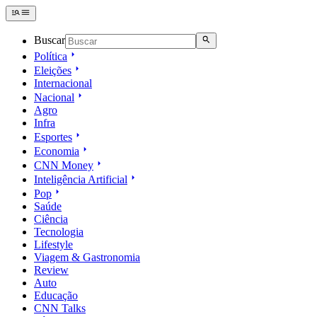
Buscar
Política
Eleições
Internacional
Nacional
Agro
Infra
Esportes
Economia
CNN Money
Inteligência Artificial
Pop
Saúde
Ciência
Tecnologia
Lifestyle
Viagem & Gastronomia
Review
Auto
Educação
CNN Talks