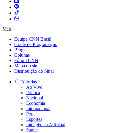
Mais
Equipe CNN Brasil
Grade de Programação
Blogs
Colunas
Fórum CNN
Mapa do site
Distribuição do Sinal
Editorias
Ao Vivo
Política
Nacional
Economia
Internacional
Pop
Esportes
Inteligência Artificial
Saúde