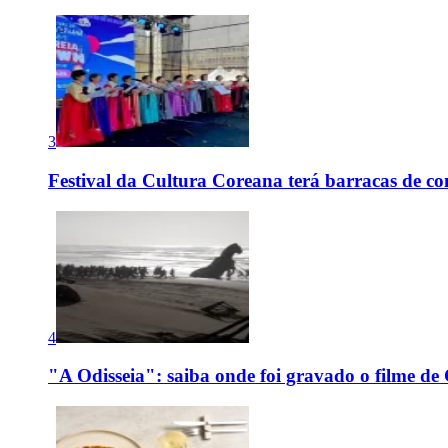
3
Festival da Cultura Coreana terá barracas de co
4
"A Odisseia": saiba onde foi gravado o filme de