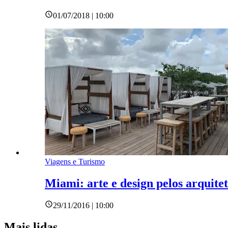
01/07/2018 | 10:00
Viagens e Turismo
Miami: arte e design pelos arquit
29/11/2016 | 10:00
Mais lidas