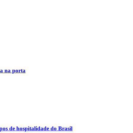
la na porta
os de hospitalidade do Brasil