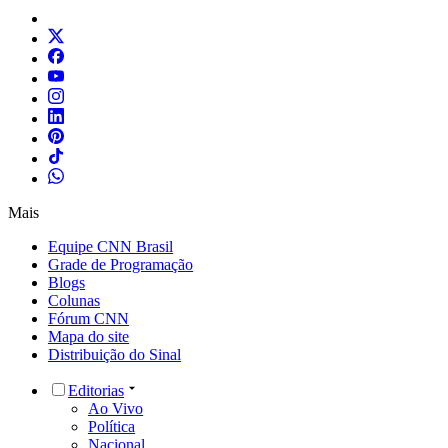
Mais
Equipe CNN Brasil
Grade de Programação
Blogs
Colunas
Fórum CNN
Mapa do site
Distribuição do Sinal
Editorias
Ao Vivo
Política
Nacional