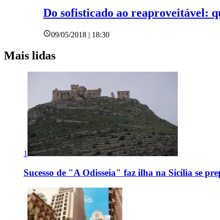
Do sofisticado ao reaproveitável: 
09/05/2018 | 18:30
Mais lidas
1
Sucesso de "A Odisseia" faz ilha na Sicília se pr