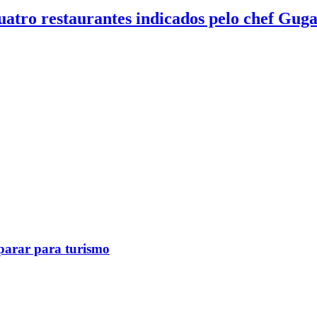
quatro restaurantes indicados pelo chef Gug
eparar para turismo