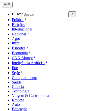
Buscar
Política
Eleições
Internacional
Nacional
Agro
Infra
Esportes
Economia
CNN Money
Inteligência Artificial
Pop
Style
Comportamento
Saúde
Ciência
Tecnologia
Viagem & Gastronomia
Review
Auto
Educação