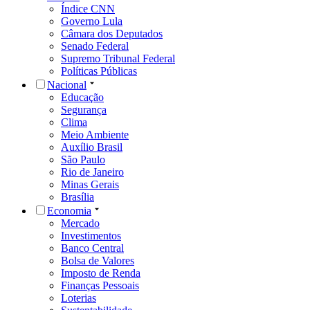
Índice CNN
Governo Lula
Câmara dos Deputados
Senado Federal
Supremo Tribunal Federal
Políticas Públicas
Nacional
Educação
Segurança
Clima
Meio Ambiente
Auxílio Brasil
São Paulo
Rio de Janeiro
Minas Gerais
Brasília
Economia
Mercado
Investimentos
Banco Central
Bolsa de Valores
Imposto de Renda
Finanças Pessoais
Loterias