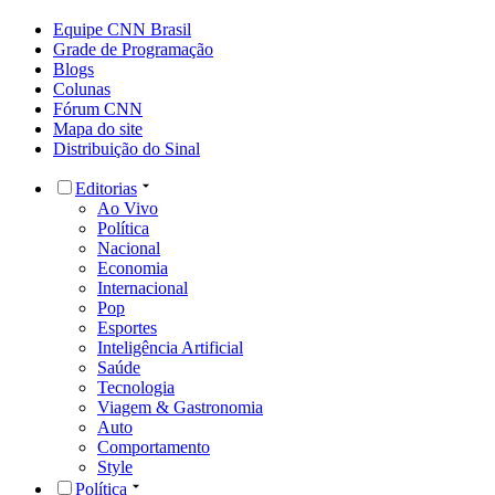
Equipe CNN Brasil
Grade de Programação
Blogs
Colunas
Fórum CNN
Mapa do site
Distribuição do Sinal
Editorias
Ao Vivo
Política
Nacional
Economia
Internacional
Pop
Esportes
Inteligência Artificial
Saúde
Tecnologia
Viagem & Gastronomia
Auto
Comportamento
Style
Política