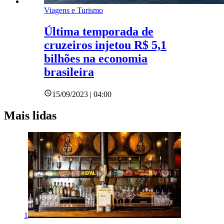
Viagens e Turismo
Última temporada de
cruzeiros injetou R$ 5,1
bilhões na economia
brasileira
15/09/2023 | 04:00
Mais lidas
1