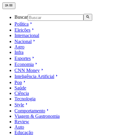
Buscar
Política
Eleições
Internacional
Nacional
Agro
Infra
Esportes
Economia
CNN Money
Inteligência Artificial
Pop
Saúde
Ciência
Tecnologia
Style
Comportamento
Viagem & Gastronomia
Review
Auto
Educação