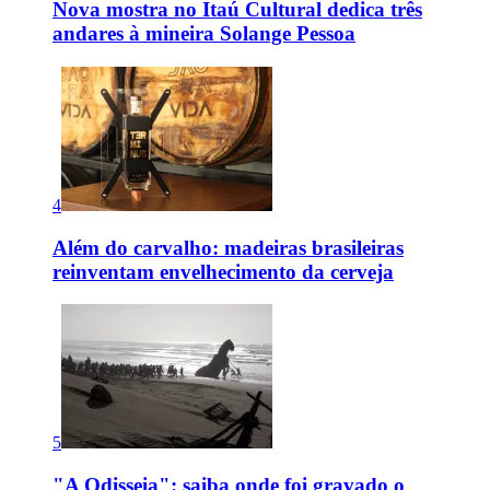
Nova mostra no Itaú Cultural dedica três
andares à mineira Solange Pessoa
4
Além do carvalho: madeiras brasileiras
reinventam envelhecimento da cerveja
5
"A Odisseia": saiba onde foi gravado o