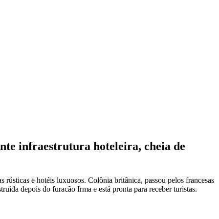
te infraestrutura hoteleira, cheia de
as rústicas e hotéis luxuosos. Colônia britânica, passou pelos francesas
truída depois do furacão Irma e está pronta para receber turistas.