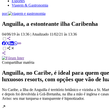
Esportes
Viagem & Gastronomia
por:
Anguilla, a estonteante ilha Caribenha
04/06/19 às 13:36
|
Atualizado
11/02/21 às 13:36
Compartilhar matéria
Anguilla, no Caribe, é ideal para quem que
luxuosos resorts, com opções que vão de l
No Caribe, a Ilha de Anguilla é território britânico e vizinha a St. Mar
e depois foi devolvida à Grã-Bretanha, na ilha a mão é inglesa e casas 
Aviso: seu mar turquesa e transparente é hipnotizador.