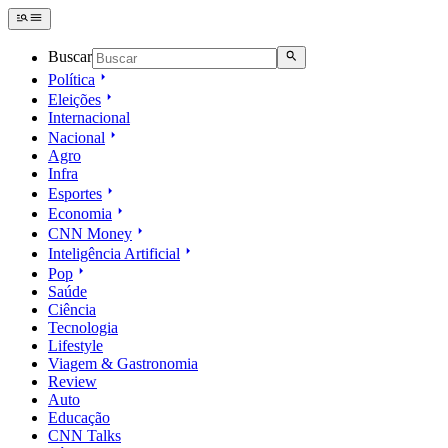
Buscar
Política
Eleições
Internacional
Nacional
Agro
Infra
Esportes
Economia
CNN Money
Inteligência Artificial
Pop
Saúde
Ciência
Tecnologia
Lifestyle
Viagem & Gastronomia
Review
Auto
Educação
CNN Talks