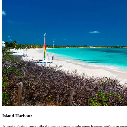
Island Harbour
A praia abriga uma vila de pescadores, onde seus barcos enfeitam suas