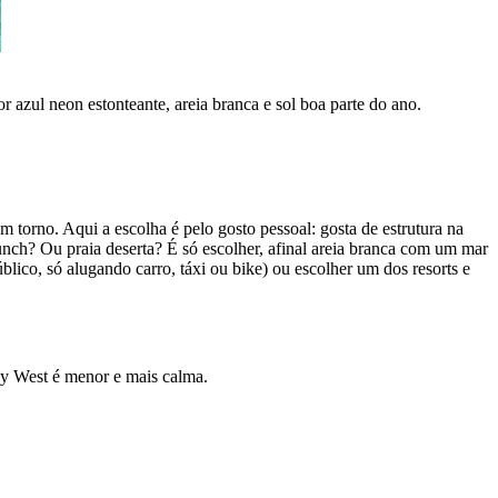
 azul neon estonteante, areia branca e sol boa parte do ano.
 torno. Aqui a escolha é pelo gosto pessoal: gosta de estrutura na
ch? Ou praia deserta? É só escolher, afinal areia branca com um mar
blico, só alugando carro, táxi ou bike) ou escolher um dos resorts e
ay West é menor e mais calma.