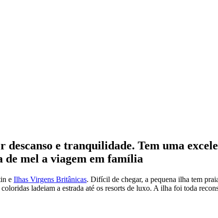
r descanso e tranquilidade. Tem uma excelen
ua de mel a viagem em família
tin e
Ilhas Virgens Britânicas
. Difícil de chegar, a pequena ilha tem prai
coloridas ladeiam a estrada até os resorts de luxo. A ilha foi toda recons