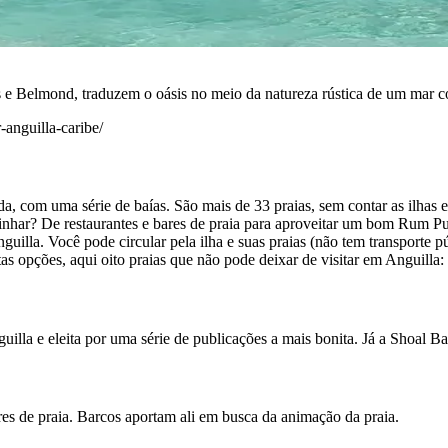
 e Belmond, traduzem o oásis no meio da natureza rústica de um mar cor
anguilla-caribe/
 com uma série de baías. São mais de 33 praias, sem contar as ilhas em
nhar? De restaurantes e bares de praia para aproveitar um bom Rum Pun
uilla. Você pode circular pela ilha e suas praias (não tem transporte pú
as opções, aqui oito praias que não pode deixar de visitar em Anguilla:
illa e eleita por uma série de publicações a mais bonita. Já a Shoal B
res de praia. Barcos aportam ali em busca da animação da praia.