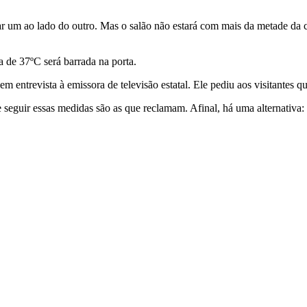
r um ao lado do outro. Mas o salão não estará com mais da metade da 
a de 37ºC será barrada na porta.
m entrevista à emissora de televisão estatal. Ele pediu aos visitantes 
eguir essas medidas são as que reclamam. Afinal, há uma alternativa: f