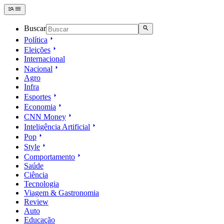
Buscar
Política
Eleições
Internacional
Nacional
Agro
Infra
Esportes
Economia
CNN Money
Inteligência Artificial
Pop
Style
Comportamento
Saúde
Ciência
Tecnologia
Viagem & Gastronomia
Review
Auto
Educação