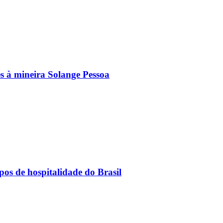
s à mineira Solange Pessoa
os de hospitalidade do Brasil