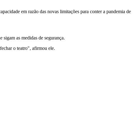
capacidade em razão das novas limitações para conter a pandemia de
que sigam as medidas de segurança.
echar o teatro", afirmou ele.