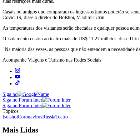
suas restrições mais duras.
Casais ou amigos que compraram os ingressos juntos poderão se senta
Covid-19, disse o diretor do Bolshoi, Vladimir Urin.
As temperaturas dos visitantes serão checadas e qualquer pessoa acim
O isolamento custou ao teatro mais de US$ 11,27 milhões, disse Urin e
"Na maioria das vezes, as pessoas que não entendem a necessidade de s
Acompanhe
Viagens e Turismo
nas Redes Sociais
Siga no
Siga no Forum Inter
Siga no Forum Inter
Tópicos
Bolshoi
Coronavírus
Rússia
Teatro
Mais Lidas