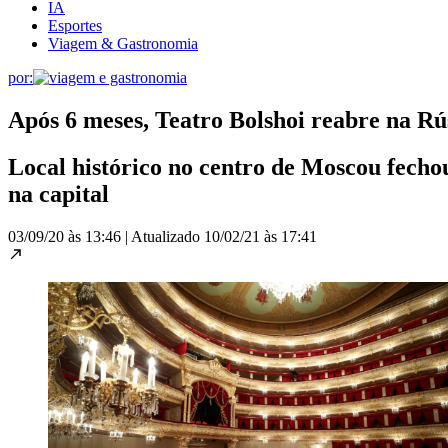
IA
Esportes
Viagem & Gastronomia
por:
Após 6 meses, Teatro Bolshoi reabre na Rú
Local histórico no centro de Moscou fecho
na capital
03/09/20 às 13:46
|
Atualizado
10/02/21 às 17:41