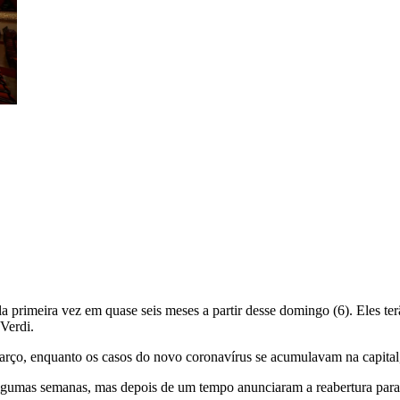
a primeira vez em quase seis meses a partir desse domingo (6). Eles te
Verdi.
rço, enquanto os casos do novo coronavírus se acumulavam na capital, 
algumas semanas, mas depois de um tempo anunciaram a reabertura para