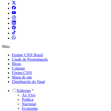
Mais
Equipe CNN Brasil
Grade de Programação
Blogs
Colunas
Fórum CNN
Mapa do site
Distribuição do Sinal
Editorias
Ao Vivo
Política
Nacional
Economia