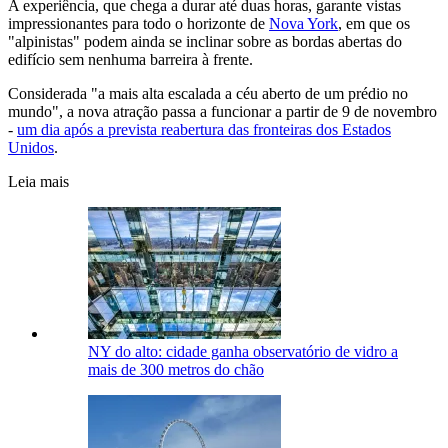
A experiência, que chega a durar até duas horas, garante vistas
impressionantes para todo o horizonte de
Nova York
, em que os
"alpinistas" podem ainda se inclinar sobre as bordas abertas do
edifício sem nenhuma barreira à frente.
Considerada "a mais alta escalada a céu aberto de um prédio no
mundo", a nova atração passa a funcionar a partir de 9 de novembro
-
um dia após a prevista reabertura das fronteiras dos Estados
Unidos
.
Leia mais
NY do alto: cidade ganha observatório de vidro a
mais de 300 metros do chão