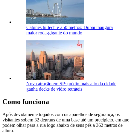
Cabines hi-tech e 250 metros: Dubai inaugura
maior roda-gigante do mundo
Nova atração em SP: prédio mais alto da cidade
ganha decks de vidro retráteis
Como funciona
Após devidamente trajados com os aparelhos de segurança, os
visitantes sobem 32 degraus de uma base até um precipício, em que
podem olhar para a rua logo abaixo de seus pés a 362 metros de
altura.