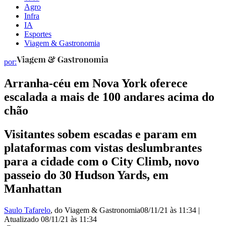
Agro
Infra
IA
Esportes
Viagem & Gastronomia
por:
Arranha-céu em Nova York oferece
escalada a mais de 100 andares acima do
chão
Visitantes sobem escadas e param em
plataformas com vistas deslumbrantes
para a cidade com o City Climb, novo
passeio do 30 Hudson Yards, em
Manhattan
Saulo Tafarelo
, do Viagem & Gastronomia
08/11/21 às 11:34
|
Atualizado
08/11/21 às 11:34