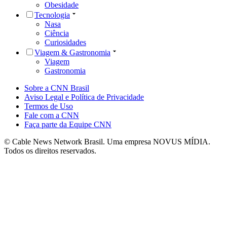
Obesidade
Tecnologia
Nasa
Ciência
Curiosidades
Viagem & Gastronomia
Viagem
Gastronomia
Sobre a CNN Brasil
Aviso Legal e Política de Privacidade
Termos de Uso
Fale com a CNN
Faça parte da Equipe CNN
© Cable News Network Brasil. Uma empresa NOVUS MÍDIA.
Todos os direitos reservados.