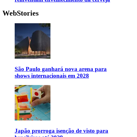
WebStories
São Paulo ganhará nova arena para
shows internacionais em 2028
Japão prorroga isenção de visto para