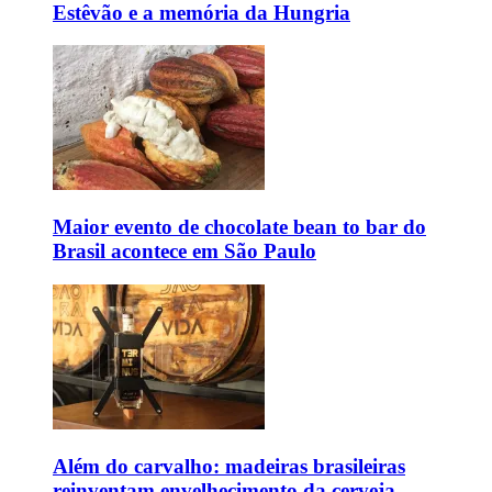
Estêvão e a memória da Hungria
Maior evento de chocolate bean to bar do
Brasil acontece em São Paulo
Além do carvalho: madeiras brasileiras
reinventam envelhecimento da cerveja