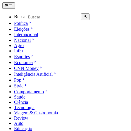
Buscar
Política
Eleições
Internacional
Nacional
Agro
Infra
Esportes
Economia
CNN Money
Inteligência Artificial
Pop
Style
Comportamento
Saúde
Ciência
Tecnologia
Viagem & Gastronomia
Review
Auto
Educação