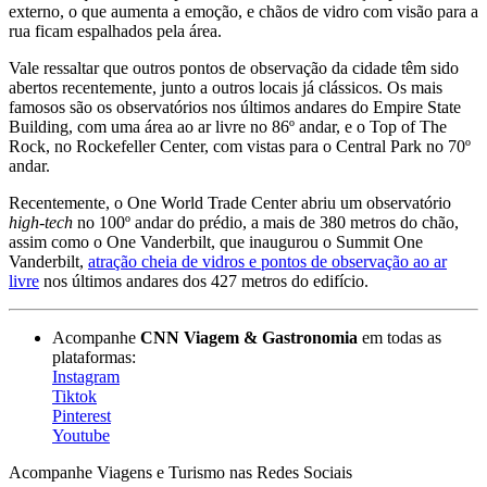
externo, o que aumenta a emoção, e chãos de vidro com visão para a
rua ficam espalhados pela área.
Vale ressaltar que outros pontos de observação da cidade têm sido
abertos recentemente, junto a outros locais já clássicos. Os mais
famosos são os observatórios nos últimos andares do Empire State
Building, com uma área ao ar livre no 86º andar, e o Top of The
Rock, no Rockefeller Center, com vistas para o Central Park no 70º
andar.
Recentemente, o One World Trade Center abriu um observatório
high-tech
no 100º andar do prédio, a mais de 380 metros do chão,
assim como o One Vanderbilt, que inaugurou o Summit One
Vanderbilt,
atração cheia de vidros e pontos de observação ao ar
livre
nos últimos andares dos 427 metros do edifício.
Acompanhe
CNN Viagem & Gastronomia
em todas as
plataformas:
Instagram
Tiktok
Pinterest
Youtube
Acompanhe
Viagens e Turismo
nas Redes Sociais