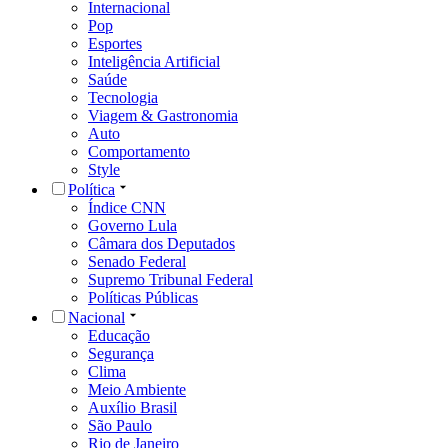
Internacional
Pop
Esportes
Inteligência Artificial
Saúde
Tecnologia
Viagem & Gastronomia
Auto
Comportamento
Style
Política
Índice CNN
Governo Lula
Câmara dos Deputados
Senado Federal
Supremo Tribunal Federal
Políticas Públicas
Nacional
Educação
Segurança
Clima
Meio Ambiente
Auxílio Brasil
São Paulo
Rio de Janeiro