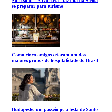
Sucesso de "A Odisseia" faz ilha na Sicília
se preparar para turismo
Como cinco amigos criaram um dos
maiores grupos de hospitalidade do Brasil
Budapeste: um passeio pela festa de Santo