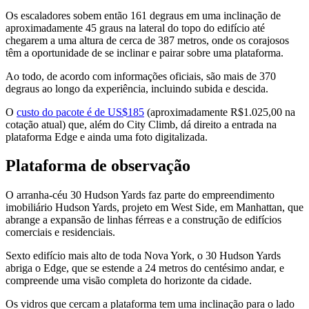
Os escaladores sobem então 161 degraus em uma inclinação de
aproximadamente 45 graus na lateral do topo do edifício até
chegarem a uma altura de cerca de 387 metros, onde os corajosos
têm a oportunidade de se inclinar e pairar sobre uma plataforma.
Ao todo, de acordo com informações oficiais, são mais de 370
degraus ao longo da experiência, incluindo subida e descida.
O
custo do pacote é de US$185
(aproximadamente R$1.025,00 na
cotação atual) que, além do City Climb, dá direito a entrada na
plataforma Edge e ainda uma foto digitalizada.
Plataforma de observação
O arranha-céu 30 Hudson Yards faz parte do empreendimento
imobiliário Hudson Yards, projeto em West Side, em Manhattan, que
abrange a expansão de linhas férreas e a construção de edifícios
comerciais e residenciais.
Sexto edifício mais alto de toda Nova York, o 30 Hudson Yards
abriga o Edge, que se estende a 24 metros do centésimo andar, e
compreende uma visão completa do horizonte da cidade.
Os vidros que cercam a plataforma tem uma inclinação para o lado