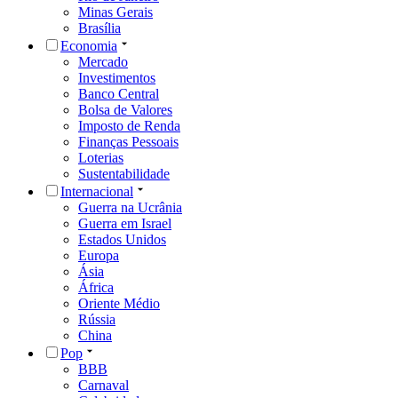
Minas Gerais
Brasília
Economia
Mercado
Investimentos
Banco Central
Bolsa de Valores
Imposto de Renda
Finanças Pessoais
Loterias
Sustentabilidade
Internacional
Guerra na Ucrânia
Guerra em Israel
Estados Unidos
Europa
Ásia
África
Oriente Médio
Rússia
China
Pop
BBB
Carnaval