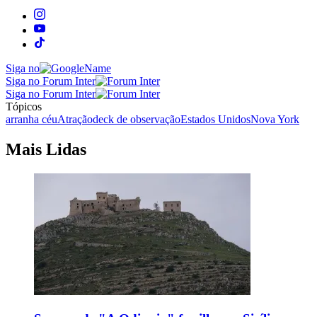
Siga no
Siga no Forum Inter
Siga no Forum Inter
Tópicos
arranha céu
Atração
deck de observação
Estados Unidos
Nova York
Mais Lidas