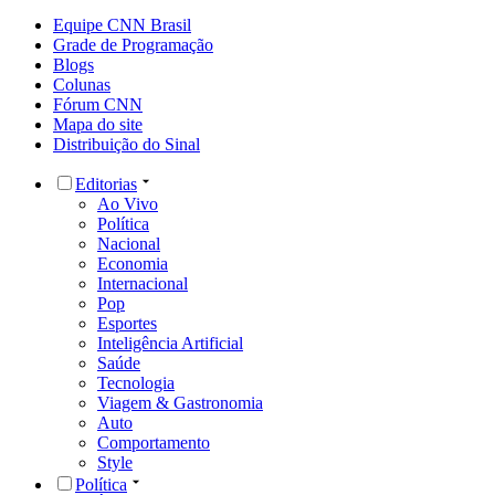
Equipe CNN Brasil
Grade de Programação
Blogs
Colunas
Fórum CNN
Mapa do site
Distribuição do Sinal
Editorias
Ao Vivo
Política
Nacional
Economia
Internacional
Pop
Esportes
Inteligência Artificial
Saúde
Tecnologia
Viagem & Gastronomia
Auto
Comportamento
Style
Política