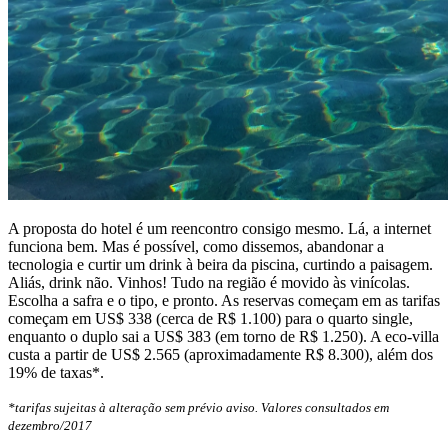
A proposta do hotel é um reencontro consigo mesmo. Lá, a internet
funciona bem. Mas é possível, como dissemos, abandonar a
tecnologia e curtir um drink à beira da piscina, curtindo a paisagem.
Aliás, drink não. Vinhos! Tudo na região é movido às vinícolas.
Escolha a safra e o tipo, e pronto. As reservas começam em as tarifas
começam em US$ 338 (cerca de R$ 1.100) para o quarto single,
enquanto o duplo sai a US$ 383 (em torno de R$ 1.250). A eco-villa
custa a partir de US$ 2.565 (aproximadamente R$ 8.300), além dos
19% de taxas*.
*tarifas sujeitas à alteração sem prévio aviso. Valores consultados em
dezembro/2017