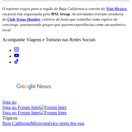
O repórter viajou para a região de Baja California a convite do
Visit Mexico
,
em press trip organizada pela
MSL Group
. As atividades tiveram curadoria
do
Club Tengo Hambre
, coletivo de hosts que trabalha como espécie de
concierge, assessorando grupos que querem experiências como um autêntico
local.
Acompanhe
Viagens e Turismo
nas Redes Sociais
Siga no
Siga no Forum Inter
Siga no Forum Inter
Tópicos
Baja California
México
méxico perto dos eua