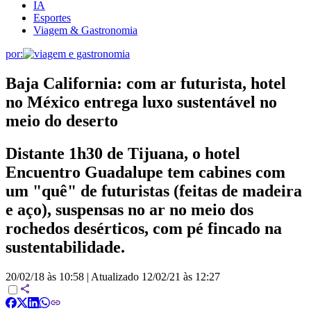
IA
Esportes
Viagem & Gastronomia
por:
Baja California: com ar futurista, hotel
no México entrega luxo sustentável no
meio do deserto
Distante 1h30 de Tijuana, o hotel
Encuentro Guadalupe tem cabines com
um "quê" de futuristas (feitas de madeira
e aço), suspensas no ar no meio dos
rochedos desérticos, com pé fincado na
sustentabilidade.
20/02/18 às 10:58
|
Atualizado
12/02/21 às 12:27