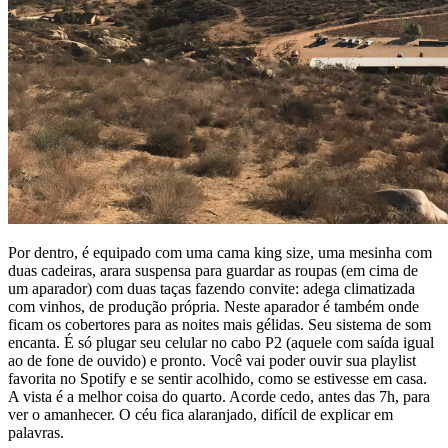
Por dentro, é equipado com uma cama king size, uma mesinha com
duas cadeiras, arara suspensa para guardar as roupas (em cima de
um aparador) com duas taças fazendo convite: adega climatizada
com vinhos, de produção própria. Neste aparador é também onde
ficam os cobertores para as noites mais gélidas. Seu sistema de som
encanta. É só plugar seu celular no cabo P2 (aquele com saída igual
ao de fone de ouvido) e pronto. Você vai poder ouvir sua playlist
favorita no Spotify e se sentir acolhido, como se estivesse em casa.
A vista é a melhor coisa do quarto. Acorde cedo, antes das 7h, para
ver o amanhecer. O céu fica alaranjado, difícil de explicar em
palavras.