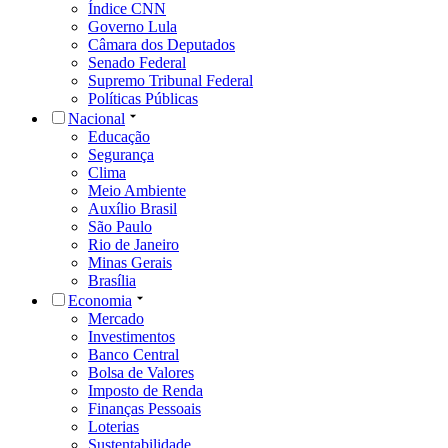
Índice CNN
Governo Lula
Câmara dos Deputados
Senado Federal
Supremo Tribunal Federal
Políticas Públicas
Nacional
Educação
Segurança
Clima
Meio Ambiente
Auxílio Brasil
São Paulo
Rio de Janeiro
Minas Gerais
Brasília
Economia
Mercado
Investimentos
Banco Central
Bolsa de Valores
Imposto de Renda
Finanças Pessoais
Loterias
Sustentabilidade