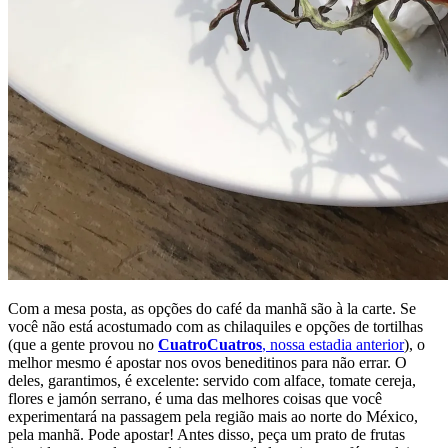
Com a mesa posta, as opções do café da manhã são à la carte. Se
você não está acostumado com as chilaquiles e opções de tortilhas
(que a gente provou no
CuatroCuatros
, nossa estadia anterior
), o
melhor mesmo é apostar nos ovos beneditinos para não errar. O
deles, garantimos, é excelente: servido com alface, tomate cereja,
flores e jamón serrano, é uma das melhores coisas que você
experimentará na passagem pela região mais ao norte do México,
pela manhã. Pode apostar! Antes disso, peça um prato de frutas