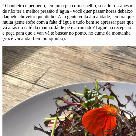
O banheiro é pequeno, tem uma pia com espelho, secador e - apesar
de não ter a melhor pressão d’água - você quer passar horas debaixo
daquele chuveiro quentinho. Aí a gente volta à realidade, lembra que
muita gente sofre com a falta d’água e tudo bem se apressar para que
vá atrás do café da manhã. Já de pé e arrumado? Ligue na recepção
e peça para que a van vá te buscar no ponto, no cume da montanha
(você vai andar bem pouquinho).