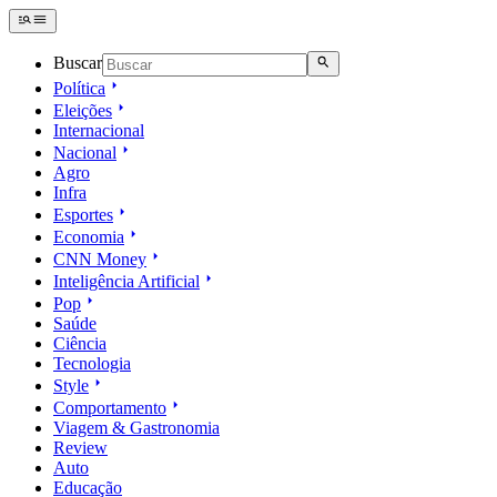
Buscar
Política
Eleições
Internacional
Nacional
Agro
Infra
Esportes
Economia
CNN Money
Inteligência Artificial
Pop
Saúde
Ciência
Tecnologia
Style
Comportamento
Viagem & Gastronomia
Review
Auto
Educação