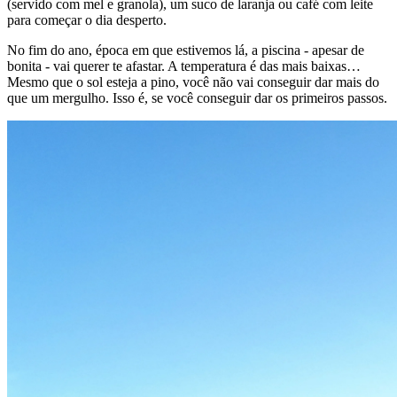
(servido com mel e granola), um suco de laranja ou café com leite
para começar o dia desperto.
No fim do ano, época em que estivemos lá, a piscina - apesar de
bonita - vai querer te afastar. A temperatura é das mais baixas…
Mesmo que o sol esteja a pino, você não vai conseguir dar mais do
que um mergulho. Isso é, se você conseguir dar os primeiros passos.