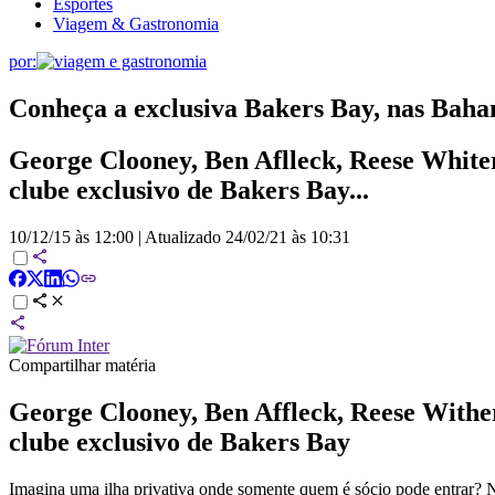
Esportes
Viagem & Gastronomia
por:
Conheça a exclusiva Bakers Bay, nas Baham
George Clooney, Ben Aflleck, Reese Whiter
clube exclusivo de Bakers Bay...
10/12/15 às 12:00
|
Atualizado
24/02/21 às 10:31
Compartilhar matéria
George Clooney, Ben Affleck, Reese Wither
clube exclusivo de Bakers Bay
Imagina uma ilha privativa onde somente quem é sócio pode entrar?