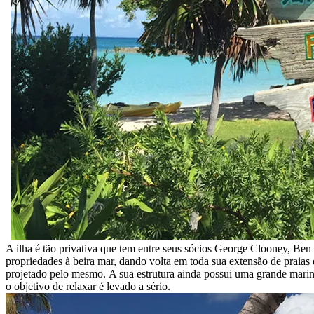
A ilha é tão privativa que tem entre seus sócios George Clooney, Be
propriedades à beira mar, dando volta em toda sua extensão de praia
projetado pelo mesmo. A sua estrutura ainda possui uma grande marina, 
o objetivo de relaxar é levado a sério.