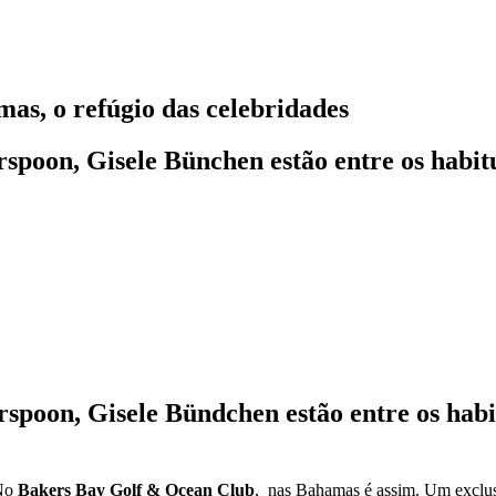
as, o refúgio das celebridades
spoon, Gisele Bünchen estão entre os habit
spoon, Gisele Bündchen estão entre os habi
 No
Bakers Bay Golf & Ocean Club
, nas Bahamas é assim. Um exclusiv