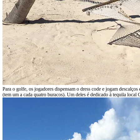
Para o golfe, os jogadores dispensam o dress code e jogam descalços 
(tem um a cada quatro buracos). Um deles é dedicado à tequila local