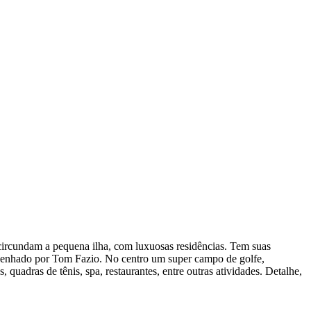
circundam a pequena ilha, com luxuosas residências. Tem suas
desenhado por Tom Fazio. No centro um super campo de golfe,
quadras de tênis, spa, restaurantes, entre outras atividades. Detalhe,