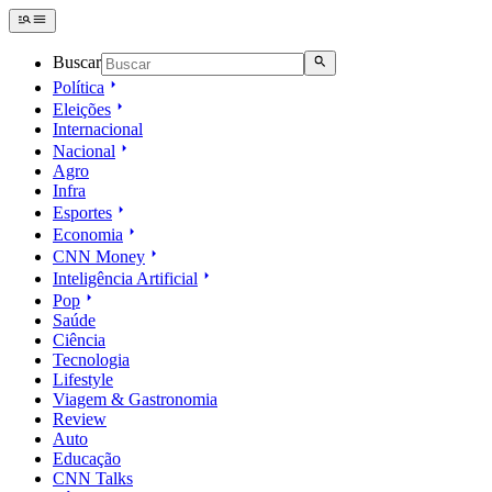
Buscar
Política
Eleições
Internacional
Nacional
Agro
Infra
Esportes
Economia
CNN Money
Inteligência Artificial
Pop
Saúde
Ciência
Tecnologia
Lifestyle
Viagem & Gastronomia
Review
Auto
Educação
CNN Talks