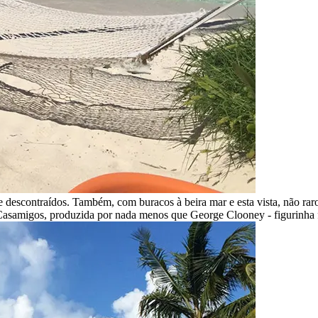
e descontraídos. Também, com buracos à beira mar e esta vista, não rar
 Casamigos, produzida por nada menos que George Clooney - figurinha 