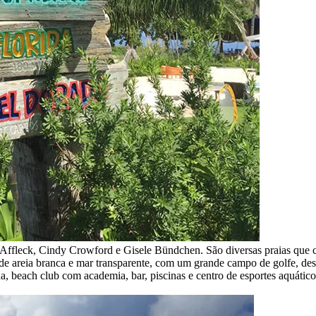
n Affleck, Cindy Crowford e Gisele Bündchen. São diversas praias que 
s de areia branca e mar transparente, com um grande campo de golfe, 
beach club com academia, bar, piscinas e centro de esportes aquáticos, 