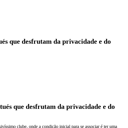
ués que desfrutam da privacidade e do
tués que desfrutam da privacidade e do
íssimo clube, onde a condição inicial para se associar é ter uma