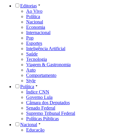
Editorias
Ao Vivo
Política
Nacional
Economia
Internacional
Pop
Esportes
Inteligência Artificial
Saúde
Tecnologia
Viagem & Gastronomia
Auto
Comportamento
Style
Política
Índice CNN
Governo Lula
Câmara dos Deputados
Senado Federal
Supremo Tribunal Federal
Políticas Públicas
Nacional
Educação