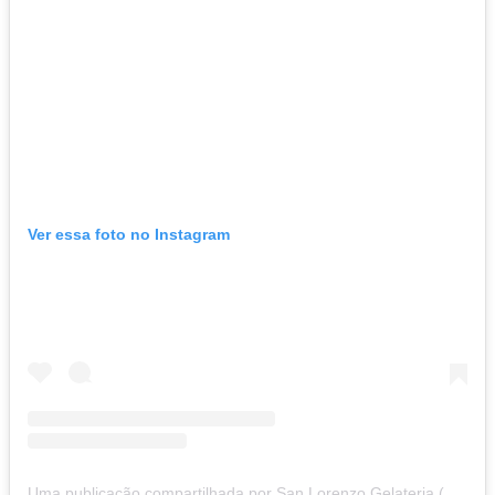
Ver essa foto no Instagram
Uma publicação compartilhada por San Lorenzo Gelateria (@sanlorenzogelateria)