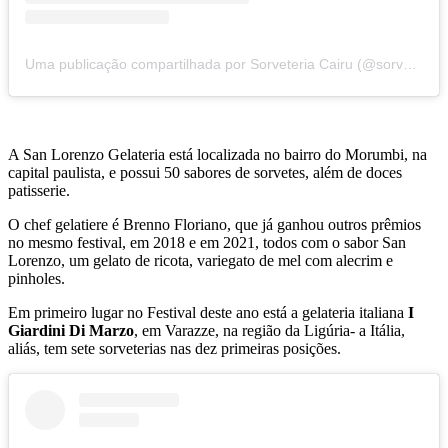
Uma publicação compartilhada por Sorveteria Cairu (@sorveteriacairu)
A San Lorenzo Gelateria está localizada no bairro do Morumbi, na
capital paulista, e possui 50 sabores de sorvetes, além de doces
patisserie.
O chef gelatiere é Brenno Floriano, que já ganhou outros prêmios
no mesmo festival, em 2018 e em 2021, todos com o sabor San
Lorenzo, um gelato de ricota, variegato de mel com alecrim e
pinholes.
Em primeiro lugar no Festival deste ano está a gelateria italiana
I
Giardini Di Marzo
, em Varazze, na região da Ligúria- a Itália,
aliás, tem sete sorveterias nas dez primeiras posições.