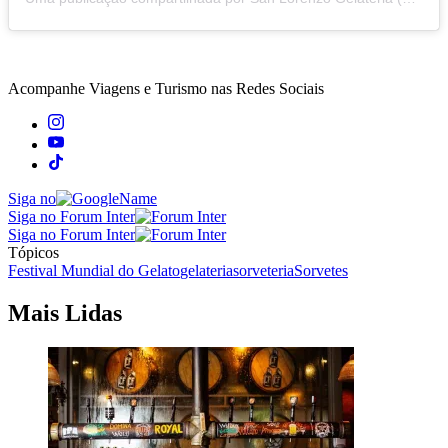
Acompanhe
Viagens e Turismo
nas Redes Sociais
Siga no
Siga no Forum Inter
Siga no Forum Inter
Tópicos
Festival Mundial do Gelato
gelateria
sorveteria
Sorvetes
Mais Lidas