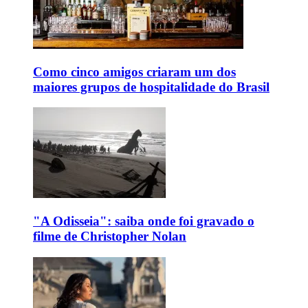
Como cinco amigos criaram um dos
maiores grupos de hospitalidade do Brasil
"A Odisseia": saiba onde foi gravado o
filme de Christopher Nolan