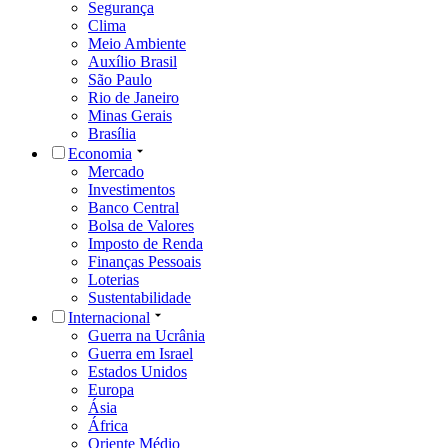
Segurança
Clima
Meio Ambiente
Auxílio Brasil
São Paulo
Rio de Janeiro
Minas Gerais
Brasília
Economia
Mercado
Investimentos
Banco Central
Bolsa de Valores
Imposto de Renda
Finanças Pessoais
Loterias
Sustentabilidade
Internacional
Guerra na Ucrânia
Guerra em Israel
Estados Unidos
Europa
Ásia
África
Oriente Médio