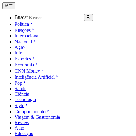
Buscar
Política
Eleições
Internacional
Nacional
Agro
Infra
Esportes
Economia
CNN Money
Inteligência Artificial
Pop
Saúde
Ciência
Tecnologia
Style
Comportamento
Viagem & Gastronomia
Review
Auto
Educação