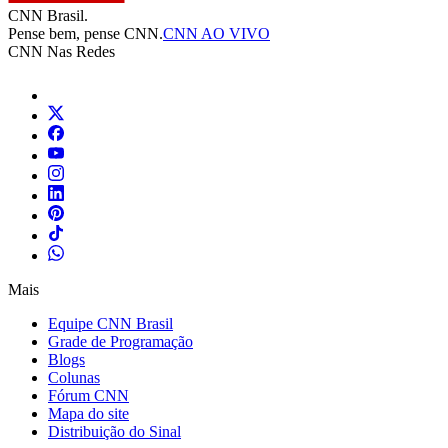
CNN Brasil.
Pense bem, pense CNN.
CNN AO VIVO
CNN Nas Redes
Mais
Equipe CNN Brasil
Grade de Programação
Blogs
Colunas
Fórum CNN
Mapa do site
Distribuição do Sinal