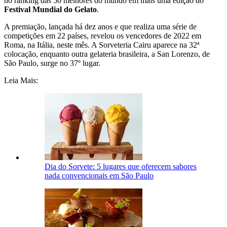
no ranking das 50 melhores do mundo em mais uma edição do
Festival Mundial do Gelato
.
A premiação, lançada há dez anos e que realiza uma série de
competições em 22 países, revelou os vencedores de 2022 em
Roma, na Itália, neste mês. A Sorveteria Cairu aparece na 32ª
colocação, enquanto outra gelateria brasileira, a San Lorenzo, de
São Paulo, surge no 37º lugar.
Leia Mais:
Dia do Sorvete: 5 lugares que oferecem sabores
nada convencionais em São Paulo