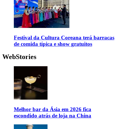
Festival da Cultura Coreana terá barracas
de comida típica e show gratuitos
WebStories
Melhor bar da Ásia em 2026 fica
escondido atrás de loja na China