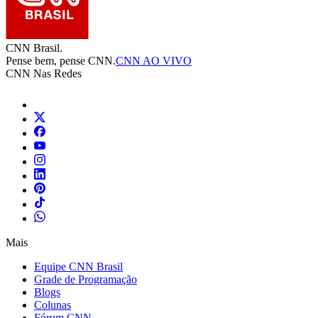
CNN Brasil.
Pense bem, pense CNN.
CNN AO VIVO
CNN Nas Redes
Mais
Equipe CNN Brasil
Grade de Programação
Blogs
Colunas
Fórum CNN