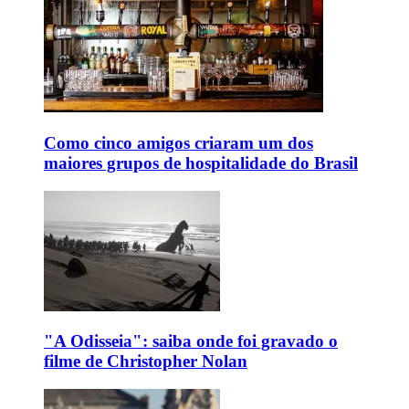
Como cinco amigos criaram um dos
maiores grupos de hospitalidade do Brasil
"A Odisseia": saiba onde foi gravado o
filme de Christopher Nolan