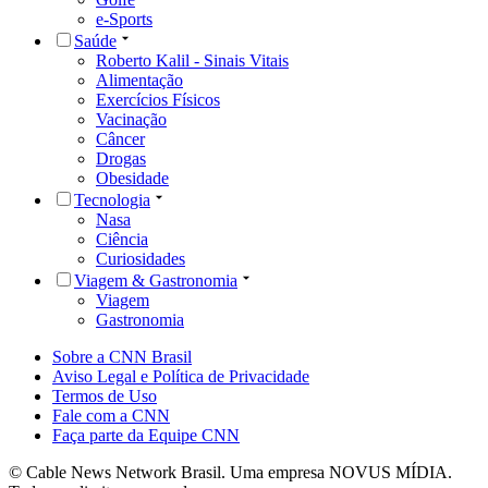
e-Sports
Saúde
Roberto Kalil - Sinais Vitais
Alimentação
Exercícios Físicos
Vacinação
Câncer
Drogas
Obesidade
Tecnologia
Nasa
Ciência
Curiosidades
Viagem & Gastronomia
Viagem
Gastronomia
Sobre a CNN Brasil
Aviso Legal e Política de Privacidade
Termos de Uso
Fale com a CNN
Faça parte da Equipe CNN
© Cable News Network Brasil. Uma empresa NOVUS MÍDIA.