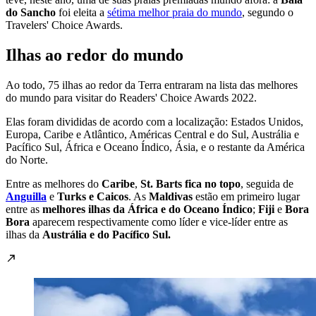
do Sancho
foi eleita a
sétima melhor praia do mundo
, segundo o
Travelers' Choice Awards.
Ilhas ao redor do mundo
Ao todo, 75 ilhas ao redor da Terra entraram na lista das melhores
do mundo para visitar do Readers' Choice Awards 2022.
Elas foram divididas de acordo com a localização: Estados Unidos,
Europa, Caribe e Atlântico, Américas Central e do Sul, Austrália e
Pacífico Sul, África e Oceano Índico, Ásia, e o restante da América
do Norte.
Entre as melhores do
Caribe
,
St. Barts fica no topo
, seguida de
Anguilla
e
Turks e Caicos
. As
Maldivas
estão em primeiro lugar
entre as
melhores ilhas da África e do Oceano Índico
;
Fiji
e
Bora
Bora
aparecem respectivamente como líder e vice-líder entre as
ilhas da
Austrália e do Pacífico Sul.