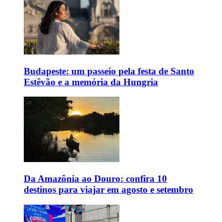
Budapeste: um passeio pela festa de Santo
Estêvão e a memória da Hungria
Da Amazônia ao Douro: confira 10
destinos para viajar em agosto e setembro