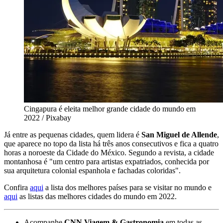
Cingapura é eleita melhor grande cidade do mundo em
2022 / Pixabay
Já entre as pequenas cidades, quem lidera é
San Miguel de Allende
,
que aparece no topo da lista há três anos consecutivos e fica a quatro
horas a noroeste da Cidade do México. Segundo a revista, a cidade
montanhosa é "um centro para artistas expatriados, conhecida por
sua arquitetura colonial espanhola e fachadas coloridas".
Confira
aqui
a lista dos melhores países para se visitar no mundo e
aqui
as listas das melhores cidades do mundo em 2022.
Acompanhe
CNN Viagem & Gastronomia
em todas as