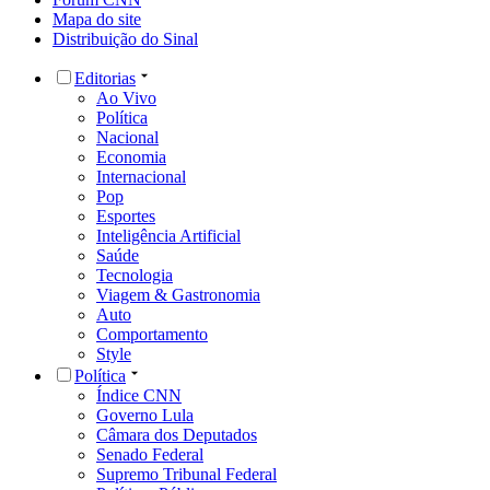
Mapa do site
Distribuição do Sinal
Editorias
Ao Vivo
Política
Nacional
Economia
Internacional
Pop
Esportes
Inteligência Artificial
Saúde
Tecnologia
Viagem & Gastronomia
Auto
Comportamento
Style
Política
Índice CNN
Governo Lula
Câmara dos Deputados
Senado Federal
Supremo Tribunal Federal