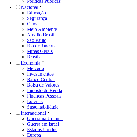
Políticas Públicas
Nacional
Educação
Segurança
Clima
Meio Ambiente
Auxílio Brasil
São Paulo
Rio de Janeiro
Minas Gerais
Brasília
Economia
Mercado
Investimentos
Banco Central
Bolsa de Valores
Imposto de Renda
Finanças Pessoais
Loterias
Sustentabilidade
Internacional
Guerra na Ucrânia
Guerra em Israel
Estados Unidos
Europa