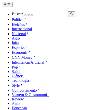
Buscar
Política
Eleições
Internacional
Nacional
Agro
Infra
Esportes
Economia
CNN Money
Inteligência Artificial
Pop
Saúde
Ciência
Tecnologia
Style
Comportamento
Viagem & Gastronomia
Review
Auto
Educação