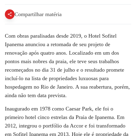
Compartilhar matéria
Com obras paralisadas desde 2019, o
Hotel Sofitel
Ipanema
anunciou a retomada de seu projeto de
renovação após quatro anos. Localizado em um dos
pontos mais nobres da praia, ele teve seus trabalhos
recomeçados no dia 31 de julho e o resultado promete
incluí-lo na lista de propriedades luxuosas para
hospedagem no
Rio de Janeiro
. A sua reabertura, porém,
ainda não tem data prevista.
Inaugurado em 1978 como
Caesar Park
, ele foi o
primeiro hotel cinco estrelas da Praia de Ipanema. Em
2012, integrou o portfólio da Accor e foi transformado
em Sofitel Ipanema em 2013. Hoje ele é propriedade da