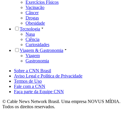
Exercícios Físicos
Vacinação
Câncer
Drogas
Obesidade
Tecnologia
Nasa
Ciência
Curiosidades
Viagem & Gastronomia
Viagem
Gastronomia
Sobre a CNN Brasil
Aviso Legal e Política de Privacidade
Termos de Uso
Fale com a CNN
Faça parte da Equipe CNN
© Cable News Network Brasil. Uma empresa NOVUS MÍDIA.
Todos os direitos reservados.