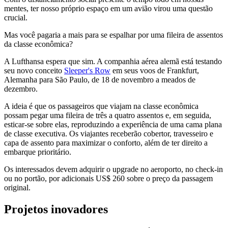
mentes, ter nosso próprio espaço em um avião virou uma questão
crucial.
Mas você pagaria a mais para se espalhar por uma fileira de assentos
da classe econômica?
A Lufthansa espera que sim. A companhia aérea alemã está testando
seu novo conceito
Sleeper's Row
em seus voos de Frankfurt,
Alemanha para São Paulo, de 18 de novembro a meados de
dezembro.
A ideia é que os passageiros que viajam na classe econômica
possam pegar uma fileira de três a quatro assentos e, em seguida,
esticar-se sobre elas, reproduzindo a experiência de uma cama plana
de classe executiva. Os viajantes receberão cobertor, travesseiro e
capa de assento para maximizar o conforto, além de ter direito a
embarque prioritário.
Os interessados devem adquirir o upgrade no aeroporto, no check-in
ou no portão, por adicionais US$ 260 sobre o preço da passagem
original.
Projetos inovadores