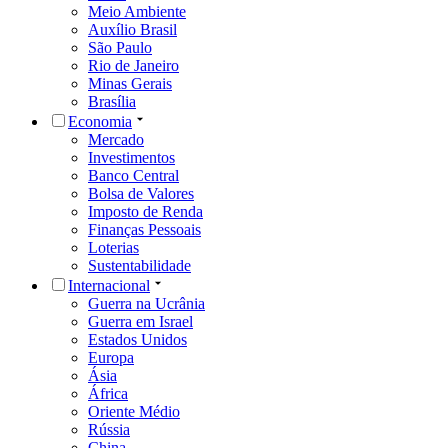
Meio Ambiente
Auxílio Brasil
São Paulo
Rio de Janeiro
Minas Gerais
Brasília
Economia
Mercado
Investimentos
Banco Central
Bolsa de Valores
Imposto de Renda
Finanças Pessoais
Loterias
Sustentabilidade
Internacional
Guerra na Ucrânia
Guerra em Israel
Estados Unidos
Europa
Ásia
África
Oriente Médio
Rússia
China