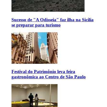
Sucesso de "A Odisseia" faz ilha na Sicília
se preparar para turismo
Festival do Patrimônio leva feira
gastronômica ao Centro de São Paulo