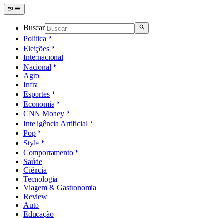
Buscar
Política
Eleições
Internacional
Nacional
Agro
Infra
Esportes
Economia
CNN Money
Inteligência Artificial
Pop
Style
Comportamento
Saúde
Ciência
Tecnologia
Viagem & Gastronomia
Review
Auto
Educação