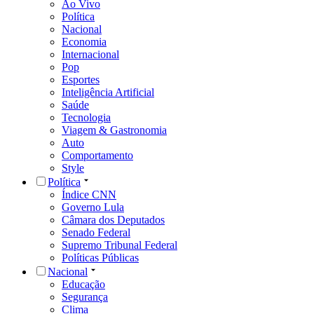
Ao Vivo
Política
Nacional
Economia
Internacional
Pop
Esportes
Inteligência Artificial
Saúde
Tecnologia
Viagem & Gastronomia
Auto
Comportamento
Style
Política
Índice CNN
Governo Lula
Câmara dos Deputados
Senado Federal
Supremo Tribunal Federal
Políticas Públicas
Nacional
Educação
Segurança
Clima