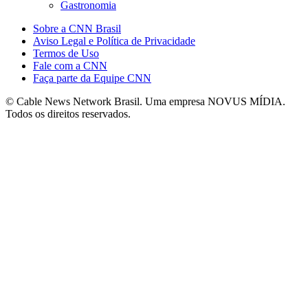
Gastronomia
Sobre a CNN Brasil
Aviso Legal e Política de Privacidade
Termos de Uso
Fale com a CNN
Faça parte da Equipe CNN
© Cable News Network Brasil. Uma empresa NOVUS MÍDIA.
Todos os direitos reservados.