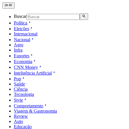
Buscar
Política
Eleições
Internacional
Nacional
Agro
Infra
Esportes
Economia
CNN Money
Inteligência Artificial
Pop
Saúde
Ciência
Tecnologia
Style
Comportamento
Viagem & Gastronomia
Review
Auto
Educação