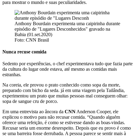
para mostrar o mundo e suas peculiaridades.
Anthony Bourdain experimenta uma caipirinha durante
episódio de "Lugares Desconhecidos" gravado na
Bahia (01.set.2020)
Foto: CNN Brasil
Nunca recuse comida
Sedento por experiências, o chef experimentava tudo que fazia parte
da cultura do lugar onde estava, até mesmo as comidas mais
estranhas.
Na coreia, ele provou o prato conhecido como sopa da morte,
preparado com bicho da seda. já em uma viagem pela Tailândia,
experimentou um prato que muitas pessoas mal conseguem olhar:
sopa de sangue cru de porco.
Em uma entrevista ao âncora da
CNN
Anderson Cooper, ele
explicou o motivo para não recusar comida. “Quando alguém
oferece uma refeição, é como se estivesse dando as boas-vindas.
Recusar seria um enorme desrespeito. Depois que eu provo é como
se uma barreira fosse derrubada. A pessoa parece se sentir mais à