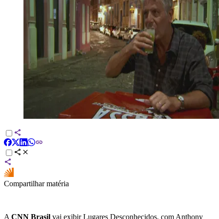
Compartilhar matéria
A
CNN Brasil
vai exibir Lugares Desconhecidos, com Anthony