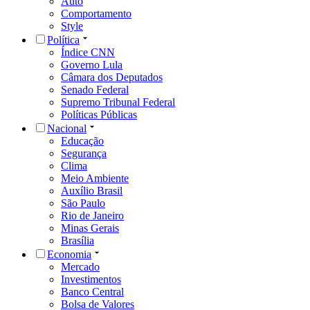
Auto
Comportamento
Style
Política
Índice CNN
Governo Lula
Câmara dos Deputados
Senado Federal
Supremo Tribunal Federal
Políticas Públicas
Nacional
Educação
Segurança
Clima
Meio Ambiente
Auxílio Brasil
São Paulo
Rio de Janeiro
Minas Gerais
Brasília
Economia
Mercado
Investimentos
Banco Central
Bolsa de Valores