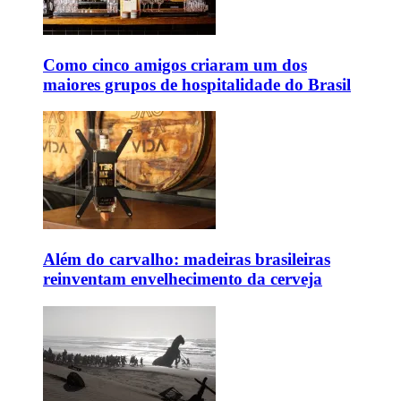
Como cinco amigos criaram um dos
maiores grupos de hospitalidade do Brasil
Além do carvalho: madeiras brasileiras
reinventam envelhecimento da cerveja