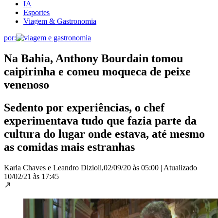
IA
Esportes
Viagem & Gastronomia
por:
Na Bahia, Anthony Bourdain tomou
caipirinha e comeu moqueca de peixe
venenoso
Sedento por experiências, o chef
experimentava tudo que fazia parte da
cultura do lugar onde estava, até mesmo
as comidas mais estranhas
Karla Chaves e Leandro Dizioli,
02/09/20 às 05:00
|
Atualizado
10/02/21 às 17:45