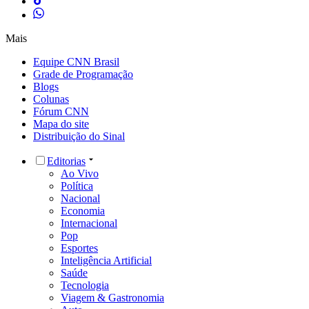
Mais
Equipe CNN Brasil
Grade de Programação
Blogs
Colunas
Fórum CNN
Mapa do site
Distribuição do Sinal
Editorias
Ao Vivo
Política
Nacional
Economia
Internacional
Pop
Esportes
Inteligência Artificial
Saúde
Tecnologia
Viagem & Gastronomia