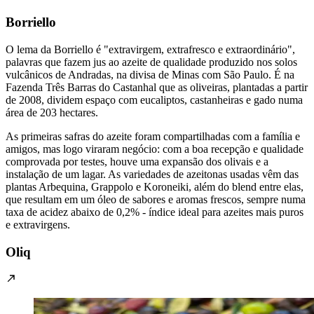
Borriello
O lema da Borriello é "extravirgem, extrafresco e extraordinário",
palavras que fazem jus ao azeite de qualidade produzido nos solos
vulcânicos de Andradas, na divisa de Minas com São Paulo. É na
Fazenda Três Barras do Castanhal que as oliveiras, plantadas a partir
de 2008, dividem espaço com eucaliptos, castanheiras e gado numa
área de 203 hectares.
As primeiras safras do azeite foram compartilhadas com a família e
amigos, mas logo viraram negócio: com a boa recepção e qualidade
comprovada por testes, houve uma expansão dos olivais e a
instalação de um lagar. As variedades de azeitonas usadas vêm das
plantas Arbequina, Grappolo e Koroneiki, além do blend entre elas,
que resultam em um óleo de sabores e aromas frescos, sempre numa
taxa de acidez abaixo de 0,2% - índice ideal para azeites mais puros
e extravirgens.
Oliq