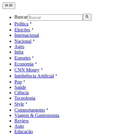
Buscar
Política
Eleições
Internacional
Nacional
Agro
Infra
Esportes
Economia
CNN Money
Inteligência Artificial
Pop
Saúde
Ciência
Tecnologia
Style
Comportamento
Viagem & Gastronomia
Review
Auto
Educação