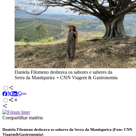
Daniela Filomeno desbrava os sabores e saberes da
Serra da Mantiqueira
•
CNN Viagem & Gastronomia
Compartilhar matéria
Daniela Filomeno desbrava os sabores da Serra da Mantiqueira (Foto: CNN
Viagem&Gastronomia)