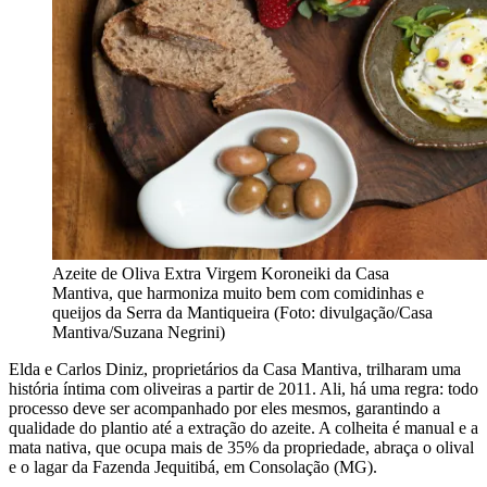
Azeite de Oliva Extra Virgem Koroneiki da Casa
Mantiva, que harmoniza muito bem com comidinhas e
queijos da Serra da Mantiqueira (Foto: divulgação/Casa
Mantiva/Suzana Negrini)
Elda e Carlos Diniz, proprietários da Casa Mantiva, trilharam uma
história íntima com oliveiras a partir de 2011. Ali, há uma regra: todo
processo deve ser acompanhado por eles mesmos, garantindo a
qualidade do plantio até a extração do azeite. A colheita é manual e a
mata nativa, que ocupa mais de 35% da propriedade, abraça o olival
e o lagar da Fazenda Jequitibá, em Consolação (MG).