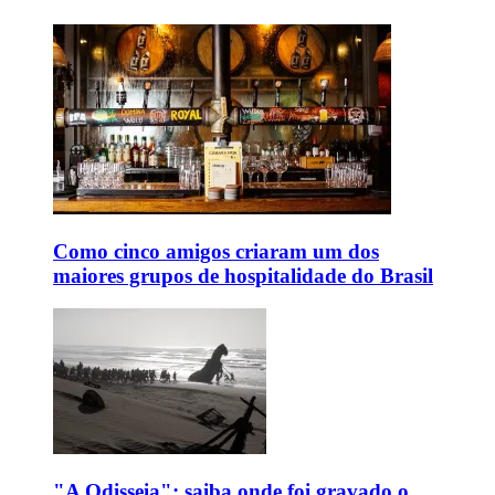
Como cinco amigos criaram um dos
maiores grupos de hospitalidade do Brasil
"A Odisseia": saiba onde foi gravado o