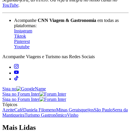
YouTube
.
Acompanhe
CNN Viagem & Gastronomia
em todas as
plataformas:
Instagram
Tiktok
Pinterest
Youtube
Acompanhe
Viagens e Turismo
nas Redes Sociais
Siga no
Siga no Forum Inter
Siga no Forum Inter
Tópicos
Azeite
Café
Daniela Filomeno
Minas Gerais
queijos
São Paulo
Serra da
Mantiqueira
Turismo Gastronômico
Vinho
Mais Lidas