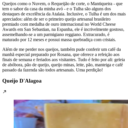
Queijos como o Nuvem, o Requeijão de corte, o Mantiqueira - que
tem o sabor da casa da minha avó - e o Tulha são alguns dos
destaques de excelência da Atalaia. Inclusive, o Tulha é um dos mais
apreciados: além de ser o primeiro queijo artesanal brasileiro
premiado com medalha de ouro internacional no World Cheese
Awards em San Sebastian, na Espanha, ele é incrivelmente gostoso,
assemelhando-se a um parmigiano reggiano. Extracurado, é
maturado por 12 meses e possui massa quebradiça com cristais.
Além de me perder nos queijos, também pude conferir um café da
manhã especial preparado por Rosana, que oferece a refeição aos
finais de semana e feriados aos visitantes. Tudo é feito por ali: geleia
de abóbora, pão de queijo, queijo minas, leite, pão, manteiga e café
passado da fazenda são todos artesanais. Uma perdição!
Queijo D'Alagoa