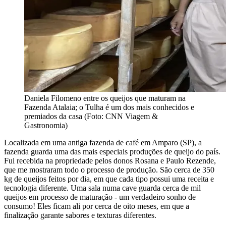
Daniela Filomeno entre os queijos que maturam na
Fazenda Atalaia; o Tulha é um dos mais conhecidos e
premiados da casa (Foto: CNN Viagem &
Gastronomia)
Localizada em uma antiga fazenda de café em Amparo (SP), a
fazenda guarda uma das mais especiais produções de queijo do país.
Fui recebida na propriedade pelos donos Rosana e Paulo Rezende,
que me mostraram todo o processo de produção. São cerca de 350
kg de queijos feitos por dia, em que cada tipo possui uma receita e
tecnologia diferente. Uma sala numa cave guarda cerca de mil
queijos em processo de maturação - um verdadeiro sonho de
consumo! Eles ficam ali por cerca de oito meses, em que a
finalização garante sabores e texturas diferentes.