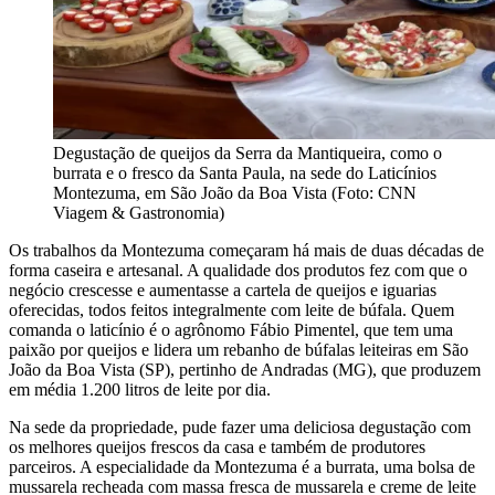
Degustação de queijos da Serra da Mantiqueira, como o
burrata e o fresco da Santa Paula, na sede do Laticínios
Montezuma, em São João da Boa Vista (Foto: CNN
Viagem & Gastronomia)
Os trabalhos da Montezuma começaram há mais de duas décadas de
forma caseira e artesanal. A qualidade dos produtos fez com que o
negócio crescesse e aumentasse a cartela de queijos e iguarias
oferecidas, todos feitos integralmente com leite de búfala. Quem
comanda o laticínio é o agrônomo Fábio Pimentel, que tem uma
paixão por queijos e lidera um rebanho de búfalas leiteiras em São
João da Boa Vista (SP), pertinho de Andradas (MG), que produzem
em média 1.200 litros de leite por dia.
Na sede da propriedade, pude fazer uma deliciosa degustação com
os melhores queijos frescos da casa e também de produtores
parceiros. A especialidade da Montezuma é a burrata, uma bolsa de
mussarela recheada com massa fresca de mussarela e creme de leite