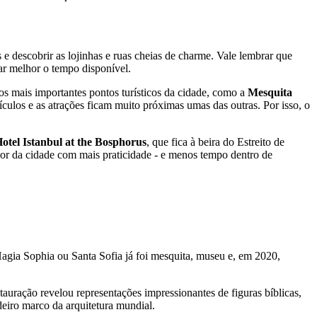
s e descobrir as lojinhas e ruas cheias de charme. Vale lembrar que
tar melhor o tempo disponível.
os mais importantes pontos turísticos da cidade, como a
Mesquita
eículos e as atrações ficam muito próximas umas das outras. Por isso, o
otel Istanbul at the Bosphorus
, que fica à beira do Estreito de
lhor da cidade com mais praticidade - e menos tempo dentro de
Hagia Sophia ou Santa Sofia já foi mesquita, museu e, em 2020,
uração revelou representações impressionantes de figuras bíblicas,
eiro marco da arquitetura mundial.