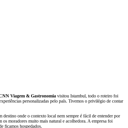
CNN Viagem & Gastronomia
visitou Istambul, todo o roteiro foi
periências personalizadas pelo país. Tivemos o privilégio de contar
 destino onde o contexto local nem sempre é fácil de entender por
om os moradores muito mais natural e acolhedora. A empresa foi
onde ficamos hospedados.