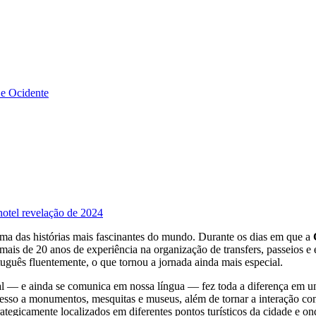
 e Ocidente
hotel revelação de 2024
uma das histórias mais fascinantes do mundo. Durante os dias em que a
 de 20 anos de experiência na organização de transfers, passeios e ex
tuguês fluentemente, o que tornou a jornada ainda mais especial.
ral — e ainda se comunica em nossa língua — fez toda a diferença em um
 acesso a monumentos, mesquitas e museus, além de tornar a interação c
trategicamente localizados em diferentes pontos turísticos da cidade e 