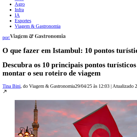
Agro
Infra
IA
Esportes
Viagem & Gastronomia
por:
O que fazer em Istambul: 10 pontos turísti
Descubra os 10 principais pontos turísticos
montar o seu roteiro de viagem
Tina Bini
, do Viagem & Gastronomia
29/04/25 às 12:03
|
Atualizado
2