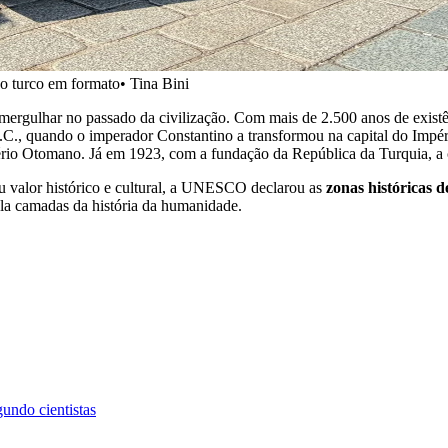
ão turco em formato• Tina Bini
mergulhar no passado da civilização. Com mais de 2.500 anos de existên
.C., quando o imperador Constantino a transformou na capital do Imp
rio Otomano. Já em 1923, com a fundação da República da Turquia, a cap
u valor histórico e cultural, a UNESCO declarou as
zonas históricas
la camadas da história da humanidade.
undo cientistas