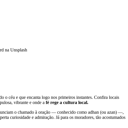
ard na Unsplash
o o céu e que encanta logo nos primeiros instantes. Confira locais
pulosa, vibrante e onde a
fé rege a cultura local.
as anunciam o chamado à oração — conhecido como adhan (ou azan) —,
sperta curiosidade e admiração. Já para os moradores, tão acostumados