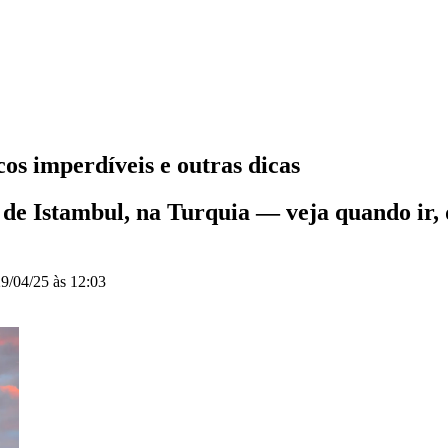
cos imperdíveis e outras dicas
 de Istambul, na Turquia — veja quando ir, d
9/04/25 às 12:03