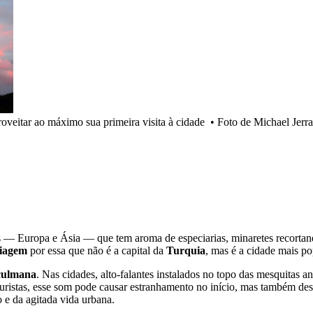
roveitar ao máximo sua primeira visita à cidade
•
Foto de Michael Jerr
s — Europa e Ásia — que tem aroma de especiarias, minaretes recortand
viagem
por essa que não é a capital da
Turquia
, mas é a cidade mais po
ulmana
. Nas cidades, alto-falantes instalados no topo das mesquit
 turistas, esse som pode causar estranhamento no início, mas também de
 e da agitada vida urbana.