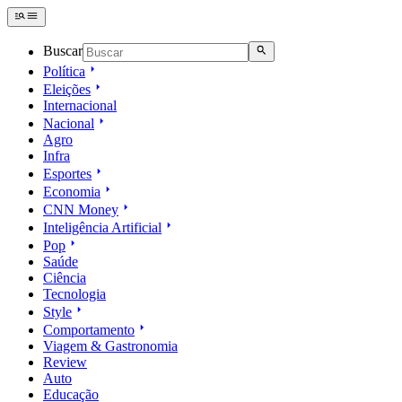
Buscar
Política
Eleições
Internacional
Nacional
Agro
Infra
Esportes
Economia
CNN Money
Inteligência Artificial
Pop
Saúde
Ciência
Tecnologia
Style
Comportamento
Viagem & Gastronomia
Review
Auto
Educação