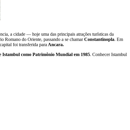
cia, a cidade — hoje uma das principais atrações turísticas da
ério Romano do Oriente, passando a se chamar
Constantinopla
. Em
ital foi transferida para
Ancara.
 de Istambul como Patrimônio Mundial em 1985
. Conhecer Istambul