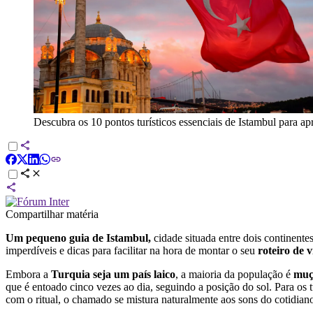
Descubra os 10 pontos turísticos essenciais de Istambul para ap
Compartilhar matéria
Um pequeno guia de Istambul,
cidade situada entre dois continente
imperdíveis e dicas para facilitar na hora de montar o seu
roteiro de 
Embora a
Turquia seja um país laico
, a maioria da população é
muç
que é entoado cinco vezes ao dia, seguindo a posição do sol. Para os
com o ritual, o chamado se mistura naturalmente aos sons do cotidiano