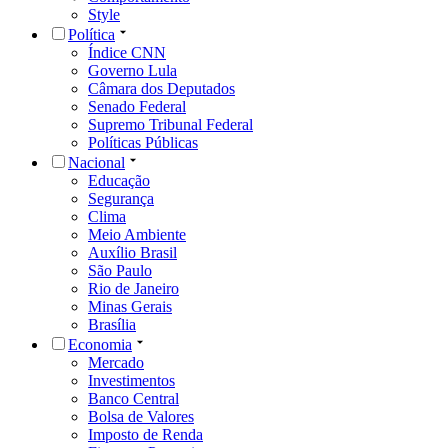
Style
Política
Índice CNN
Governo Lula
Câmara dos Deputados
Senado Federal
Supremo Tribunal Federal
Políticas Públicas
Nacional
Educação
Segurança
Clima
Meio Ambiente
Auxílio Brasil
São Paulo
Rio de Janeiro
Minas Gerais
Brasília
Economia
Mercado
Investimentos
Banco Central
Bolsa de Valores
Imposto de Renda