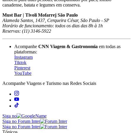
canadense, batata e legumes em conserva.
Must Bar | Tivoli Mofarrej São Paulo
Alameda Santos, 1437, Cerqueira César, São Paulo - SP
Horário de funcionamento: todos os dias das 8h à 1h
Reservas: (11) 3146-5922
Acompanhe
CNN Viagem & Gastronomia
em todas as
plataformas:
Instagram
Tiktok
Pinterest
YouTube
Acompanhe
Viagens e Turismo
nas Redes Sociais
Siga no
Siga no Forum Inter
Siga no Forum Inter
Tópicos