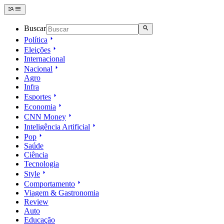
Buscar
Política
Eleições
Internacional
Nacional
Agro
Infra
Esportes
Economia
CNN Money
Inteligência Artificial
Pop
Saúde
Ciência
Tecnologia
Style
Comportamento
Viagem & Gastronomia
Review
Auto
Educação