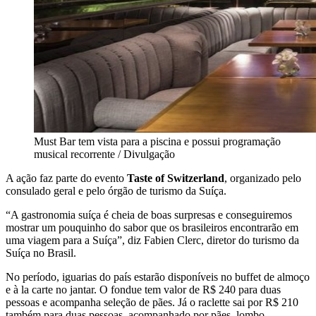
Must Bar tem vista para a piscina e possui programação
musical recorrente / Divulgação
A ação faz parte do evento
Taste of Switzerland
, organizado pelo
consulado geral e pelo órgão de turismo da Suíça.
“A gastronomia suíça é cheia de boas surpresas e conseguiremos
mostrar um pouquinho do sabor que os brasileiros encontrarão em
uma viagem para a Suíça”, diz Fabien Clerc, diretor do turismo da
Suíça no Brasil.
No período, iguarias do país estarão disponíveis no buffet de almoço
e à la carte no jantar. O fondue tem valor de R$ 240 para duas
pessoas e acompanha seleção de pães. Já o raclette sai por R$ 210
também para duas pessoas, acompanhado por pães, lombo