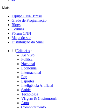
Mais
Equipe CNN Brasil
Grade de Programação
Blogs
Colunas
Fórum CNN
Mapa do site
Distribuição do Sinal
Editorias
Ao Vivo
Política
Nacional
Economia
Internacional
Pop
Esportes
Inteligência Artificial
Saúde
Tecnologia
Viagem & Gastronomia
Auto
Comportamento