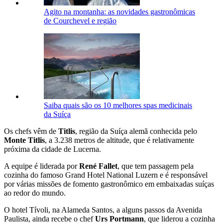
Agito na montanha: as novidades gastronômicas
de Courchevel e região
Saiba quais são os 10 melhores spas medicinais
da Suíça
Os chefs vêm de
Titlis
, região da Suíça alemã conhecida pelo
Monte Titlis
, a 3.238 metros de altitude, que é relativamente
próxima da cidade de Lucerna.
A equipe é liderada por
René Fallet
, que tem passagem pela
cozinha do famoso Grand Hotel National Luzern e é responsável
por várias missões de fomento gastronômico em embaixadas suíças
ao redor do mundo.
O hotel Tívoli, na Alameda Santos, a alguns passos da Avenida
Paulista, ainda recebe o chef
Urs Portmann
, que liderou a cozinha