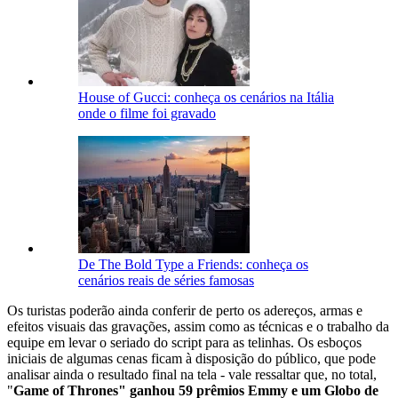
House of Gucci: conheça os cenários na Itália
onde o filme foi gravado
De The Bold Type a Friends: conheça os
cenários reais de séries famosas
Os turistas poderão ainda conferir de perto os adereços, armas e
efeitos visuais das gravações, assim como as técnicas e o trabalho da
equipe em levar o seriado do script para as telinhas. Os esboços
iniciais de algumas cenas ficam à disposição do público, que pode
analisar ainda o resultado final na tela - vale ressaltar que, no total,
"
Game of Thrones" ganhou 59 prêmios Emmy e um Globo de