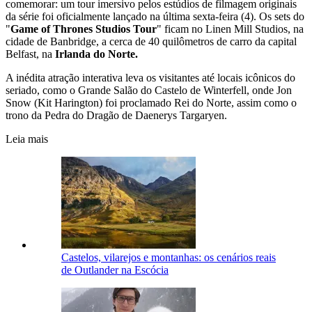
comemorar: um tour imersivo pelos estúdios de filmagem originais
da série foi oficialmente lançado na última sexta-feira (4). Os sets do
"
Game of Thrones Studios Tour
" ficam no Linen Mill Studios, na
cidade de Banbridge, a cerca de 40 quilômetros de carro da capital
Belfast, na
Irlanda do Norte.
A inédita atração interativa leva os visitantes até locais icônicos do
seriado, como o Grande Salão do Castelo de Winterfell, onde Jon
Snow (Kit Harington) foi proclamado Rei do Norte, assim como o
trono da Pedra do Dragão de Daenerys Targaryen.
Leia mais
Castelos, vilarejos e montanhas: os cenários reais
de Outlander na Escócia