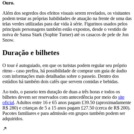
Ouro.
Além dos segredos dos efeitos visuais serem revelados, os visitantes
podem testar as próprias habilidades de atuação na frente de uma das
telas verdes utilizadas para dar vida à série. Figurinos usados pelos
principais personagens também estão expostos, desde o vestido de
noiva de Sansa Stark (Sophie Turner) até os casacos de pele de Jon
Snow.
Duração e bilhetes
O tour é autoguiado, em que os turistas podem regular seu próprio
ritmo - caso prefira, há possibilidade de comprar um guia de áudio
com informações mais detalhadas sobre o passeio. Dentro dos
estúdios há também dois cafés que servem comidas e bebidas.
Ao todo, o passeio tem duração de duas a três horas e todos os
bilhetes devem ser reservados com antecedência por meio do
site
oficial
. Adultos entre 16 e 65 anos pagam £39.50 (aproximadamente
R$ 280) e crianças de 5 a 15 anos pagam £27.50 (cerca de R$ 200).
Pacotes familiares e para admissão em grupos também podem ser
adquiridos.