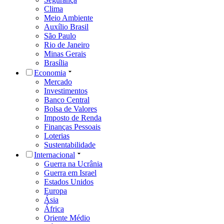
Clima
Meio Ambiente
Auxílio Brasil
São Paulo
Rio de Janeiro
Minas Gerais
Brasília
Economia
Mercado
Investimentos
Banco Central
Bolsa de Valores
Imposto de Renda
Finanças Pessoais
Loterias
Sustentabilidade
Internacional
Guerra na Ucrânia
Guerra em Israel
Estados Unidos
Europa
Ásia
África
Oriente Médio