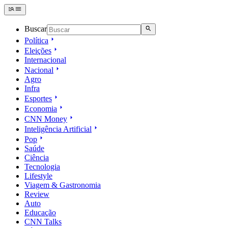
Buscar
Política
Eleições
Internacional
Nacional
Agro
Infra
Esportes
Economia
CNN Money
Inteligência Artificial
Pop
Saúde
Ciência
Tecnologia
Lifestyle
Viagem & Gastronomia
Review
Auto
Educação
CNN Talks