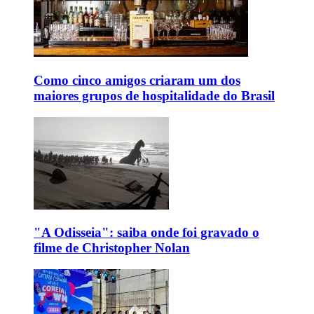
Como cinco amigos criaram um dos
maiores grupos de hospitalidade do Brasil
"A Odisseia": saiba onde foi gravado o
filme de Christopher Nolan