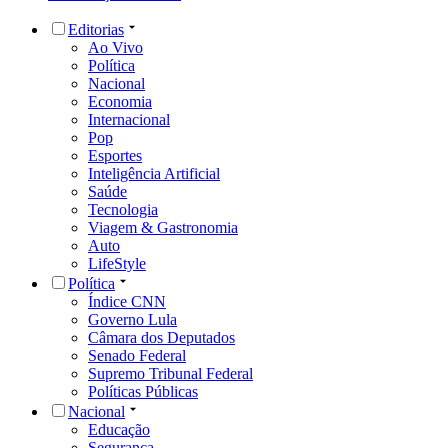
Editorias
Ao Vivo
Política
Nacional
Economia
Internacional
Pop
Esportes
Inteligência Artificial
Saúde
Tecnologia
Viagem & Gastronomia
Auto
LifeStyle
Política
Índice CNN
Governo Lula
Câmara dos Deputados
Senado Federal
Supremo Tribunal Federal
Políticas Públicas
Nacional
Educação
Segurança