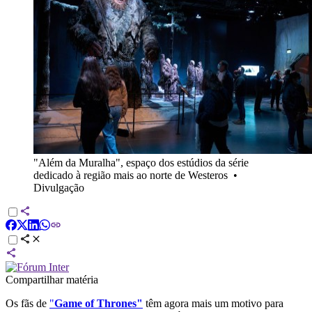
"Além da Muralha", espaço dos estúdios da série
dedicado à região mais ao norte de Westeros
•
Divulgação
Compartilhar matéria
Os fãs de
"
Game of Thrones"
têm agora mais um motivo para