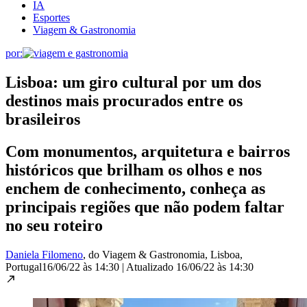
IA
Esportes
Viagem & Gastronomia
por:
Lisboa: um giro cultural por um dos
destinos mais procurados entre os
brasileiros
Com monumentos, arquitetura e bairros
históricos que brilham os olhos e nos
enchem de conhecimento, conheça as
principais regiões que não podem faltar
no seu roteiro
Daniela Filomeno
, do Viagem & Gastronomia
, Lisboa,
Portugal
16/06/22 às 14:30
|
Atualizado
16/06/22 às 14:30