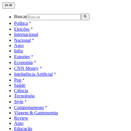
Buscar
Política
Eleições
Internacional
Nacional
Agro
Infra
Esportes
Economia
CNN Money
Inteligência Artificial
Pop
Saúde
Ciência
Tecnologia
Style
Comportamento
Viagem & Gastronomia
Review
Auto
Educação