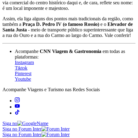
via comercial do centro histórico daqui e, de cara, reflete seu nome:
é um local imponente e majestoso.
Assim, ela liga alguns dos pontos mais tradicionais da região, como
também a
Praça D. Pedro IV (o famoso Rossio)
e o
Elevador de
Santa Justa
- meio de transporte público superinteressante que liga
a rua do Ouro e a rua do Carmo ao largo do Carmo. Vale conferir!
Acompanhe
CNN Viagem & Gastronomia
em todas as
plataformas:
Instagram
Tiktok
Pinterest
Youtube
Acompanhe
Viagens e Turismo
nas Redes Sociais
Siga no
Siga no Forum Inter
Siga no Forum Inter