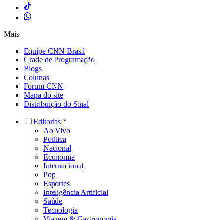
Mais
Equipe CNN Brasil
Grade de Programação
Blogs
Colunas
Fórum CNN
Mapa do site
Distribuição do Sinal
Editorias
Ao Vivo
Política
Nacional
Economia
Internacional
Pop
Esportes
Inteligência Artificial
Saúde
Tecnologia
Viagem & Gastronomia