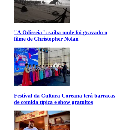
"A Odisseia": saiba onde foi gravado o
filme de Christopher Nolan
Festival da Cultura Coreana terá barracas
de comida típica e show gratuitos