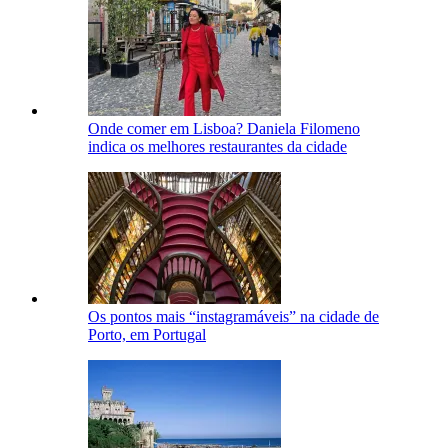
Onde comer em Lisboa? Daniela Filomeno
indica os melhores restaurantes da cidade
Os pontos mais “instagramáveis” na cidade de
Porto, em Portugal