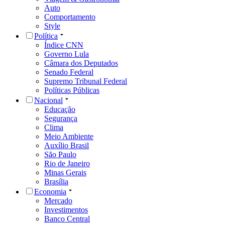
Auto
Comportamento
Style
Política
Índice CNN
Governo Lula
Câmara dos Deputados
Senado Federal
Supremo Tribunal Federal
Políticas Públicas
Nacional
Educação
Segurança
Clima
Meio Ambiente
Auxílio Brasil
São Paulo
Rio de Janeiro
Minas Gerais
Brasília
Economia
Mercado
Investimentos
Banco Central