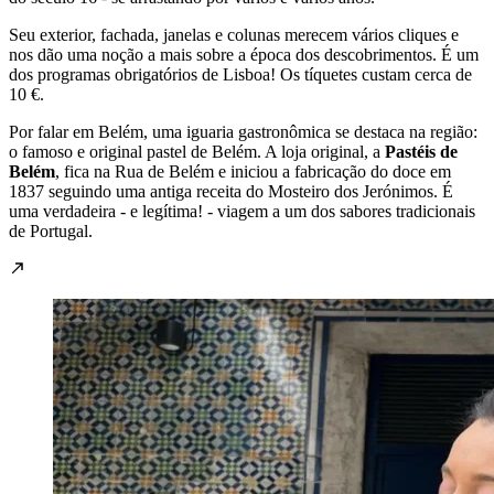
Seu exterior, fachada, janelas e colunas merecem vários cliques e
nos dão uma noção a mais sobre a época dos descobrimentos. É um
dos programas obrigatórios de Lisboa! Os tíquetes custam cerca de
10 €.
Por falar em Belém, uma iguaria gastronômica se destaca na região:
o famoso e original pastel de Belém. A loja original, a
Pastéis de
Belém
, fica na Rua de Belém e iniciou a fabricação do doce em
1837 seguindo uma antiga receita do Mosteiro dos Jerónimos. É
uma verdadeira - e legítima! - viagem a um dos sabores tradicionais
de Portugal.