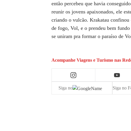
então percebeu que havia conseguido 
reunir os jovens apaixonados, ele es
criando o vulcão. Krakatau confinou 
de fogo, Vol, e o prendeu bem fundo
se uniram pra formar o paraíso de V
Acompanhe
Viagens e Turismo
nas Rede
Siga no
Siga no F