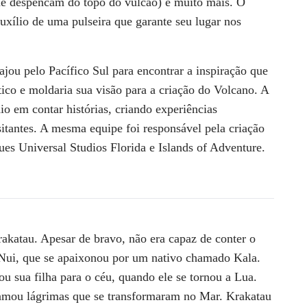
que despencam do topo do vulcão) e muito mais. O
uxílio de uma pulseira que garante seu lugar nos
jou pelo Pacífico Sul para encontrar a inspiração que
tico e moldaria sua visão para a criação do Volcano. A
io em contar histórias, criando experiências
sitantes. A mesma equipe foi responsável pela criação
ues Universal Studios Florida e Islands of Adventure.
katau. Apesar de bravo, não era capaz de conter o
ai Nui, que se apaixonou por um nativo chamado Kala.
 sua filha para o céu, quando ele se tornou a Lua.
ramou lágrimas que se transformaram no Mar. Krakatau