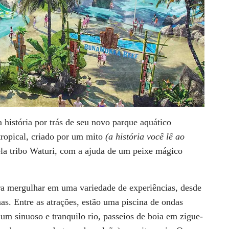
 história por trás de seu novo parque aquático
tropical, criado por um mito
(a história você lê ao
ela tribo Waturi, com a ajuda de um peixe mágico
a mergulhar em uma variedade de experiências, desde
as. Entre as atrações, estão uma piscina de ondas
 um sinuoso e tranquilo rio, passeios de boia em zigue-