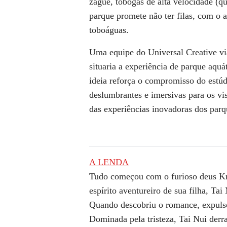
zague, tobogãs de alta velocidade (
parque promete não ter filas, com o a
toboáguas.
Uma equipe do Universal Creative via
situaria a experiência de parque aquá
ideia reforça o compromisso do estúd
deslumbrantes e imersivas para os vi
das experiências inovadoras dos parq
A LENDA
Tudo começou com o furioso deus Kra
espírito aventureiro de sua filha, T
Quando descobriu o romance, expulsou
Dominada pela tristeza, Tai Nui der