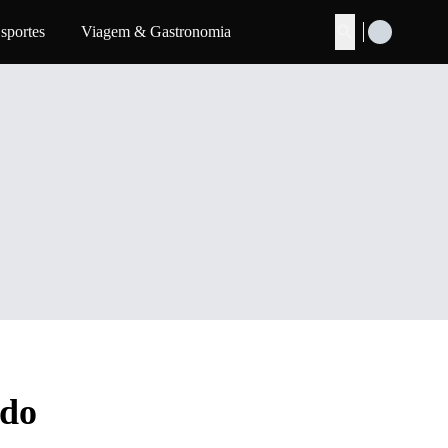
sportes
Viagem & Gastronomia
Buscar
 do