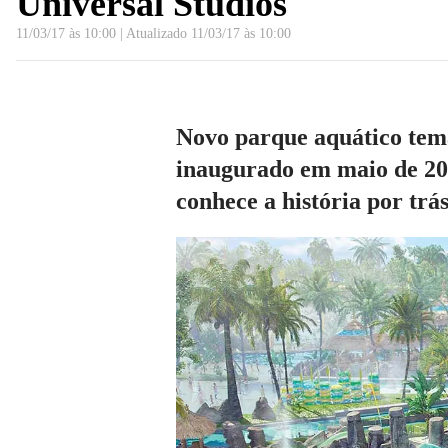
Universal Studios
11/03/17 às 10:00
|
Atualizado
11/03/17 às 10:00
Novo parque aquático temá
inaugurado em maio de 20
conhece a história por tr