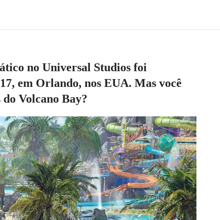
tico no Universal Studios foi
17, em Orlando, nos EUA. Mas você
ás do Volcano Bay?