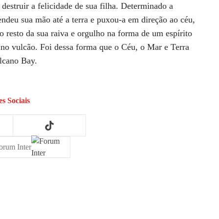
destruir a felicidade de sua filha. Determinado a
tendeu sua mão até a terra e puxou-a em direção ao céu,
o resto da sua raiva e orgulho na forma de um espírito
 no vulcão. Foi dessa forma que o Céu, o Mar e Terra
olcano Bay.
s Sociais
orum Inter