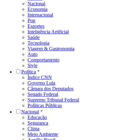
Nacional
Economia
Internacional
Pop
Esportes
Inteligência Artificial
Saúde
Tecnologia
Viagem & Gastronomia
Auto
Comportamento
Style
Política
Índice CNN
Governo Lula
Câmara dos Deputados
Senado Federal
Supremo Tribunal Federal
Políticas Públicas
Nacional
Educação
Segurança
Clima
Meio Ambiente
Auxílio Brasil