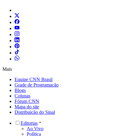
Mais
Equipe CNN Brasil
Grade de Programação
Blogs
Colunas
Fórum CNN
Mapa do site
Distribuição do Sinal
Editorias
Ao Vivo
Política