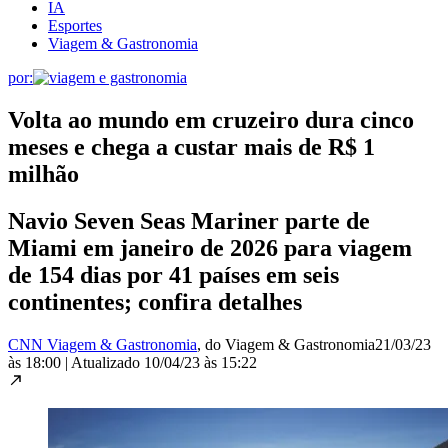
IA
Esportes
Viagem & Gastronomia
por:
Volta ao mundo em cruzeiro dura cinco
meses e chega a custar mais de R$ 1
milhão
Navio Seven Seas Mariner parte de
Miami em janeiro de 2026 para viagem
de 154 dias por 41 países em seis
continentes; confira detalhes
CNN Viagem & Gastronomia
, do Viagem & Gastronomia
21/03/23
às 18:00
|
Atualizado
10/04/23 às 15:22