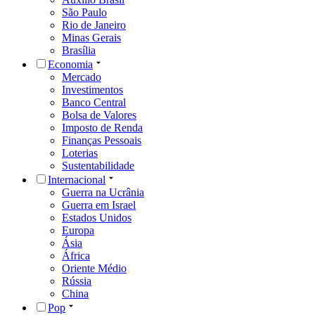
São Paulo
Rio de Janeiro
Minas Gerais
Brasília
Economia
Mercado
Investimentos
Banco Central
Bolsa de Valores
Imposto de Renda
Finanças Pessoais
Loterias
Sustentabilidade
Internacional
Guerra na Ucrânia
Guerra em Israel
Estados Unidos
Europa
Ásia
África
Oriente Médio
Rússia
China
Pop