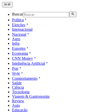
Buscar
Política
Eleições
Internacional
Nacional
Agro
Infra
Esportes
Economia
CNN Money
Inteligência Artificial
Pop
Style
Comportamento
Saúde
Ciência
Tecnologia
Viagem & Gastronomia
Review
Auto
Educação