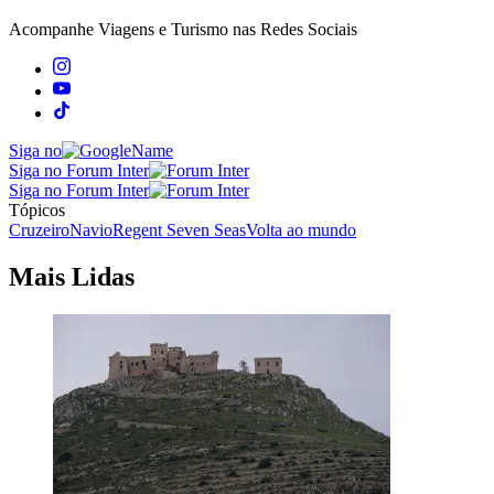
Acompanhe
Viagens e Turismo
nas Redes Sociais
Siga no
Siga no Forum Inter
Siga no Forum Inter
Tópicos
Cruzeiro
Navio
Regent Seven Seas
Volta ao mundo
Mais Lidas