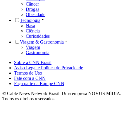
Câncer
Drogas
Obesidade
Tecnologia
Nasa
Ciência
Curiosidades
Viagem & Gastronomia
Viagem
Gastronomia
Sobre a CNN Brasil
Aviso Legal e Política de Privacidade
Termos de Uso
Fale com a CNN
Faça parte da Equipe CNN
© Cable News Network Brasil. Uma empresa NOVUS MÍDIA.
Todos os direitos reservados.