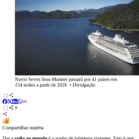
Navio Seven Seas Mariner passará por 41 países em
154 noites a partir de 2026
•
Divulgação
Compartilhar matéria
Dar a
volta ao mundo
é o sonho de inúmeros viajantes. Fato é que