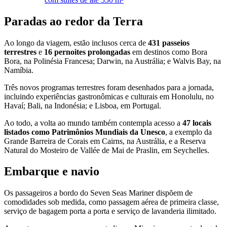
Paradas ao redor da Terra
Ao longo da viagem, estão inclusos cerca de
431 passeios
terrestres
e
16 pernoites prolongadas
em destinos como Bora
Bora, na Polinésia Francesa; Darwin, na Austrália; e Walvis Bay, na
Namíbia.
Três novos programas terrestres foram desenhados para a jornada,
incluindo experiências gastronômicas e culturais em Honolulu, no
Havaí; Bali, na Indonésia; e Lisboa, em Portugal.
Ao todo, a volta ao mundo também contempla acesso a
47 locais
listados como Patrimônios Mundiais da Unesco
, a exemplo da
Grande Barreira de Corais em Cairns, na Austrália, e a Reserva
Natural do Mosteiro de Vallée de Mai de Praslin, em Seychelles.
Embarque e navio
Os passageiros a bordo do Seven Seas Mariner dispõem de
comodidades sob medida, como passagem aérea de primeira classe,
serviço de bagagem porta a porta e serviço de lavanderia ilimitado.