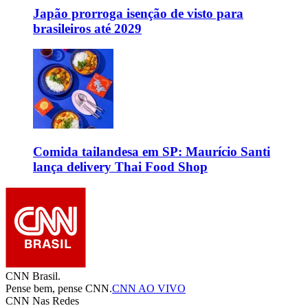
Japão prorroga isenção de visto para
brasileiros até 2029
Comida tailandesa em SP: Maurício Santi
lança delivery Thai Food Shop
CNN Brasil.
Pense bem, pense CNN.
CNN AO VIVO
CNN Nas Redes