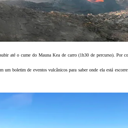
ir até o cume do Mauna Kea de carro (1h30 de percurso). Por conta 
tem um boletim de eventos vulcânicos para saber onde ela está esco