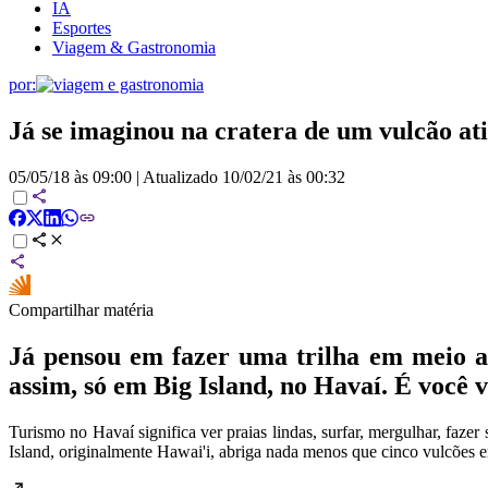
IA
Esportes
Viagem & Gastronomia
por:
Já se imaginou na cratera de um vulcão at
05/05/18 às 09:00
|
Atualizado
10/02/21 às 00:32
Compartilhar matéria
Já pensou em fazer uma trilha em meio a
assim, só em Big Island, no Havaí. É você v
Turismo no Havaí significa ver praias lindas, surfar, mergulhar, faz
Island, originalmente Hawai'i, abriga nada menos que cinco vulcões 