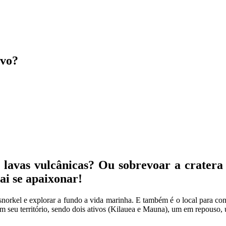
ivo?
 lavas vulcânicas? Ou sobrevoar a cratera
ai se apaixonar!
er snorkel e explorar a fundo a vida marinha. E também é o local para c
em seu território, sendo dois ativos (Kilauea e Mauna), um em repouso