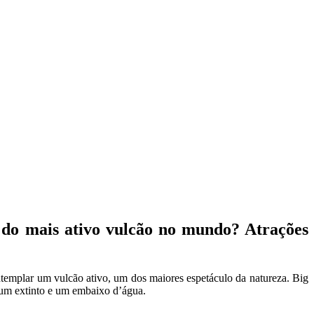
 do mais ativo vulcão no mundo? Atrações
ontemplar um vulcão ativo, um dos maiores espetáculo da natureza. Big
, um extinto e um embaixo d’água.