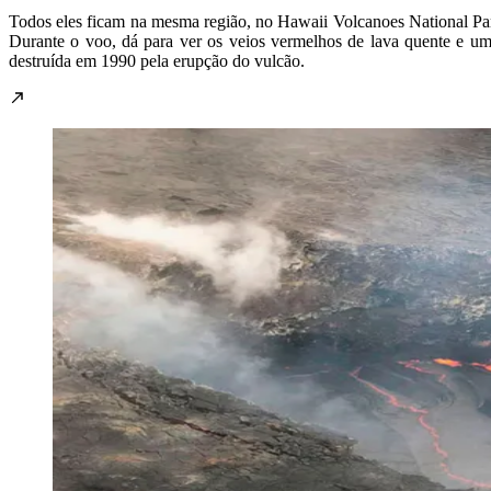
Todos eles ficam na mesma região, no Hawaii Volcanoes National Par
Durante o voo, dá para ver os veios vermelhos de lava quente e u
destruída em 1990 pela erupção do vulcão.