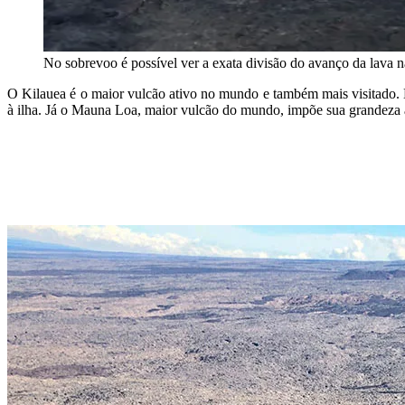
No sobrevoo é possível ver a exata divisão do avanço da lava n
O Kilauea é o maior vulcão ativo no mundo e também mais visitado. E
à ilha. Já o Mauna Loa, maior vulcão do mundo, impõe sua grandeza a