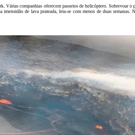
k. Várias companhias oferecem passeios de helicóptero. Sobrevoar o 
ma imensidão de lava prateada, leia-se com menos de duas semanas. N