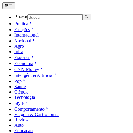
Buscar
Política
Eleições
Internacional
Nacional
Agro
Infra
Esportes
Economia
CNN Money
Inteligência Artificial
Pop
Saúde
Ciência
Tecnologia
Style
Comportamento
Viagem & Gastronomia
Review
Auto
Educação