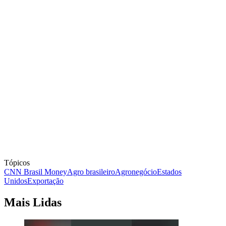
Tópicos
CNN Brasil Money
Agro brasileiro
Agronegócio
Estados
Unidos
Exportação
Mais Lidas