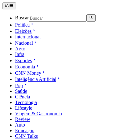
Buscar
Política
Eleições
Internacional
Nacional
Agro
Infra
Esportes
Economia
CNN Money
Inteligência Artificial
Pop
Saúde
Ciência
Tecnologia
Lifestyle
Viagem & Gastronomia
Review
Auto
Educação
CNN Talks