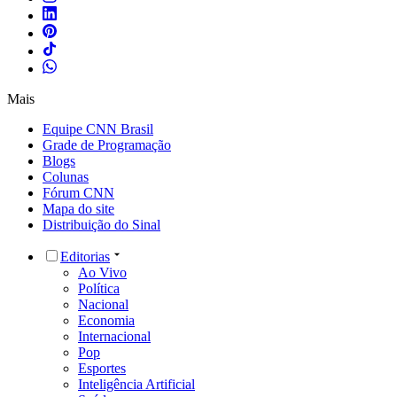
Mais
Equipe CNN Brasil
Grade de Programação
Blogs
Colunas
Fórum CNN
Mapa do site
Distribuição do Sinal
Editorias
Ao Vivo
Política
Nacional
Economia
Internacional
Pop
Esportes
Inteligência Artificial