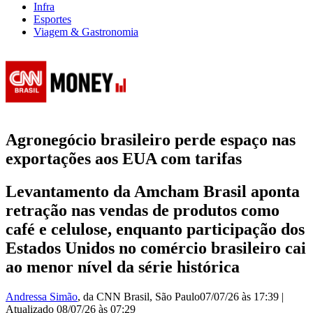
Infra
Esportes
Viagem & Gastronomia
Agronegócio brasileiro perde espaço nas
exportações aos EUA com tarifas
Levantamento da Amcham Brasil aponta
retração nas vendas de produtos como
café e celulose, enquanto participação dos
Estados Unidos no comércio brasileiro cai
ao menor nível da série histórica
Andressa Simão
, da CNN Brasil
, São Paulo
07/07/26 às 17:39
|
Atualizado
08/07/26 às 07:29