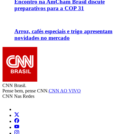
Encontro na AmCham Brasil discute
preparativos para a COP 31
Arroz, cafés especiais e trigo apresentam
novidades no mercado
CNN Brasil.
Pense bem, pense CNN.
CNN AO VIVO
CNN Nas Redes