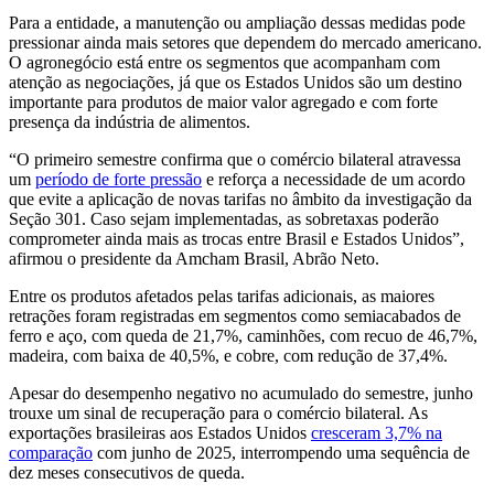
Para a entidade, a manutenção ou ampliação dessas medidas pode
pressionar ainda mais setores que dependem do mercado americano.
O agronegócio está entre os segmentos que acompanham com
atenção as negociações, já que os Estados Unidos são um destino
importante para produtos de maior valor agregado e com forte
presença da indústria de alimentos.
“O primeiro semestre confirma que o comércio bilateral atravessa
um
período de forte pressão
e reforça a necessidade de um acordo
que evite a aplicação de novas tarifas no âmbito da investigação da
Seção 301. Caso sejam implementadas, as sobretaxas poderão
comprometer ainda mais as trocas entre Brasil e Estados Unidos”,
afirmou o presidente da Amcham Brasil, Abrão Neto.
Entre os produtos afetados pelas tarifas adicionais, as maiores
retrações foram registradas em segmentos como semiacabados de
ferro e aço, com queda de 21,7%, caminhões, com recuo de 46,7%,
madeira, com baixa de 40,5%, e cobre, com redução de 37,4%.
Apesar do desempenho negativo no acumulado do semestre, junho
trouxe um sinal de recuperação para o comércio bilateral. As
exportações brasileiras aos Estados Unidos
cresceram 3,7% na
comparação
com junho de 2025, interrompendo uma sequência de
dez meses consecutivos de queda.