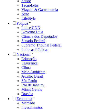
Saúde
Tecnologia
Viagem & Gastronomia
Auto
LifeStyle
Política
Índice CNN
Governo Lula
Câmara dos Deputados
Senado Federal
Supremo Tribunal Federal
Políticas Públicas
Nacional
Educação
Segurança
Clima
Meio Ambiente
Auxílio Brasil
São Paulo
Rio de Janeiro
Minas Gerais
Brasília
Economia
Mercado
Investimentos