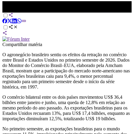
Agronegócio brasileiro perde espaço nas exportações aos EUA com
tarifas | CNN AGRO NEWS
Compartilhar matéria
O agronegócio brasileiro sentiu os efeitos da retração no comércio
entre Brasil e Estados Unidos no primeiro semestre de 2026. Dados
do Monitor do Comércio Brasil–EUA, elaborado pela Amcham
Brasil, mostram que a participação do mercado norte-americano nas
exportações brasileiras caiu para 9,4%, o menor percentual
registrado para um primeiro semestre desde o início da série
histórica, em 1997.
O comércio bilateral entre os dois países movimentou US$ 36,4
bilhões entre janeiro e junho, uma queda de 12,8% em relação ao
mesmo período do ano passado. As exportações brasileiras para os
Estados Unidos recuaram 13%, para US$ 17,4 bilhões, enquanto as
importações diminuíram 12,5%, totalizando US$ 19 bilhões.
No primeiro semestre, as exportações brasileiras para o mundo