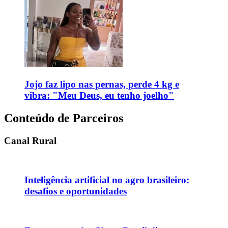
Jojo faz lipo nas pernas, perde 4 kg e
vibra: "Meu Deus, eu tenho joelho"
Conteúdo de Parceiros
Canal Rural
Inteligência artificial no agro brasileiro:
desafios e oportunidades