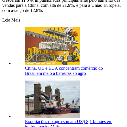
cresceram 11,5%, impulsionadas principalmente pelo aumento das
vendas para a China, com alta de 21,9%, e para a União Europeia,
com avanço de 12,8%.
Leia Mais
China, UE e EUA concentram comércio do
Brasil em meio a barreiras ao agro
Exportações do agro somam US$ 8,1 bilhões em
junho, mostra Mdic