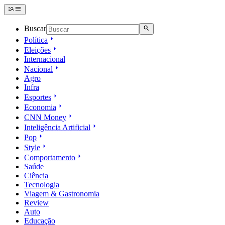
Buscar
Política
Eleições
Internacional
Nacional
Agro
Infra
Esportes
Economia
CNN Money
Inteligência Artificial
Pop
Style
Comportamento
Saúde
Ciência
Tecnologia
Viagem & Gastronomia
Review
Auto
Educação