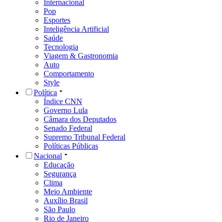
Internacional
Pop
Esportes
Inteligência Artificial
Saúde
Tecnologia
Viagem & Gastronomia
Auto
Comportamento
Style
Política
Índice CNN
Governo Lula
Câmara dos Deputados
Senado Federal
Supremo Tribunal Federal
Políticas Públicas
Nacional
Educação
Segurança
Clima
Meio Ambiente
Auxílio Brasil
São Paulo
Rio de Janeiro