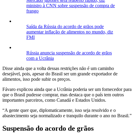
Mercado japonês será reaberto rápido, diz
ministro à CNN sobre suspensão de compra de
frango
Saída da Rússia do acordo de grãos pode
aumentar inflação de alimentos no mundo, diz
FMI
Rússia anuncia suspensão de acordo de grãos
com a Ucrânia
Disse ainda que a volta dessas restrições não é um caminho
desejável, pois, apesar do Brasil ser um grande exportador de
alimentos, isso pode subir os preços.
Fávaro explicou ainda que a Ucrânia poderia ser um fornecedor para
que o Brasil pudesse comprar, mas destaca que o país tem outros
importantes parceiros, como Canadá e Estados Unidos.
“A gente quer que, diplomaticamente, isso seja resolvido e o
abastecimento seja normalizado e tranquilo durante o ano no Brasil.”
Suspensão do acordo de grãos