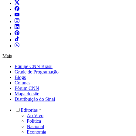
Mais
Equipe CNN Brasil
Grade de Programação
Blogs
Colunas
Fórum CNN
Mapa do site
Distribuição do Sinal
Editorias
Ao Vivo
Política
Nacional
Economia