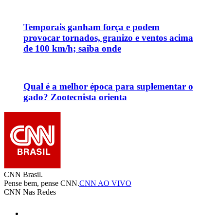
Temporais ganham força e podem
provocar tornados, granizo e ventos acima
de 100 km/h; saiba onde
Qual é a melhor época para suplementar o
gado? Zootecnista orienta
CNN Brasil.
Pense bem, pense CNN.
CNN AO VIVO
CNN Nas Redes