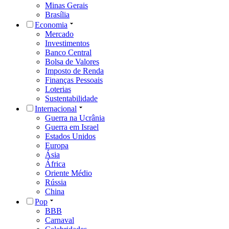
Minas Gerais
Brasília
Economia
Mercado
Investimentos
Banco Central
Bolsa de Valores
Imposto de Renda
Finanças Pessoais
Loterias
Sustentabilidade
Internacional
Guerra na Ucrânia
Guerra em Israel
Estados Unidos
Europa
Ásia
África
Oriente Médio
Rússia
China
Pop
BBB
Carnaval