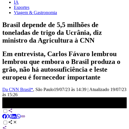
IA
Esportes
Viagem & Gastronomia
Brasil depende de 5,5 milhões de
toneladas de trigo da Ucrânia, diz
ministro da Agricultura à CNN
Em entrevista, Carlos Fávaro lembrou
lembrou que embora o Brasil produza o
grão, não há autossuficiência e leste
europeu é fornecedor importante
Da CNN Brasil*
, São Paulo
19/07/23 às 14:39
|
Atualizado
19/07/23
às 15:26
Ministro à CNN: Brasil ainda depende da exportação da Ucrânia |
CNN NOVO DIA