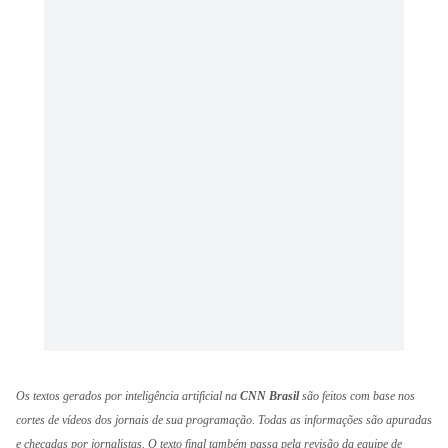
Os textos gerados por inteligência artificial na
CNN Brasil
são feitos com base nos
cortes de vídeos dos jornais de sua programação. Todas as informações são apuradas
e checadas por jornalistas. O texto final também passa pela revisão da equipe de