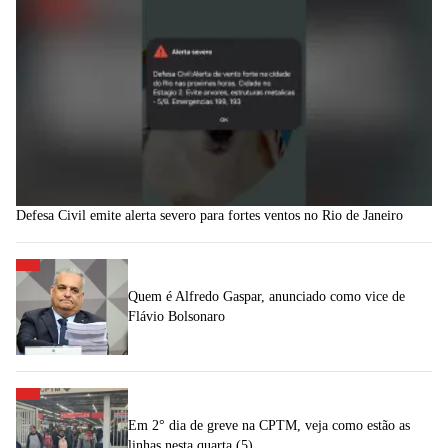
Defesa Civil emite alerta severo para fortes ventos no Rio de Janeiro
Quem é Alfredo Gaspar, anunciado como vice de
Flávio Bolsonaro
Em 2° dia de greve na CPTM, veja como estão as
linhas nesta quarta (5)