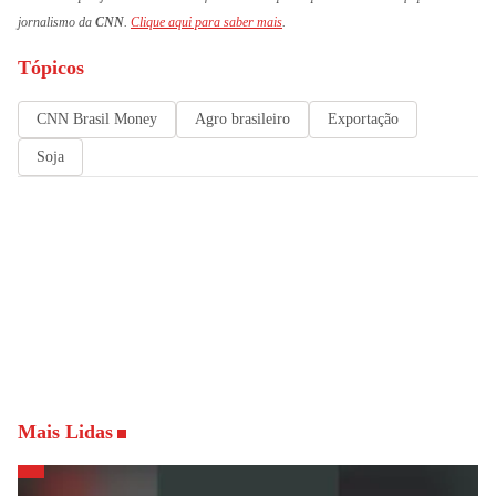
jornalismo da
CNN
.
Clique aqui para saber mais
.
Tópicos
CNN Brasil Money
Agro brasileiro
Exportação
Soja
Mais Lidas