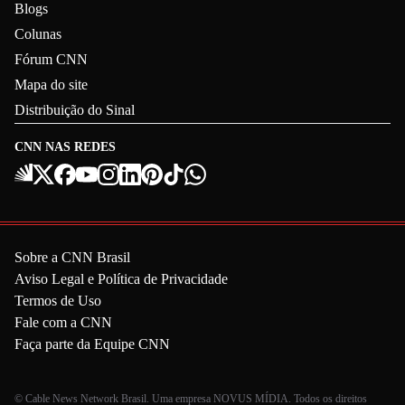
Blogs
Colunas
Fórum CNN
Mapa do site
Distribuição do Sinal
CNN NAS REDES
Sobre a CNN Brasil
Aviso Legal e Política de Privacidade
Termos de Uso
Fale com a CNN
Faça parte da Equipe CNN
© Cable News Network Brasil. Uma empresa NOVUS MÍDIA. Todos os direitos