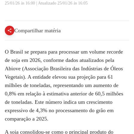
25/01/26 às 16:00
|
Atualizado
25/01/26 às 16:05
Brasil deve bater recorde de produção de soja em 2026 | MONEY NEWS
Compartilhar matéria
O Brasil se prepara para processar um
volume recorde
de soja em 2026
, conforme dados atualizados pela
Abiove (Associação Brasileira das Indústrias de Óleos
Vegetais)
. A entidade elevou sua projeção para
61
milhões de toneladas
, representando um aumento de
0,8% em relação à estimativa anterior de 60,5 milhões
de toneladas. Este número indica um crescimento
expressivo de 4,3% no processamento do grão em
comparação a 2025.
A soja consolidou-se como o principal produto do