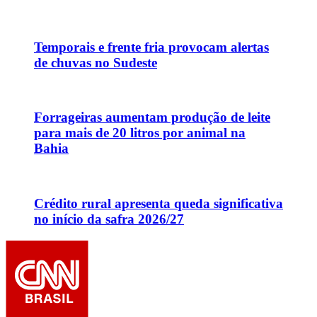
Temporais e frente fria provocam alertas
de chuvas no Sudeste
Forrageiras aumentam produção de leite
para mais de 20 litros por animal na
Bahia
Crédito rural apresenta queda significativa
no início da safra 2026/27