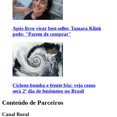
Após livro virar best-seller, Tamara Klink
pede: "Parem de comprar"
Ciclone-bomba e frente fria: veja como
será 2º dia de fenômeno no Brasil
Conteúdo de Parceiros
Canal Rural