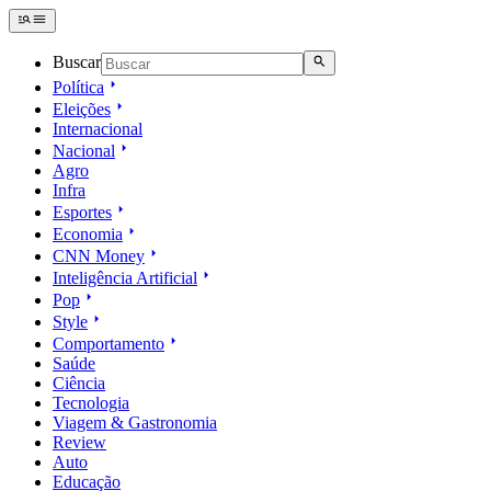
Buscar
Política
Eleições
Internacional
Nacional
Agro
Infra
Esportes
Economia
CNN Money
Inteligência Artificial
Pop
Style
Comportamento
Saúde
Ciência
Tecnologia
Viagem & Gastronomia
Review
Auto
Educação