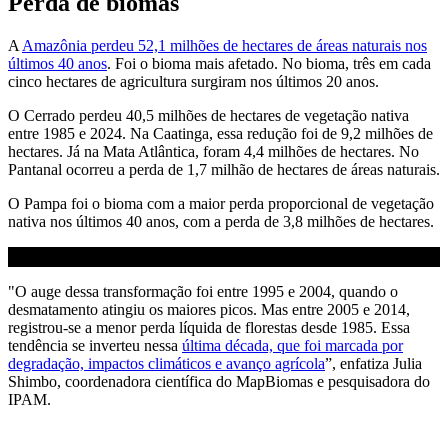
Perda de biomas
A
Amazônia perdeu 52,1 milhões de hectares de áreas naturais nos
últimos 40 anos
. Foi o bioma mais afetado. No bioma, três em cada
cinco hectares de agricultura surgiram nos últimos 20 anos.
O Cerrado perdeu 40,5 milhões de hectares de vegetação nativa
entre 1985 e 2024. Na Caatinga, essa redução foi de 9,2 milhões de
hectares. Já na Mata Atlântica, foram 4,4 milhões de hectares. No
Pantanal ocorreu a perda de 1,7 milhão de hectares de áreas naturais.
O Pampa foi o bioma com a maior perda proporcional de vegetação
nativa nos últimos 40 anos, com a perda de 3,8 milhões de hectares.
"O auge dessa transformação foi entre 1995 e 2004, quando o
desmatamento atingiu os maiores picos. Mas entre 2005 e 2014,
registrou-se a menor perda líquida de florestas desde 1985. Essa
tendência se inverteu nessa
última década, que foi marcada por
degradação, impactos climáticos e avanço agrícola
”, enfatiza Julia
Shimbo, coordenadora científica do MapBiomas e pesquisadora do
IPAM.