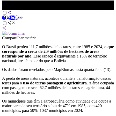
Brasil perde vegetação natural equivalente ao tamanho da Bolívia
em 40 anos | LIVE CNN
Compartilhar matéria
O Brasil perdeu 111,7 milhões de hectares, entre 1985 e 2024,
o que
corresponde a cerca de 2,9 milhões de hectares de áreas
naturais por ano
. Esse espaço é equivalente a 13% do território
nacional, área é maior do que a Bolívia.
Os dados foram revelados pelo MapBiomas nesta quarta-feira (13).
A perda de áreas naturais, acontece durante a transformação dessas
terras para o
uso de terras pastagem e agricultura
. A área ocupada
com pastagem cresceu 62,7 milhões de hectares e a agricultura, 44
milhões de hectares.
Os municípios que têm a agropecuária como atividade que ocupa a
maior parte de seu território subiu de 47% em 1985, com 420
municípios, para 59%, 1037 municípios em 2024.