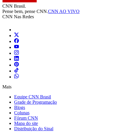
CNN Brasil.
Pense bem, pense CNN.
CNN AO VIVO
CNN Nas Redes
Mais
Equipe CNN Brasil
Grade de Programação
Blogs
Colunas
Fórum CNN
Mapa do site
Distribuição do Sinal