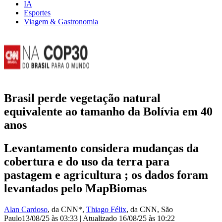
IA
Esportes
Viagem & Gastronomia
Brasil perde vegetação natural
equivalente ao tamanho da Bolívia em 40
anos
Levantamento considera mudanças da
cobertura e do uso da terra para
pastagem e agricultura ; os dados foram
levantados pelo MapBiomas
Alan Cardoso
, da CNN*
,
Thiago Félix
, da CNN
, São
Paulo
13/08/25 às 03:33
|
Atualizado
16/08/25 às 10:22