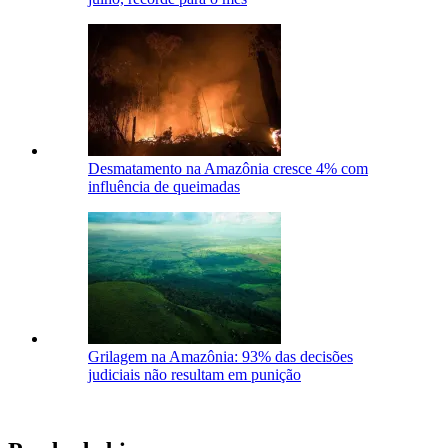
Desmatamento na Amazônia cresce 4% com
influência de queimadas
Grilagem na Amazônia: 93% das decisões
judiciais não resultam em punição