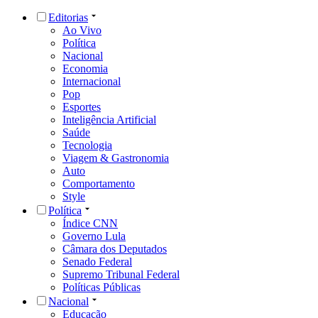
Editorias
Ao Vivo
Política
Nacional
Economia
Internacional
Pop
Esportes
Inteligência Artificial
Saúde
Tecnologia
Viagem & Gastronomia
Auto
Comportamento
Style
Política
Índice CNN
Governo Lula
Câmara dos Deputados
Senado Federal
Supremo Tribunal Federal
Políticas Públicas
Nacional
Educação