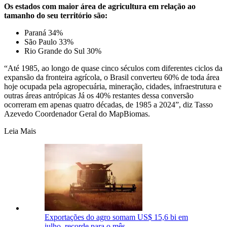
Os estados com maior área de agricultura em relação ao
tamanho do seu território são:
Paraná 34%
São Paulo 33%
Rio Grande do Sul 30%
“Até 1985, ao longo de quase cinco séculos com diferentes ciclos da
expansão da fronteira agrícola, o Brasil converteu 60% de toda área
hoje ocupada pela agropecuária, mineração, cidades, infraestrutura e
outras áreas antrópicas Já os 40% restantes dessa conversão
ocorreram em apenas quatro décadas, de 1985 a 2024”, diz Tasso
Azevedo Coordenador Geral do MapBiomas.
Leia Mais
Exportações do agro somam US$ 15,6 bi em
julho, recorde para o mês