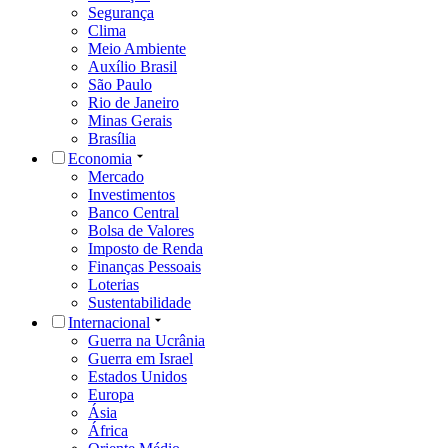
Segurança
Clima
Meio Ambiente
Auxílio Brasil
São Paulo
Rio de Janeiro
Minas Gerais
Brasília
Economia
Mercado
Investimentos
Banco Central
Bolsa de Valores
Imposto de Renda
Finanças Pessoais
Loterias
Sustentabilidade
Internacional
Guerra na Ucrânia
Guerra em Israel
Estados Unidos
Europa
Ásia
África