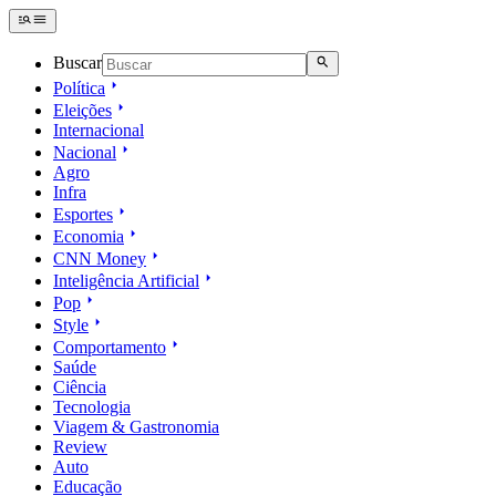
Buscar
Política
Eleições
Internacional
Nacional
Agro
Infra
Esportes
Economia
CNN Money
Inteligência Artificial
Pop
Style
Comportamento
Saúde
Ciência
Tecnologia
Viagem & Gastronomia
Review
Auto
Educação