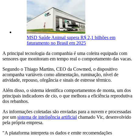
MSD Saúde Animal supera R$ 2,1 bilhões em
faturamento no Brasil em 2025
A principal tecnologia da companhia é uma coleira equipada com
sensores que monitoram em tempo real o comportamento das vacas.
Segundo o Thiago Martins, CEO da Cowmed, o dispositivo
acompanha variáveis como alimentação, ruminação, nível de
atividade, repouso, ofegância e sinais de estresse térmico.
Além disso, o sistema identifica comportamentos de monta, um dos
principais indicadores de cio, o que melhora a eficiência reprodutiva
dos rebanhos.
As informações coletadas são enviadas para a nuvem e processadas
por um
sistema de inteligência artificial
chamado Vic, desenvolvido
pela própria empresa.
"A plataforma interpreta os dados e emite recomendações