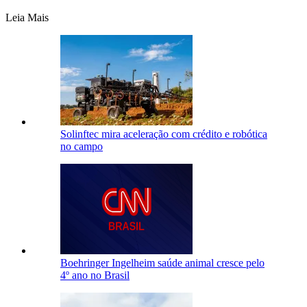
Leia Mais
Solinftec mira aceleração com crédito e robótica
no campo
Boehringer Ingelheim saúde animal cresce pelo
4º ano no Brasil