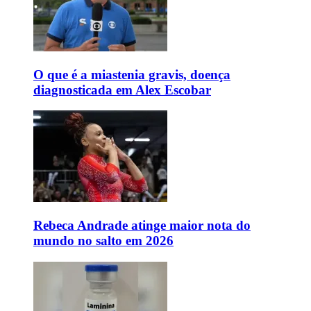
O que é a miastenia gravis, doença
diagnosticada em Alex Escobar
Rebeca Andrade atinge maior nota do
mundo no salto em 2026