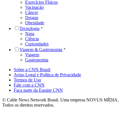
Exercícios Físicos
Vacinação
Câncer
Drogas
Obesidade
Tecnologia
Nasa
Ciência
Curiosidades
Viagem & Gastronomia
Viagem
Gastronomia
Sobre a CNN Brasil
Aviso Legal e Política de Privacidade
Termos de Uso
Fale com a CNN
Faça parte da Equipe CNN
© Cable News Network Brasil. Uma empresa NOVUS MÍDIA.
Todos os direitos reservados.