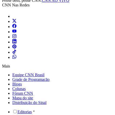
Pense bem, pense CNN.
CNN AO VIVO
CNN Nas Redes
Mais
Equipe CNN Brasil
Grade de Programação
Blogs
Colunas
Fórum CNN
Mapa do site
Distribuição do Sinal
Editorias