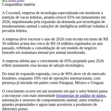
Compartilhar matéria
A Cowmed, empresa de tecnologia especializada em monitorar a
nutrição de vacas leiteiras, projeta crescer 65% em faturamento em
2026, impulsionada pela expansão da demanda por tecnologias de
monitoramento animal e soluções de inteligência artificial voltadas à
pecuária leiteira.
A empresa deve encerrar o ano de 2026 com receita em torno de R$
30 milhões acima dos cerca de R$ 18 milhões registrados no ano
passado, refletindo a consolidação de um modelo de negócio
baseado em assinatura mensal por animal monitorado.
A empresa afirma que o crescimento de 65% projetado para 2026
reflete justamente essa lacuna de adoção tecnológica.
Do total de expansão esperada, cerca de 90% deve vir do mercado
brasileiro, enquanto 10% virá de operações internacionais, com
presença já iniciada em países como Paraguai, México e Uruguai.
O crescimento ocorre em um momento em que o setor leiteiro passa
a incorporar com mais intensidade
ferramentas de análise de dados
,
automação e sensores de comportamento animal, antes restritas a
grandes propriedades e agora mais acessíveis a produtores de
diferentes portes.