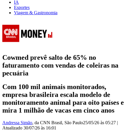
IA
Esportes
Viagem & Gastronomia
Cowmed prevê salto de 65% no
faturamento com vendas de coleiras na
pecuária
Com 100 mil animais monitorados,
empresa brasileira escala modelo de
monitoramento animal para oito países e
mira 1 milhão de vacas em cinco anos
Andressa Simão
, da CNN Brasil
, São Paulo
25/05/26 às 05:27
|
Atualizado
30/07/26 às 16:01