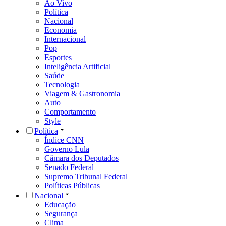
Ao Vivo
Política
Nacional
Economia
Internacional
Pop
Esportes
Inteligência Artificial
Saúde
Tecnologia
Viagem & Gastronomia
Auto
Comportamento
Style
Política
Índice CNN
Governo Lula
Câmara dos Deputados
Senado Federal
Supremo Tribunal Federal
Políticas Públicas
Nacional
Educação
Segurança
Clima