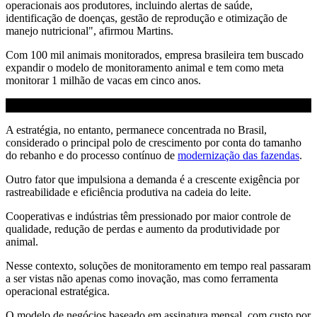
operacionais aos produtores, incluindo alertas de saúde,
identificação de doenças, gestão de reprodução e otimização de
manejo nutricional", afirmou Martins.
Com 100 mil animais monitorados, empresa brasileira tem buscado
expandir o modelo de monitoramento animal e tem como meta
monitorar 1 milhão de vacas em cinco anos.
A estratégia, no entanto, permanece concentrada no Brasil,
considerado o principal polo de crescimento por conta do tamanho
do rebanho e do processo contínuo de
modernização das fazendas
.
Outro fator que impulsiona a demanda é a crescente exigência por
rastreabilidade e eficiência produtiva na cadeia do leite.
Cooperativas e indústrias têm pressionado por maior controle de
qualidade, redução de perdas e aumento da produtividade por
animal.
Nesse contexto, soluções de monitoramento em tempo real passaram
a ser vistas não apenas como inovação, mas como ferramenta
operacional estratégica.
O modelo de negócios baseado em assinatura mensal, com custo por