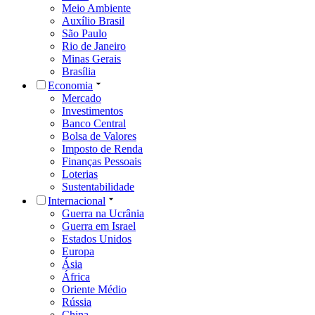
Meio Ambiente
Auxílio Brasil
São Paulo
Rio de Janeiro
Minas Gerais
Brasília
Economia
Mercado
Investimentos
Banco Central
Bolsa de Valores
Imposto de Renda
Finanças Pessoais
Loterias
Sustentabilidade
Internacional
Guerra na Ucrânia
Guerra em Israel
Estados Unidos
Europa
Ásia
África
Oriente Médio
Rússia
China