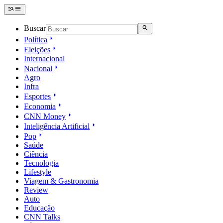
Buscar
Política
Eleições
Internacional
Nacional
Agro
Infra
Esportes
Economia
CNN Money
Inteligência Artificial
Pop
Saúde
Ciência
Tecnologia
Lifestyle
Viagem & Gastronomia
Review
Auto
Educação
CNN Talks