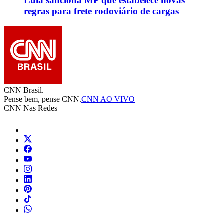
Lula sanciona MP que estabelece novas
regras para frete rodoviário de cargas
CNN Brasil.
Pense bem, pense CNN.
CNN AO VIVO
CNN Nas Redes