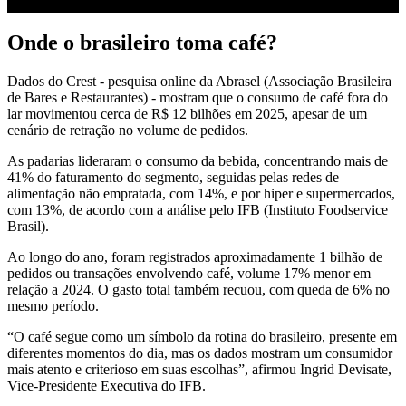
Onde o brasileiro toma café?
Dados do Crest - pesquisa online da Abrasel (Associação Brasileira
de Bares e Restaurantes) - mostram que o consumo de café fora do
lar movimentou cerca de R$ 12 bilhões em 2025, apesar de um
cenário de retração no volume de pedidos.
As padarias lideraram o consumo da bebida, concentrando mais de
41% do faturamento do segmento, seguidas pelas redes de
alimentação não empratada, com 14%, e por hiper e supermercados,
com 13%, de acordo com a análise pelo IFB (Instituto Foodservice
Brasil).
Ao longo do ano, foram registrados aproximadamente 1 bilhão de
pedidos ou transações envolvendo café, volume 17% menor em
relação a 2024. O gasto total também recuou, com queda de 6% no
mesmo período.
“O café segue como um símbolo da rotina
do
brasileiro, presente em
diferentes momentos
do
dia
, mas os dados mostram um consumidor
mais atento e criterioso em suas escolhas”, afirmou Ingrid Devisate,
Vice-Presidente Executiva
do
IFB.