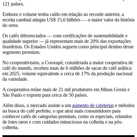
121 países.
Embora o volume tenha caído em relação ao recorde anterior, a
receita cambial atingiu US$ 15,6 bilhões — o maior valor da história
do setor.
Os cafés diferenciados — com certificações de sustentabilidade e
qualidade superior — já representam mais de 20% das exportações
brasileiras. Os Estados Unidos seguem como principal destino desse
segmento premium.
No cooperativismo, a Cooxupé, considerada a maior cooperativa de
café do mundo, recebeu mais de 6 milhões de sacas de café arábica
em 2025, volume equivalente a cerca de 17% da produção nacional
da variedade.
A cooperativa reúne mais de 21 mil produtores em Minas Gerais e
São Paulo e exporta para cerca de 50 países.
Além disso, o mercado assiste a um
aumento de cafeterias
e métodos
na busca do café perfeito, o que atrai mais consumidores para
conhecer cafés de categorias premium, como os especiais, oriundos
de lotes raros e com cuidados minuciosos na colheita e na pós-
colheita.