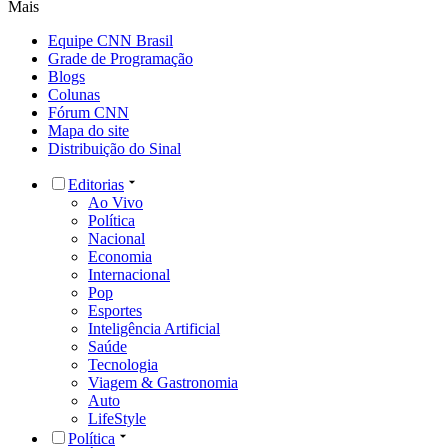
Mais
Equipe CNN Brasil
Grade de Programação
Blogs
Colunas
Fórum CNN
Mapa do site
Distribuição do Sinal
Editorias
Ao Vivo
Política
Nacional
Economia
Internacional
Pop
Esportes
Inteligência Artificial
Saúde
Tecnologia
Viagem & Gastronomia
Auto
LifeStyle
Política