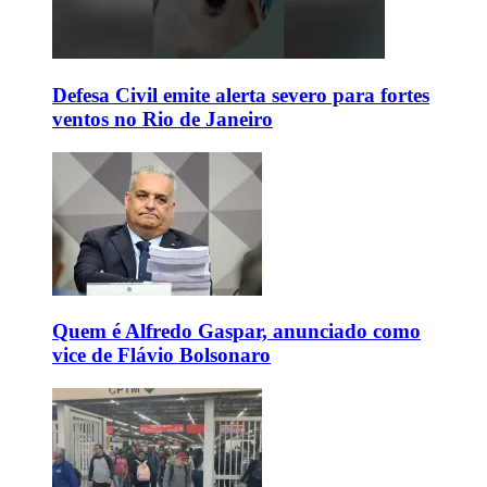
Defesa Civil emite alerta severo para fortes
ventos no Rio de Janeiro
Quem é Alfredo Gaspar, anunciado como
vice de Flávio Bolsonaro