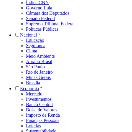
Índice CNN
Governo Lula
Câmara dos Deputados
Senado Federal
Supremo Tribunal Federal
Políticas Públicas
Nacional
Educação
Segurança
Clima
Meio Ambiente
Auxílio Brasil
São Paulo
Rio de Janeiro
Minas Gerais
Brasília
Economia
Mercado
Investimentos
Banco Central
Bolsa de Valores
Imposto de Renda
Finanças Pessoais
Loterias
Sustentabilidade