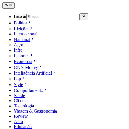
Buscar
Política
Eleições
Internacional
Nacional
Agro
Infra
Esportes
Economia
CNN Money
Inteligência Artificial
Pop
Style
Comportamento
Saúde
Ciência
Tecnologia
Viagem & Gastronomia
Review
Auto
Educação