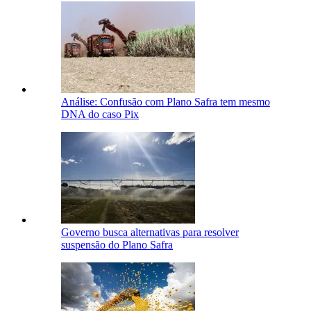
Análise: Confusão com Plano Safra tem mesmo
DNA do caso Pix
Governo busca alternativas para resolver
suspensão do Plano Safra