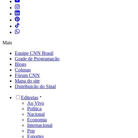
Mais
Equipe CNN Brasil
Grade de Programação
Blogs
Colunas
Fórum CNN
Mapa do site
Distribuição do Sinal
Editorias
Ao Vivo
Política
Nacional
Economia
Internacional
Pop
Esportes