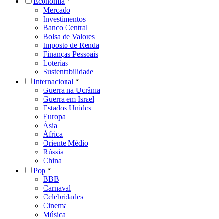
Economia
Mercado
Investimentos
Banco Central
Bolsa de Valores
Imposto de Renda
Finanças Pessoais
Loterias
Sustentabilidade
Internacional
Guerra na Ucrânia
Guerra em Israel
Estados Unidos
Europa
Ásia
África
Oriente Médio
Rússia
China
Pop
BBB
Carnaval
Celebridades
Cinema
Música