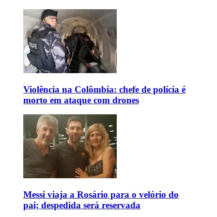
Violência na Colômbia: chefe de polícia é
morto em ataque com drones
Messi viaja a Rosário para o velório do
pai; despedida será reservada