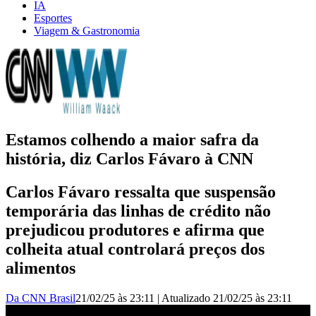
IA
Esportes
Viagem & Gastronomia
Estamos colhendo a maior safra da
história, diz Carlos Fávaro à CNN
Carlos Fávaro ressalta que suspensão
temporária das linhas de crédito não
prejudicou produtores e afirma que
colheita atual controlará preços dos
alimentos
Da CNN Brasil
21/02/25 às 23:11
|
Atualizado
21/02/25 às 23:11
Ministro da Agricultura à CNN: Estamos colhendo a maior safra da