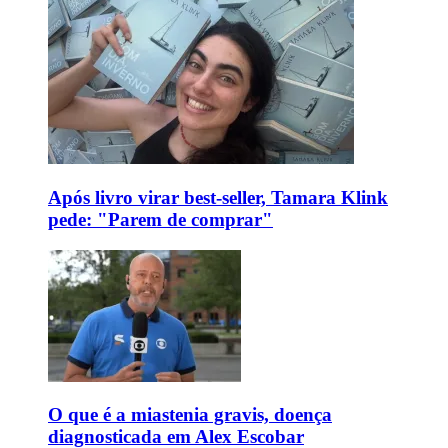
Após livro virar best-seller, Tamara Klink
pede: "Parem de comprar"
O que é a miastenia gravis, doença
diagnosticada em Alex Escobar