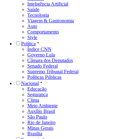
Inteligência Artificial
Saúde
Tecnologia
Viagem & Gastronomia
Auto
Comportamento
Style
Política
Índice CNN
Governo Lula
Câmara dos Deputados
Senado Federal
Supremo Tribunal Federal
Políticas Públicas
Nacional
Educação
Segurança
Clima
Meio Ambiente
Auxílio Brasil
São Paulo
Rio de Janeiro
Minas Gerais
Brasília