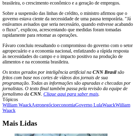
brasileira, o crescimento econômico e a geração de empregos.
Sobre a suspensão das linhas de crédito, o ministro afirmou que o
governo estava ciente da necessidade de uma pausa temporária. "Já
estávamos avisados que seria necessário, quando estivesse acabando
o fluxo", explicou, acrescentando que medidas foram tomadas
rapidamente para retomar as operações.
Fávaro concluiu ressaltando o compromisso do governo com o setor
agropecuário e a economia nacional, enfatizando a rápida resposta
às necessidades do campo e o impacto positivo na produção de
alimentos e na economia brasileira.
Os textos gerados por inteligência artificial na
CNN Brasil
são
feitos com base nos cortes de vídeos dos jornais de sua
programação. Todas as informações são apuradas e checadas por
jornalistas. O texto final também passa pela revisão da equipe de
jornalismo da
CNN
.
Clique aqui para saber mais
.
Tópicos
William Waack
Agronegócio
economia
Governo Lula
Waack
Wiiliam
Waack
Mais Lidas