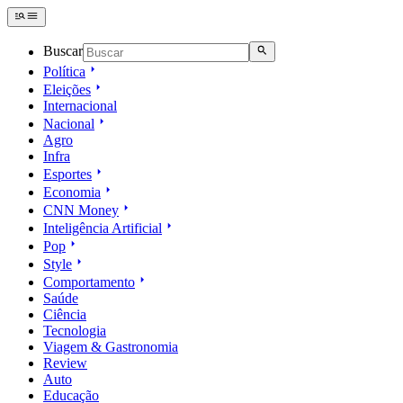
Buscar
Política
Eleições
Internacional
Nacional
Agro
Infra
Esportes
Economia
CNN Money
Inteligência Artificial
Pop
Style
Comportamento
Saúde
Ciência
Tecnologia
Viagem & Gastronomia
Review
Auto
Educação