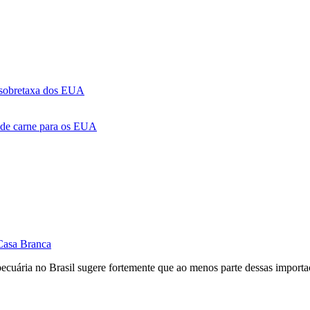
a sobretaxa dos EUA
 de carne para os EUA
 Casa Branca
pecuária no Brasil sugere fortemente que ao menos parte dessas importa