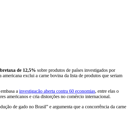
obretaxa de 12,5%
sobre produtos de países investigados por
ta americana exclui a carne bovina da lista de produtos que seriam
e embasa a
investigação aberta contra 60 economias
, entre elas o
res americanos e cria distorções no comércio internacional.
odução de gado no Brasil” e argumenta que a concorrência da carne