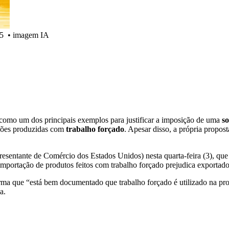
25
•
imagem IA
 como um dos principais exemplos para justificar a imposição de uma
s
ções produzidas com
trabalho forçado
. Apesar disso, a própria propos
esentante de Comércio dos Estados Unidos) nesta quarta-feira (3), qu
importação de produtos feitos com trabalho forçado prejudica exportado
irma que “está bem documentado que trabalho forçado é utilizado na pr
a.