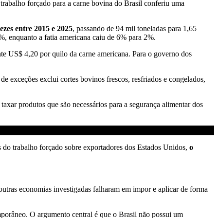
trabalho forçado para a carne bovina do Brasil conferiu uma
ezes entre 2015 e 2025
, passando de 94 mil toneladas para 1,65
3%, enquanto a fatia americana caiu de 6% para 2%.
nte US$ 4,20 por quilo da carne americana. Para o governo dos
 de exceções exclui cortes bovinos frescos, resfriados e congelados,
taxar produtos que são necessários para a segurança alimentar dos
os do trabalho forçado sobre exportadores dos Estados Unidos,
o
utras economias investigadas falharam em impor e aplicar de forma
emporâneo. O argumento central é que o Brasil não possui um