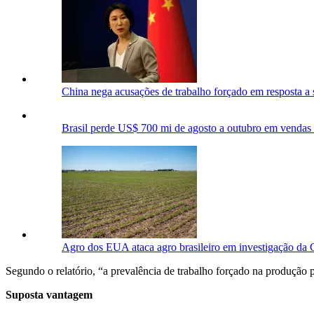
China nega acusações de trabalho forçado em resposta 
Brasil perde US$ 700 mi de agosto a outubro em vendas
Agro dos EUA ataca agro brasileiro em investigação da
Segundo o relatório, “a prevalência de trabalho forçado na produção 
Suposta vantagem