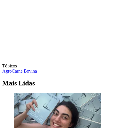
Tópicos
Agro
Carne Bovina
Mais Lidas