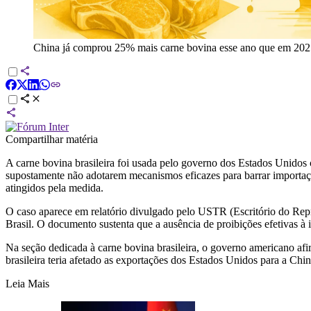
China já comprou 25% mais carne bovina esse ano que em 20
Compartilhar matéria
A carne bovina brasileira foi usada pelo governo dos Estados Unidos
supostamente não adotarem mecanismos eficazes para barrar importa
atingidos pela medida.
O caso aparece em relatório divulgado pelo USTR (Escritório do Repr
Brasil. O documento sustenta que a ausência de proibições efetivas à 
Na seção dedicada à carne bovina brasileira, o governo americano af
brasileira teria afetado as exportações dos Estados Unidos para a Chin
Leia Mais