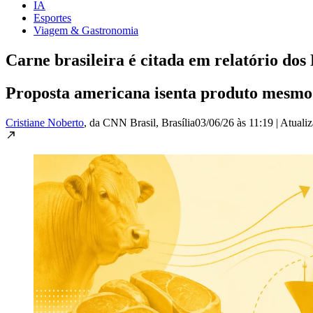
IA
Esportes
Viagem & Gastronomia
Carne brasileira é citada em relatório dos
Proposta americana isenta produto mesmo
Cristiane Noberto
, da CNN Brasil
, Brasília
03/06/26 às 11:19
|
Atuali