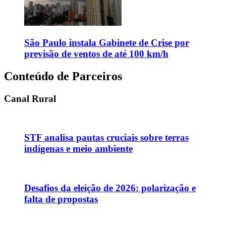
São Paulo instala Gabinete de Crise por
previsão de ventos de até 100 km/h
Conteúdo de Parceiros
Canal Rural
STF analisa pautas cruciais sobre terras
indígenas e meio ambiente
Desafios da eleição de 2026: polarização e
falta de propostas