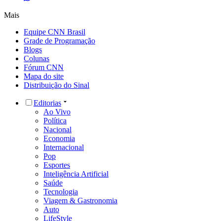
Mais
Equipe CNN Brasil
Grade de Programação
Blogs
Colunas
Fórum CNN
Mapa do site
Distribuição do Sinal
Editorias
Ao Vivo
Política
Nacional
Economia
Internacional
Pop
Esportes
Inteligência Artificial
Saúde
Tecnologia
Viagem & Gastronomia
Auto
LifeStyle