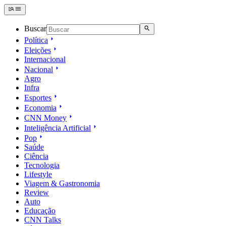
Buscar
Política
Eleições
Internacional
Nacional
Agro
Infra
Esportes
Economia
CNN Money
Inteligência Artificial
Pop
Saúde
Ciência
Tecnologia
Lifestyle
Viagem & Gastronomia
Review
Auto
Educação
CNN Talks