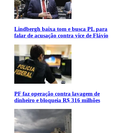
Lindbergh baixa tom e busca PL para
falar de acusação contra vice de Flávio
PF faz operação contra lavagem de
dinheiro e bloqueia R$ 316 milhões