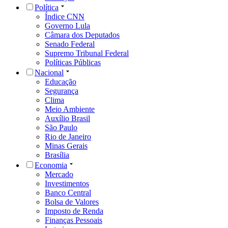
Política
Índice CNN
Governo Lula
Câmara dos Deputados
Senado Federal
Supremo Tribunal Federal
Políticas Públicas
Nacional
Educação
Segurança
Clima
Meio Ambiente
Auxílio Brasil
São Paulo
Rio de Janeiro
Minas Gerais
Brasília
Economia
Mercado
Investimentos
Banco Central
Bolsa de Valores
Imposto de Renda
Finanças Pessoais