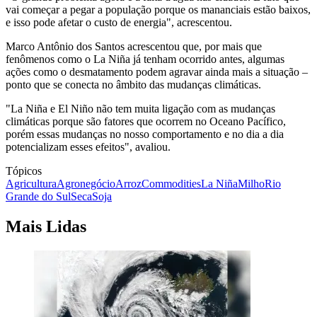
vai começar a pegar a população porque os mananciais estão baixos,
e isso pode afetar o custo de energia", acrescentou.
Marco Antônio dos Santos acrescentou que, por mais que
fenômenos como o La Niña já tenham ocorrido antes, algumas
ações como o desmatamento podem agravar ainda mais a situação –
ponto que se conecta no âmbito das mudanças climáticas.
"La Niña e El Niño não tem muita ligação com as mudanças
climáticas porque são fatores que ocorrem no Oceano Pacífico,
porém essas mudanças no nosso comportamento e no dia a dia
potencializam esses efeitos", avaliou.
Tópicos
Agricultura
Agronegócio
Arroz
Commodities
La Niña
Milho
Rio
Grande do Sul
Seca
Soja
Mais Lidas