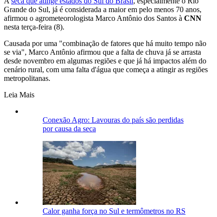
A
seca que atinge estados do Sul do Brasil
, especialmente o Rio
Grande do Sul, já é considerada a maior em pelo menos 70 anos,
afirmou o agrometeorologista Marco Antônio dos Santos à
CNN
nesta terça-feira (8).
Causada por uma "combinação de fatores que há muito tempo não
se via", Marco Antônio afirmou que a falta de chuva já se arrasta
desde novembro em algumas regiões e que já há impactos além do
cenário rural, com uma falta d'água que começa a atingir as regiões
metropolitanas.
Leia Mais
Conexão Agro: Lavouras do país são perdidas
por causa da seca
Calor ganha força no Sul e termômetros no RS