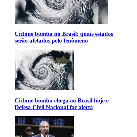
Ciclone bomba no Brasil: quais estados
serão afetados pelo fenômeno
Ciclone bomba chega ao Brasil hoje e
Defesa Civil Nacional faz alerta