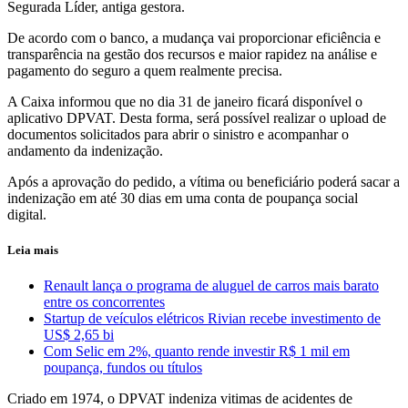
Segurada Líder, antiga gestora.
De acordo com o banco, a mudança vai proporcionar eficiência e
transparência na gestão dos recursos e maior rapidez na análise e
pagamento do seguro a quem realmente precisa.
A Caixa informou que no dia 31 de janeiro ficará disponível o
aplicativo DPVAT. Desta forma, será possível realizar o upload de
documentos solicitados para abrir o sinistro e acompanhar o
andamento da indenização.
Após a aprovação do pedido, a vítima ou beneficiário poderá sacar a
indenização em até 30 dias em uma conta de poupança social
digital.
Leia mais
Renault lança o programa de aluguel de carros mais barato
entre os concorrentes
Startup de veículos elétricos Rivian recebe investimento de
US$ 2,65 bi
Com Selic em 2%, quanto rende investir R$ 1 mil em
poupança, fundos ou títulos
Criado em 1974, o DPVAT indeniza vitimas de acidentes de