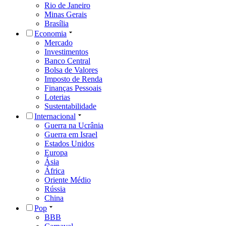
Rio de Janeiro
Minas Gerais
Brasília
Economia
Mercado
Investimentos
Banco Central
Bolsa de Valores
Imposto de Renda
Finanças Pessoais
Loterias
Sustentabilidade
Internacional
Guerra na Ucrânia
Guerra em Israel
Estados Unidos
Europa
Ásia
África
Oriente Médio
Rússia
China
Pop
BBB