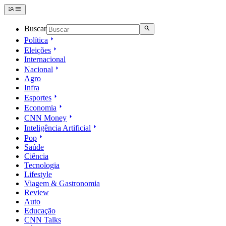
Buscar
Política
Eleições
Internacional
Nacional
Agro
Infra
Esportes
Economia
CNN Money
Inteligência Artificial
Pop
Saúde
Ciência
Tecnologia
Lifestyle
Viagem & Gastronomia
Review
Auto
Educação
CNN Talks