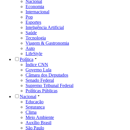
Nacional
Economia
Internacional
Pop
Esportes
Inteligência Artificial
Saúde
Tecnologia
Viagem & Gastronomia
Auto
LifeStyle
Política
Índice CNN
Governo Lula
Câmara dos Deputados
Senado Federal
Supremo Tribunal Federal
Políticas Públicas
Nacional
Educação
Segurança
Clima
Meio Ambiente
Auxílio Brasil
São Paulo