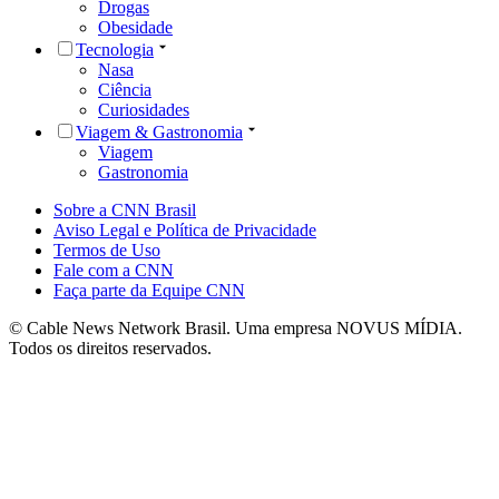
Drogas
Obesidade
Tecnologia
Nasa
Ciência
Curiosidades
Viagem & Gastronomia
Viagem
Gastronomia
Sobre a CNN Brasil
Aviso Legal e Política de Privacidade
Termos de Uso
Fale com a CNN
Faça parte da Equipe CNN
© Cable News Network Brasil. Uma empresa NOVUS MÍDIA.
Todos os direitos reservados.