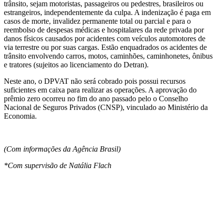
trânsito, sejam motoristas, passageiros ou pedestres, brasileiros ou
estrangeiros, independentemente da culpa. A indenização é paga em
casos de morte, invalidez permanente total ou parcial e para o
reembolso de despesas médicas e hospitalares da rede privada por
danos físicos causados por acidentes com veículos automotores de
via terrestre ou por suas cargas. Estão enquadrados os acidentes de
trânsito envolvendo carros, motos, caminhões, caminhonetes, ônibus
e tratores (sujeitos ao licenciamento do Detran).
Neste ano, o DPVAT não será cobrado pois possui recursos
suficientes em caixa para realizar as operações. A aprovação do
prêmio zero ocorreu no fim do ano passado pelo o Conselho
Nacional de Seguros Privados (CNSP), vinculado ao Ministério da
Economia.
(Com informações da Agência Brasil)
*Com supervisão de Natália Flach