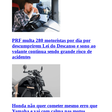
PRF multa 280 motoristas por dia por
descumprirem Lei do Descanso e sono ao
volante continua sendo grande risco de
acidentes
Honda não quer cometer mesmo erro que
Yamaha e vai com calma nas motos