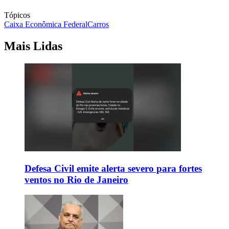
Tópicos
Caixa Econômica Federal
Carros
Mais Lidas
Defesa Civil emite alerta severo para fortes
ventos no Rio de Janeiro