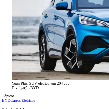
Yuan Plus: SUV elétrico tem 204 cv /
Divulgação/BYD
Tópicos
BYD
Carros Elétricos