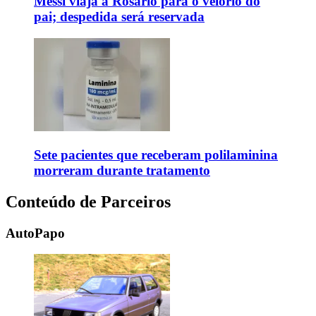
Messi viaja a Rosário para o velório do
pai; despedida será reservada
Sete pacientes que receberam polilaminina
morreram durante tratamento
Conteúdo de Parceiros
AutoPapo