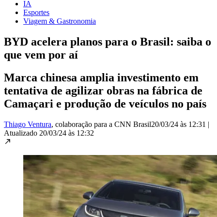
IA
Esportes
Viagem & Gastronomia
BYD acelera planos para o Brasil: saiba o
que vem por aí
Marca chinesa amplia investimento em
tentativa de agilizar obras na fábrica de
Camaçari e produção de veículos no país
Thiago Ventura
, colaboração para a CNN Brasil
20/03/24 às 12:31
|
Atualizado
20/03/24 às 12:32