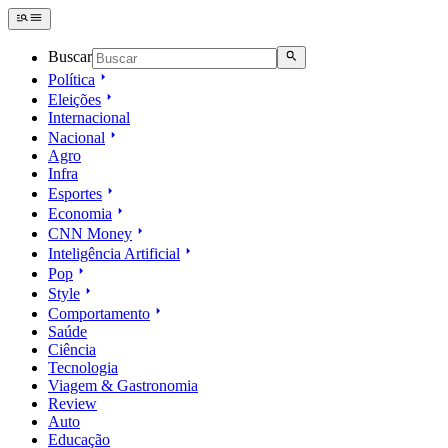
Buscar
Política
Eleições
Internacional
Nacional
Agro
Infra
Esportes
Economia
CNN Money
Inteligência Artificial
Pop
Style
Comportamento
Saúde
Ciência
Tecnologia
Viagem & Gastronomia
Review
Auto
Educação