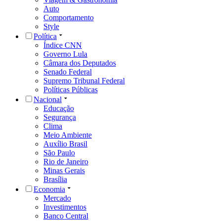
Auto
Comportamento
Style
Política
Índice CNN
Governo Lula
Câmara dos Deputados
Senado Federal
Supremo Tribunal Federal
Políticas Públicas
Nacional
Educação
Segurança
Clima
Meio Ambiente
Auxílio Brasil
São Paulo
Rio de Janeiro
Minas Gerais
Brasília
Economia
Mercado
Investimentos
Banco Central