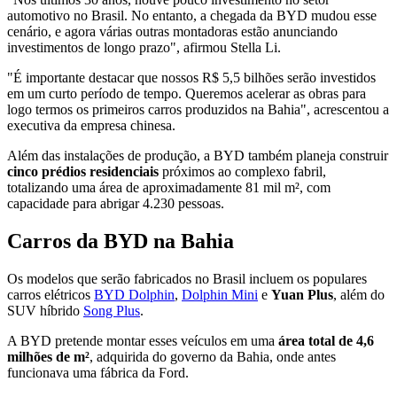
automotivo no Brasil. No entanto, a chegada da BYD mudou esse
cenário, e agora várias outras montadoras estão anunciando
investimentos de longo prazo", afirmou Stella Li.
"É importante destacar que nossos R$ 5,5 bilhões serão investidos
em um curto período de tempo. Queremos acelerar as obras para
logo termos os primeiros carros produzidos na Bahia", acrescentou a
executiva da empresa chinesa.
Além das instalações de produção, a BYD também planeja construir
cinco prédios residenciais
próximos ao complexo fabril,
totalizando uma área de aproximadamente 81 mil m², com
capacidade para abrigar 4.230 pessoas.
Carros da BYD na Bahia
Os modelos que serão fabricados no Brasil incluem os populares
carros elétricos
BYD Dolphin
,
Dolphin Mini
e
Yuan Plus
, além do
SUV híbrido
Song Plus
.
A BYD pretende montar esses veículos em uma
área total de 4,6
milhões de m²
, adquirida do governo da Bahia, onde antes
funcionava uma fábrica da Ford.