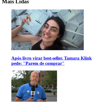
Mais Lidas
Após livro virar best-seller, Tamara Klink
pede: "Parem de comprar"