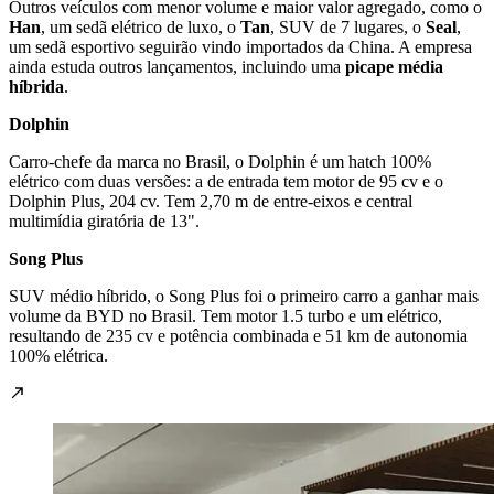
Outros veículos com menor volume e maior valor agregado, como o
Han
, um sedã elétrico de luxo, o
Tan
, SUV de 7 lugares, o
Seal
,
um sedã esportivo seguirão vindo importados da China. A empresa
ainda estuda outros lançamentos, incluindo uma
picape média
híbrida
.
Dolphin
Carro-chefe da marca no Brasil, o Dolphin é um hatch 100%
elétrico com duas versões: a de entrada tem motor de 95 cv e o
Dolphin Plus, 204 cv. Tem 2,70 m de entre-eixos e central
multimídia giratória de 13".
Song Plus
SUV médio híbrido, o Song Plus foi o primeiro carro a ganhar mais
volume da BYD no Brasil. Tem motor 1.5 turbo e um elétrico,
resultando de 235 cv e potência combinada e 51 km de autonomia
100% elétrica.